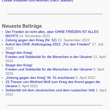
Lokale Initiativen und Aktionen (nach Städten)
Neueste Beiträge
Der Frieden ist nicht alles, aber OHNE FRIEDEN IST ALLES
NICHTS
14. November 2022
Zeitung gegen den Krieg (Nr. 52)
10. September 2022
Aufruf des DGB: Antikriegstag 2022: „Für den Frieden!“
27. Juli
2022
Stoppt den Krieg!
Frieden und Solidarität für die Menschen in der Ukraine!
11. April
2022
Stoppt den Krieg!
Frieden und Solidarität für die Menschen in der Ukraine!
5. April
2022
„Zeitung gegen den Krieg“ Nr. 51 erschienen
5. April 2022
15 Thesen von Winfried Wolf zum Krieg des Kreml gegen die
Ukraine
5. April 2022
Solidarität mit dem ukrainischen und dem russischen Volk
2. April
2022