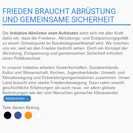
FRIEDEN BRAUCHT ABRÜSTUNG
UND GEMEINSAME SICHERHEIT
Die
Initiative Abrüsten statt Aufrüsten
setzt sich mit aller Kraft
dafür ein, dass die Friedens-, Abrüstungs- und Entspannungspolitik
zu einem Schwerpunkt im Bundestagswahlkampf wird. Wir mischen
uns ein, weil wir den Frieden bedroht sehen. Doch ein
Konzept der
Abrüstung, Entspannung und gemeinsamen Sicherheit
erfordert
einen Politikwechsel.
In unserer Initiative arbeiten Gewerkschaften, Sozialverbände,
Kultur und Wissenschaft, Kirchen, Jugendverbände, Umwelt- und
Klimabewegung und Entwicklungsorganisationen zusammen. Unser
Land braucht eine starke Friedensbewegung. Dazu raten sowohl
geschichtliche Erfahrungen als auch neue, vor allem globale
Bedrohungen wie der vom Menschen gemachte Klimawandel.
Weiterlesen →
Teile diesen Beitrag