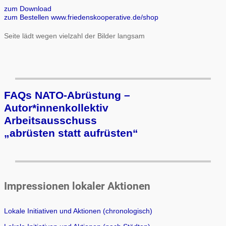
zum Download
zum Bestellen www.friedenskooperative.de/shop
Seite lädt wegen vielzahl der Bilder langsam
FAQs NATO-Abrüstung –
Autor*innenkollektiv
Arbeits­aus­schuss
„ab­rüs­ten statt auf­rüs­ten“
Impressionen lokaler Aktionen
Lokale Initiativen und Aktionen (chronologisch)