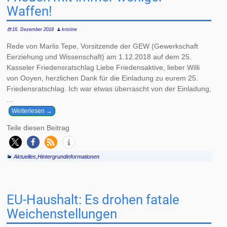
Waffen!
16. Dezember 2018
kristine
Rede von Marlis Tepe, Vorsitzende der GEW (Gewerkschaft
Eerziehung und Wissenschaft) am 1.12.2018 auf dem 25.
Kasseler Friedensratschlag Liebe Friedensaktive, lieber Willi
von Ooyen, herzlichen Dank für die Einladung zu eurem 25.
Friedensratschlag. Ich war etwas überrascht von der Einladung,
…
Weiterlesen →
Teile diesen Beitrag
Aktuelles
,
Hintergrundinformationen
EU-Haushalt: Es drohen fatale
Weichenstellungen