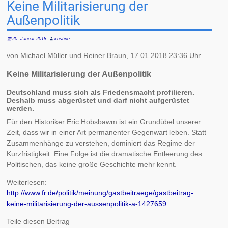
Keine Militarisierung der
Außenpolitik
20. Januar 2018
kristine
von Michael Müller und Reiner Braun, 17.01.2018 23:36 Uhr
Keine Militarisierung der Außenpolitik
Deutschland muss sich als Friedensmacht profilieren.
Deshalb muss abgerüstet und darf nicht aufgerüstet
werden.
Für den Historiker Eric Hobsbawm ist ein Grundübel unserer
Zeit, dass wir in einer Art permanenter Gegenwart leben. Statt
Zusammenhänge zu verstehen, dominiert das Regime der
Kurzfristigkeit. Eine Folge ist die dramatische Entleerung des
Politischen, das keine große Geschichte mehr kennt.
Weiterlesen:
http://www.fr.de/politik/meinung/gastbeitraege/gastbeitrag-
keine-militarisierung-der-aussenpolitik-a-1427659
Teile diesen Beitrag