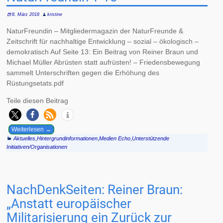
8. März 2018
kristine
NaturFreundin – Mitgliedermagazin der NaturFreunde &
Zeitschrift für nachhaltige Entwicklung – sozial – ökologisch –
demokratisch Auf Seite 13: Ein Beitrag von Reiner Braun und
Michael Müller Abrüsten statt aufrüsten! – Friedensbewegung
sammelt Unterschriften gegen die Erhöhung des
Rüstungsetats.pdf
Teile diesen Beitrag
Weiterlesen →
Aktuelles
,
Hintergrundinformationen
,
Medien Echo
,
Unterstützende
Initiativen/Organisationen
NachDenkSeiten: Reiner Braun:
„Anstatt europäischer
Militarisierung ein Zurück zur