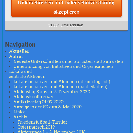
Unterschreiben und Datenschutzerklärung
akzeptieren
31,664
Unterschriften
Navigation
Aktuelles
Aufruf
Neueste Unterschriften unter abrüsten statt aufrüsten
Unterstützung von Initiativen und Organisationen
Lokale und
zentrale Aktionen
Lokale Initiativen und Aktionen (chronologisch)
Lokale Initiativen und Aktionen (nach Städten)
Aktionstag Samstag 5. Dezember 2020
Aktionskonferenzen
Antikriegstag 01.09.2020
Anzeige in der SZ zum 8. Mai 2020
Links
Archiv
Friedensfußball-Turnier
Ostermarsch 2019
Aktionstage 1. – 4. November 2018