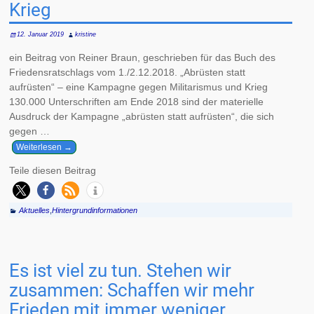
Krieg
12. Januar 2019
kristine
ein Beitrag von Reiner Braun, geschrieben für das Buch des
Friedensratschlags vom 1./2.12.2018. „Abrüsten statt
aufrüsten“ – eine Kampagne gegen Militarismus und Krieg
130.000 Unterschriften am Ende 2018 sind der materielle
Ausdruck der Kampagne „abrüsten statt aufrüsten“, die sich
gegen
…
Weiterlesen →
Teile diesen Beitrag
Aktuelles
,
Hintergrundinformationen
Es ist viel zu tun. Stehen wir
zusammen: Schaffen wir mehr
Frieden mit immer weniger