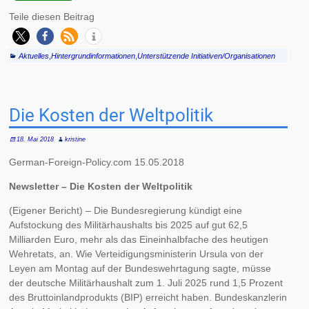
Teile diesen Beitrag
Aktuelles
,
Hintergrundinformationen
,
Unterstützende Initiativen/Organisationen
Die Kosten der Weltpolitik
18. Mai 2018
kristine
German-Foreign-Policy.com 15.05.2018
Newsletter – Die Kosten der Weltpolitik
(Eigener Bericht) – Die Bundesregierung kündigt eine
Aufstockung des Militärhaushalts bis 2025 auf gut 62,5
Milliarden Euro, mehr als das Eineinhalbfache des heutigen
Wehretats, an. Wie Verteidigungsministerin Ursula von der
Leyen am Montag auf der Bundeswehrtagung sagte, müsse
der deutsche Militärhaushalt zum 1. Juli 2025 rund 1,5 Prozent
des Bruttoinlandprodukts (BIP) erreicht haben. Bundeskanzlerin