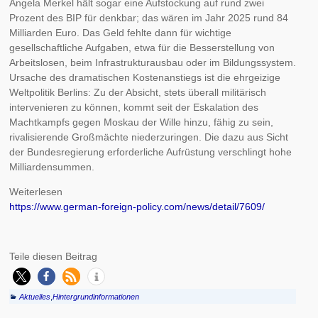
Angela Merkel hält sogar eine Aufstockung auf rund zwei
Prozent des BIP für denkbar; das wären im Jahr 2025 rund 84
Milliarden Euro. Das Geld fehlte dann für wichtige
gesellschaftliche Aufgaben, etwa für die Besserstellung von
Arbeitslosen, beim Infrastrukturausbau oder im Bildungssystem.
Ursache des dramatischen Kostenanstiegs ist die ehrgeizige
Weltpolitik Berlins: Zu der Absicht, stets überall militärisch
intervenieren zu können, kommt seit der Eskalation des
Machtkampfs gegen Moskau der Wille hinzu, fähig zu sein,
rivalisierende Großmächte niederzuringen. Die dazu aus Sicht
der Bundesregierung erforderliche Aufrüstung verschlingt hohe
Milliardensummen.
Weiterlesen
https://www.german-foreign-policy.com/news/detail/7609/
Teile diesen Beitrag
Aktuelles
,
Hintergrundinformationen