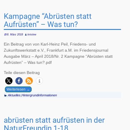
Kampagne “Abrüsten statt
Aufrüsten” – Was tun?
8. März 2018
kristine
Ein Beitrag von von Karl-Heinz Peil, Friedens- und
Zukunftswerkstatt e.V., Frankfurt a.M. im Friedensjournal
Ausgabe März – April 2018/Nr. 2 Kampagne “Abrüsten statt
Aufrüsten” – Was tun?.pdf
Teile diesen Beitrag
Weiterlesen →
Aktuelles
,
Hintergrundinformationen
abrüsten statt aufrüsten in der
NaturFreundin 1-18