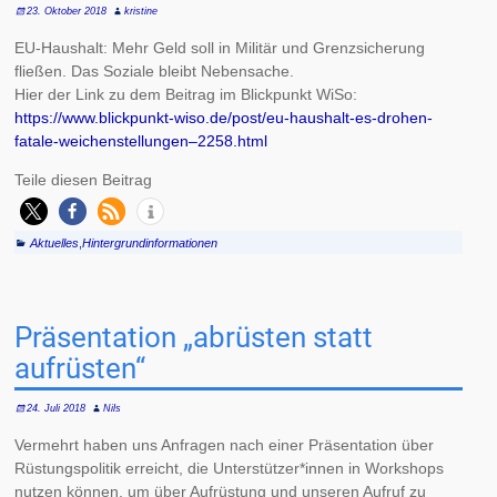
23. Oktober 2018
kristine
EU-Haushalt: Mehr Geld soll in Militär und Grenzsicherung
fließen. Das Soziale bleibt Nebensache.
Hier der Link zu dem Beitrag im Blickpunkt WiSo:
https://www.blickpunkt-wiso.de/post/eu-haushalt-es-drohen-
fatale-weichenstellungen–2258.html
Teile diesen Beitrag
Aktuelles
,
Hintergrundinformationen
Präsentation „abrüsten statt
aufrüsten“
24. Juli 2018
Nils
Vermehrt haben uns Anfragen nach einer Präsentation über
Rüstungspolitik erreicht, die Unterstützer*innen in Workshops
nutzen können, um über Aufrüstung und unseren Aufruf zu