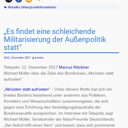
Aktuelles
,
Hintergrundinformationen
„Es findet eine schleichende
Militarisierung der Außenpolitik
statt“
12. Dezember 2017
kristine
Telepolis: 12. Dezember 2017
Marcus Klöckner
Michael Müller über die Ziele des Bündnisses „Abrüsten statt
aufrüsten“
„Abrüsten statt aufrüsten“
– Unter diesem Motto hat sich ein
breites Bündnis bestehend unter anderem aus Politikern,
Künstlern und Wissenschaftlern zusammengetan, die sich
gegen eine Erhöhung des Verteidigungshaushalts der
Bundesrepublik aussprechen. Im Interview mit Telepolis sagt
Michael Müller, Vorsitzender der NaturFreunde Deutschlands:
„Der Aufruf trifft einen Nerv“ und betont, dass sich prominente