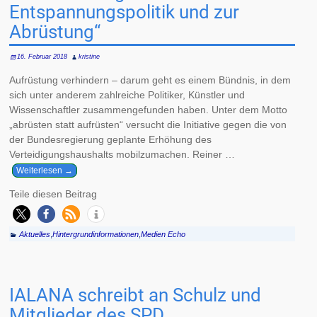
Entspannungspolitik und zur
Abrüstung“
16. Februar 2018
kristine
Aufrüstung verhindern – darum geht es einem Bündnis, in dem
sich unter anderem zahlreiche Politiker, Künstler und
Wissenschaftler zusammengefunden haben. Unter dem Motto
„abrüsten statt aufrüsten“ versucht die Initiative gegen die von
der Bundesregierung geplante Erhöhung des
Verteidigungshaushalts mobilzumachen. Reiner
…
Weiterlesen →
Teile diesen Beitrag
Aktuelles
,
Hintergrundinformationen
,
Medien Echo
IALANA schreibt an Schulz und
Mitglieder des SPD