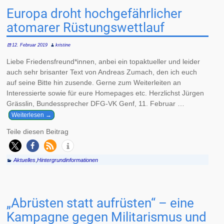
Europa droht hochgefährlicher
atomarer Rüstungswettlauf
12. Februar 2019
kristine
Liebe Friedensfreund*innen, anbei ein topaktueller und leider
auch sehr brisanter Text von Andreas Zumach, den ich euch
auf seine Bitte hin zusende. Gerne zum Weiterleiten an
Interessierte sowie für eure Homepages etc. Herzlichst Jürgen
Grässlin, Bundessprecher DFG-VK Genf, 11. Februar
…
Weiterlesen →
Teile diesen Beitrag
Aktuelles
,
Hintergrundinformationen
„Abrüsten statt aufrüsten“ – eine
Kampagne gegen Militarismus und