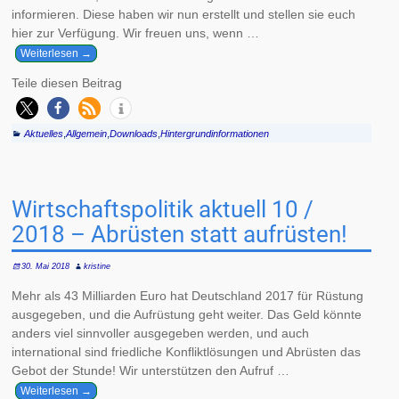
informieren. Diese haben wir nun erstellt und stellen sie euch
hier zur Verfügung. Wir freuen uns, wenn
…
Weiterlesen →
Teile diesen Beitrag
Aktuelles
,
Allgemein
,
Downloads
,
Hintergrundinformationen
Wirtschaftspolitik aktuell 10 /
2018 – Abrüsten statt aufrüsten!
30. Mai 2018
kristine
Mehr als 43 Milliarden Euro hat Deutschland 2017 für Rüstung
ausgegeben, und die Aufrüstung geht weiter. Das Geld könnte
anders viel sinnvoller ausgegeben werden, und auch
international sind friedliche Konfliktlösungen und Abrüsten das
Gebot der Stunde! Wir unterstützen den Aufruf
…
Weiterlesen →