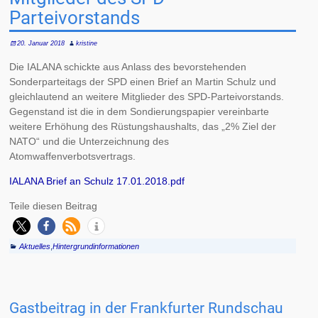
Parteivorstands
20. Januar 2018
kristine
Die IALANA schickte aus Anlass des bevorstehenden
Sonderparteitags der SPD einen Brief an Martin Schulz und
gleichlautend an weitere Mitglieder des SPD-Parteivorstands.
Gegenstand ist die in dem Sondierungspapier vereinbarte
weitere Erhöhung des Rüstungshaushalts, das „2% Ziel der
NATO“ und die Unterzeichnung des
Atomwaffenverbotsvertrags.
IALANA Brief an Schulz 17.01.2018.pdf
Teile diesen Beitrag
Aktuelles
,
Hintergrundinformationen
Gastbeitrag in der Frankfurter Rundschau