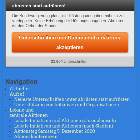
abrüsten statt aufrüsten!
Die Bundesregierung plant, die Rüstungsausgaben nahezu zu
verdoppeln. Keine Erhöhung der Rüstungsausgaben–Abrüsten
ist das Gebot der Stunde.
Unterschreiben und Datenschutzerklärung
akzeptieren
31,664
Unterschriften
Navigation
Aktuelles
Aufruf
Neueste Unterschriften unter abrüsten statt aufrüsten
Unterstützung von Initiativen und Organisationen
Lokale und
zentrale Aktionen
Lokale Initiativen und Aktionen (chronologisch)
Lokale Initiativen und Aktionen (nach Städten)
Aktionstag Samstag 5. Dezember 2020
Aktionskonferenzen