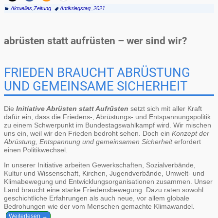
Aktuelles
,
Zeitung
Antikriegstag_2021
abrüsten statt aufrüsten – wer sind wir?
FRIEDEN BRAUCHT ABRÜSTUNG
UND GEMEINSAME SICHERHEIT
Die
Initiative Abrüsten statt Aufrüsten
setzt sich mit aller Kraft
dafür ein, dass die Friedens-, Abrüstungs- und Entspannungspolitik
zu einem Schwerpunkt im Bundestagswahlkampf wird. Wir mischen
uns ein, weil wir den Frieden bedroht sehen. Doch ein
Konzept der
Abrüstung, Entspannung und gemeinsamen Sicherheit
erfordert
einen Politikwechsel.
In unserer Initiative arbeiten Gewerkschaften, Sozialverbände,
Kultur und Wissenschaft, Kirchen, Jugendverbände, Umwelt- und
Klimabewegung und Entwicklungsorganisationen zusammen. Unser
Land braucht eine starke Friedensbewegung. Dazu raten sowohl
geschichtliche Erfahrungen als auch neue, vor allem globale
Bedrohungen wie der vom Menschen gemachte Klimawandel.
Weiterlesen →