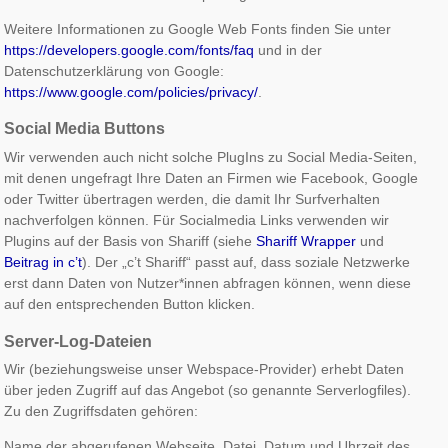
Weitere Informationen zu Google Web Fonts finden Sie unter
https://developers.google.com/fonts/faq
und in der
Datenschutzerklärung von Google:
https://www.google.com/policies/privacy/
.
Social Media Buttons
Wir verwenden auch nicht solche PlugIns zu Social Media-Seiten,
mit denen ungefragt Ihre Daten an Firmen wie Facebook, Google
oder Twitter übertragen werden, die damit Ihr Surfverhalten
nachverfolgen können. Für Socialmedia Links verwenden wir
Plugins auf der Basis von Shariff (siehe
Shariff Wrapper
und
Beitrag in c’t
). Der „c’t Shariff“ passt auf, dass soziale Netzwerke
erst dann Daten von Nutzer*innen abfragen können, wenn diese
auf den entsprechenden Button klicken.
Server-Log-Dateien
Wir (beziehungsweise unser Webspace-Provider) erhebt Daten
über jeden Zugriff auf das Angebot (so genannte Serverlogfiles).
Zu den Zugriffsdaten gehören:
Name der abgerufenen Webseite, Datei, Datum und Uhrzeit des