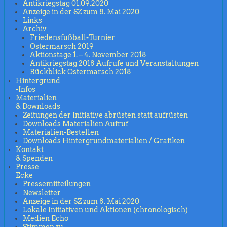
Antikriegstag 01.09.2020
Anzeige in der SZ zum 8. Mai 2020
Links
Archiv
Friedensfußball-Turnier
Ostermarsch 2019
Aktionstage 1. – 4. November 2018
Antikriegstag 2018 Aufrufe und Veranstaltungen
Rückblick Ostermarsch 2018
Hintergrund
-Infos
Materialien
& Downloads
Zeitungen der Initiative abrüsten statt aufrüsten
Downloads Materialien Aufruf
Materialien-Bestellen
Downloads Hintergrundmaterialien / Grafiken
Kontakt
& Spenden
Presse
Ecke
Pressemitteilungen
Newsletter
Anzeige in der SZ zum 8. Mai 2020
Lokale Initiativen und Aktionen (chronologisch)
Medien Echo