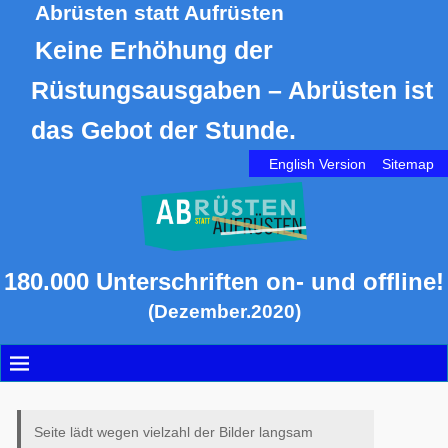
Abrüsten statt Aufrüsten
Keine Erhöhung der
Rüstungsausgaben – Abrüsten ist
das Gebot der Stunde.
English Version
Sitemap
180.000 Unterschriften on- und offline!
(Dezember.2020)
Seite lädt wegen vielzahl der Bilder langsam