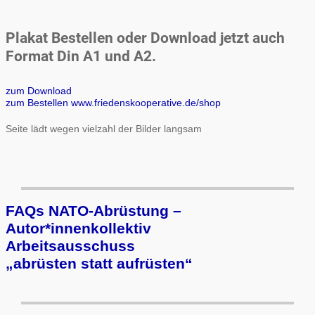
Plakat Bestellen oder Download jetzt auch
Format Din A1 und A2.
zum Download
zum Bestellen www.friedenskooperative.de/shop
Seite lädt wegen vielzahl der Bilder langsam
FAQs NATO-Abrüstung –
Autor*innenkollektiv
Arbeits­aus­schuss
„ab­rüs­ten statt auf­rüs­ten“