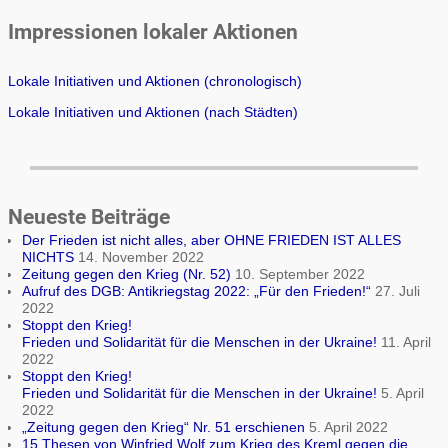
Impressionen lokaler Aktionen
Lokale Initiativen und Aktionen (chronologisch)
Lokale Initiativen und Aktionen (nach Städten)
Neueste Beiträge
Der Frieden ist nicht alles, aber OHNE FRIEDEN IST ALLES
NICHTS
14. November 2022
Zeitung gegen den Krieg (Nr. 52)
10. September 2022
Aufruf des DGB: Antikriegstag 2022: „Für den Frieden!“
27. Juli
2022
Stoppt den Krieg!
Frieden und Solidarität für die Menschen in der Ukraine!
11. April
2022
Stoppt den Krieg!
Frieden und Solidarität für die Menschen in der Ukraine!
5. April
2022
„Zeitung gegen den Krieg“ Nr. 51 erschienen
5. April 2022
15 Thesen von Winfried Wolf zum Krieg des Kreml gegen die