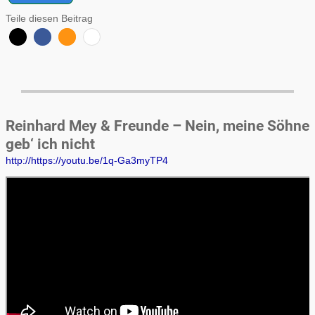
Teile diesen Beitrag
Reinhard Mey & Freunde – Nein, meine Söhne
geb‘ ich nicht
http://https://youtu.be/1q-Ga3myTP4