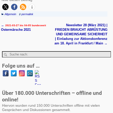
Allgemein
permalink
←
Newsletter 28 (März 2021) |
2021-03-27 bis 04-05 bundesweit
Artikelnavigation
Ostermärsche 2021
FRIEDEN BRAUCHT ABRÜSTUNG
UND GEMEINSAME SICHERHEIT
| Einladung zur Aktionskonferenz
am 18. April in Frankfurt / Main
→
Folge uns auf …
Über 180.000 Unterschriften – offline und
online!
Hiervon wurden rund 150.000 Unterschriften offline mit vielen
Gesprächen und Diskussionen gesammelt.