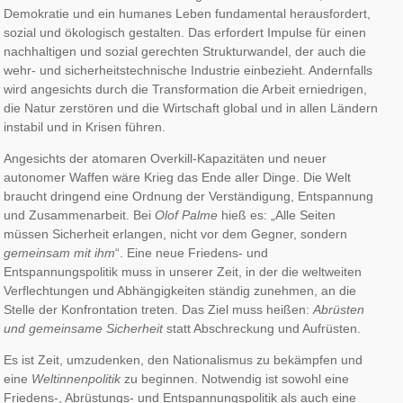
Demokratie und ein humanes Leben fundamental herausfordert,
sozial und ökologisch gestalten. Das erfordert Impulse für einen
nachhaltigen und sozial gerechten Strukturwandel, der auch die
wehr- und sicherheitstechnische Industrie einbezieht. Andernfalls
wird angesichts durch die Transformation die Arbeit erniedrigen,
die Natur zerstören und die Wirtschaft global und in allen Ländern
instabil und in Krisen führen.
Angesichts der atomaren Overkill-Kapazitäten und neuer
autonomer Waffen wäre Krieg das Ende aller Dinge. Die Welt
braucht dringend eine Ordnung der Verständigung, Entspannung
und Zusammenarbeit. Bei
Olof Palme
hieß es: „Alle Seiten
müssen Sicherheit erlangen, nicht vor dem Gegner, sondern
gemeinsam mit ihm
“. Eine neue Friedens- und
Entspannungspolitik muss in unserer Zeit, in der die weltweiten
Verflechtungen und Abhängigkeiten ständig zunehmen, an die
Stelle der Konfrontation treten. Das Ziel muss heißen:
Abrüsten
und gemeinsame Sicherheit
statt Abschreckung und Aufrüsten.
Es ist Zeit, umzudenken, den Nationalismus zu bekämpfen und
eine
Weltinnenpolitik
zu beginnen. Notwendig ist sowohl eine
Friedens-, Abrüstungs- und Entspannungspolitik als auch eine