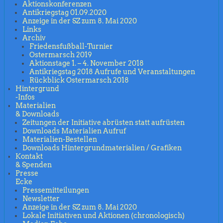
Aktionskonferenzen
Antikriegstag 01.09.2020
Anzeige in der SZ zum 8. Mai 2020
Links
Archiv
Friedensfußball-Turnier
Ostermarsch 2019
Aktionstage 1. – 4. November 2018
Antikriegstag 2018 Aufrufe und Veranstaltungen
Rückblick Ostermarsch 2018
Hintergrund
-Infos
Materialien
& Downloads
Zeitungen der Initiative abrüsten statt aufrüsten
Downloads Materialien Aufruf
Materialien-Bestellen
Downloads Hintergrundmaterialien / Grafiken
Kontakt
& Spenden
Presse
Ecke
Pressemitteilungen
Newsletter
Anzeige in der SZ zum 8. Mai 2020
Lokale Initiativen und Aktionen (chronologisch)