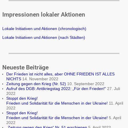
Impressionen lokaler Aktionen
Lokale Initiativen und Aktionen (chronologisch)
Lokale Initiativen und Aktionen (nach Städten)
Neueste Beiträge
Der Frieden ist nicht alles, aber OHNE FRIEDEN IST ALLES
NICHTS
14. November 2022
Zeitung gegen den Krieg (Nr. 52)
10. September 2022
Aufruf des DGB: Antikriegstag 2022: „Für den Frieden!“
27. Juli
2022
Stoppt den Krieg!
Frieden und Solidarität für die Menschen in der Ukraine!
11. April
2022
Stoppt den Krieg!
Frieden und Solidarität für die Menschen in der Ukraine!
5. April
2022
„Zeitung gegen den Krieg“ Nr. 51 erschienen
5. April 2022