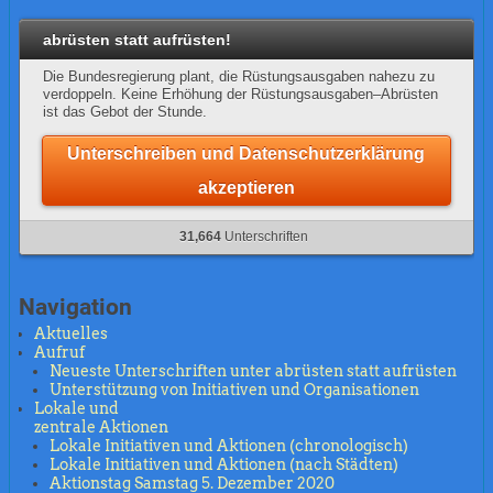
abrüsten statt aufrüsten!
Die Bundesregierung plant, die Rüstungsausgaben nahezu zu
verdoppeln. Keine Erhöhung der Rüstungsausgaben–Abrüsten
ist das Gebot der Stunde.
Unterschreiben und Datenschutzerklärung
akzeptieren
31,664
Unterschriften
Navigation
Aktuelles
Aufruf
Neueste Unterschriften unter abrüsten statt aufrüsten
Unterstützung von Initiativen und Organisationen
Lokale und
zentrale Aktionen
Lokale Initiativen und Aktionen (chronologisch)
Lokale Initiativen und Aktionen (nach Städten)
Aktionstag Samstag 5. Dezember 2020