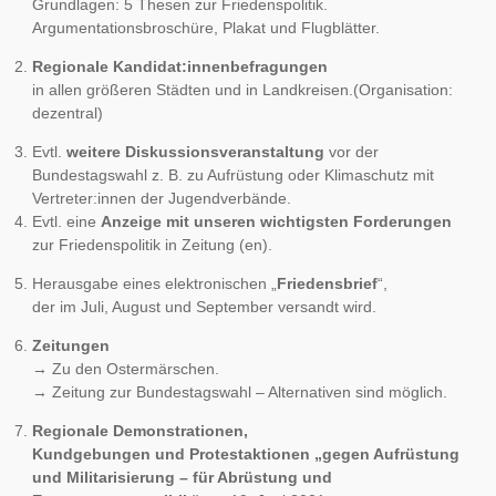
Grundlagen: 5 Thesen zur Friedenspolitik.
Argumentationsbroschüre, Plakat und Flugblätter.
Regionale Kandidat:innenbefragungen
in allen größeren Städten und in Landkreisen.(Organisation:
dezentral)
Evtl.
weitere Diskussionsveranstaltung
vor der
Bundestagswahl z. B. zu Aufrüstung oder Klimaschutz mit
Vertreter:innen der Jugendverbände.
Evtl. eine
Anzeige mit unseren wichtigsten Forderungen
zur Friedenspolitik in Zeitung (en).
Herausgabe eines elektronischen „
Friedensbrief
“,
der im Juli, August und September versandt wird.
Zeitungen
→ Zu den Ostermärschen.
→ Zeitung zur Bundestagswahl – Alternativen sind möglich.
Regionale Demonstrationen,
Kundgebungen und Protestaktionen „gegen Aufrüstung
und Militarisierung – für Abrüstung und