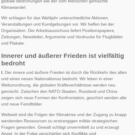
globale Bedrohungen wie der vom Menschen gemachte
Klimawandel.
Wir schlagen für das Wahljahr unterschiedliche Aktionen,
Veranstaltungen und Kundgebungen vor. Wir helfen bei der
Organisation. Der Arbeitsausschuss liefert Positionspapiere,
Zeitungen, Newsletter, Argumente und Vordrucke für Flugblätter
und Plakate.
Innerer und äußerer Frieden ist vielfältig
bedroht
I.
Der
innere und äußere Frieden
ist durch die Rückkehr des alten
und eines neuen Nationalismus bedroht. Wir leben in einer
Weltunordnung, die globalen Kräfteverhältnisse werden neu
gemischt. Zwischen den NATO-Staaten, Russland und China
zeigen sich neue Formen der Konfrontation, geschürt werden alte
und neue Feindbilder.
Weltweit sind die Folgen der Klimakrise und der Zugang zu knapp
werdenden Ressourcen zu erstrangigen militär-strategischen
Fragen geworden. Gewalt schlägt unvermittelt zu und erzeugt
Angst. In der Folge verschärfen sich Konflikte und