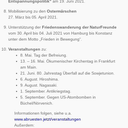
Entspannungspolitik“
am 19. Juni 2021.
Mobilisierung zu den
Ostermärschen
27. März bis 05. April 2021.
Unterstützung der
Friedenswanderung der NaturFreunde
vom 30. April bis 04. Juli 2021 von Hamburg bis Konstanz
unter dem Motto „Frieden in Bewegung“.
Veranstaltungen
zu:
8. Mai. Tag der Befreiung.
13. – 16. Mai. Ökumenischer Kirchentag in Frankfurt
am Main.
21. Juni. 80. Jahrestag Überfall auf die Sowjetunion.
6. August. Hiroshima.
9. August. Nagasaki.
1. September. Antikriegstag.
5. September. Gegen US-Atombomben in
Büchel/Nörvenich.
Informationen folgen, siehe u.a.
www.abruesten.jetzt/veranstaltungen
Außerdem: