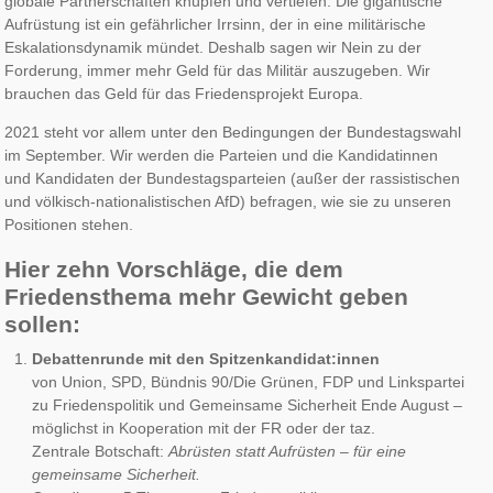
globale Partnerschaften knüpfen und vertiefen. Die gigantische
Aufrüstung ist ein gefährlicher Irrsinn, der in eine militärische
Eskalationsdynamik mündet. Deshalb sagen wir Nein zu der
Forderung, immer mehr Geld für das Militär auszugeben. Wir
brauchen das Geld für das Friedensprojekt Europa.
2021 steht vor allem unter den Bedingungen der Bundestagswahl
im September. Wir werden die Parteien und die Kandidatinnen
und Kandidaten der Bundestagsparteien (außer der rassistischen
und völkisch-nationalistischen AfD) befragen, wie sie zu unseren
Positionen stehen.
Hier zehn Vorschläge, die dem
Friedensthema mehr Gewicht geben
sollen:
Debattenrunde mit den Spitzenkandidat:innen
von Union, SPD, Bündnis 90/Die Grünen, FDP und Linkspartei
zu Friedenspolitik und Gemeinsame Sicherheit Ende August –
möglichst in Kooperation mit der FR oder der taz.
Zentrale Botschaft:
Abrüsten statt Aufrüsten – für eine
gemeinsame Sicherheit.