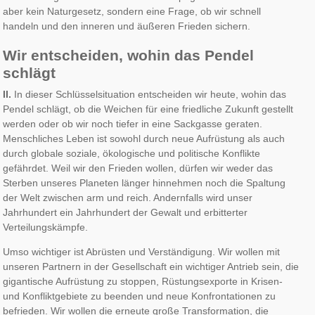
aber kein Naturgesetz, sondern eine Frage, ob wir schnell
handeln und den inneren und äußeren Frieden sichern.
Wir entscheiden, wohin das Pendel
schlägt
II.
In dieser Schlüsselsituation entscheiden wir heute, wohin das
Pendel schlägt, ob die Weichen für eine friedliche Zukunft gestellt
werden oder ob wir noch tiefer in eine Sackgasse geraten.
Menschliches Leben ist sowohl durch neue Aufrüstung als auch
durch globale soziale, ökologische und politische Konflikte
gefährdet. Weil wir den Frieden wollen, dürfen wir weder das
Sterben unseres Planeten länger hinnehmen noch die Spaltung
der Welt zwischen arm und reich. Andernfalls wird unser
Jahrhundert ein Jahrhundert der Gewalt und erbitterter
Verteilungskämpfe.
Umso wichtiger ist Abrüsten und Verständigung. Wir wollen mit
unseren Partnern in der Gesellschaft ein wichtiger Antrieb sein, die
gigantische Aufrüstung zu stoppen, Rüstungsexporte in Krisen-
und Konfliktgebiete zu beenden und neue Konfrontationen zu
befrieden. Wir wollen die erneute große Transformation, die