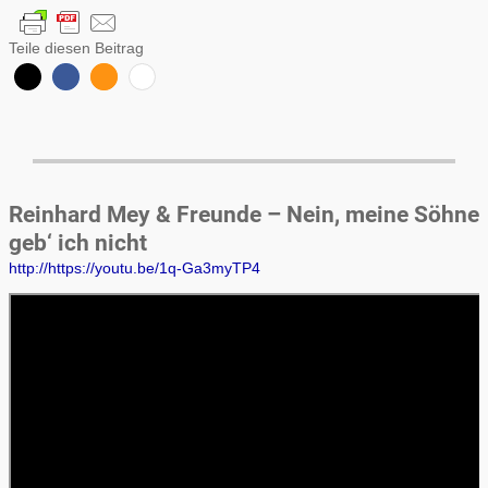
Teile diesen Beitrag
Reinhard Mey & Freunde – Nein, meine Söhne
geb‘ ich nicht
http://https://youtu.be/1q-Ga3myTP4