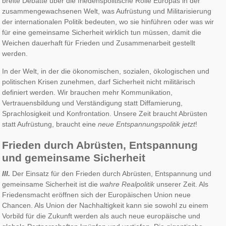
breite Debatte über die friedenspolitische Rolle Europas in der
zusammengewachsenen Welt, was Aufrüstung und Militarisierung
der internationalen Politik bedeuten, wo sie hinführen oder was wir
für eine gemeinsame Sicherheit wirklich tun müssen, damit die
Weichen dauerhaft für Frieden und Zusammenarbeit gestellt
werden.
In der Welt, in der die ökonomischen, sozialen, ökologischen und
politischen Krisen zunehmen, darf Sicherheit nicht militärisch
definiert werden. Wir brauchen mehr Kommunikation,
Vertrauensbildung und Verständigung statt Diffamierung,
Sprachlosigkeit und Konfrontation. Unsere Zeit braucht Abrüsten
statt Aufrüstung, braucht eine
neue Entspannungspolitik jetzt
!
Frieden durch Abrüsten, Entspannung
und gemeinsame Sicherheit
III.
Der Einsatz für den Frieden durch Abrüsten, Entspannung und
gemeinsame Sicherheit ist die
wahre Realpolitik
unserer Zeit. Als
Friedensmacht eröffnen sich der Europäischen Union neue
Chancen. Als Union der Nachhaltigkeit kann sie sowohl zu einem
Vorbild für die Zukunft werden als auch neue europäische und