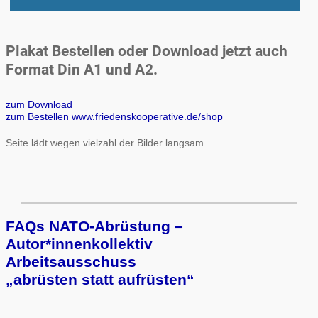
Plakat Bestellen oder Download jetzt auch
Format Din A1 und A2.
zum Download
zum Bestellen www.friedenskooperative.de/shop
Seite lädt wegen vielzahl der Bilder langsam
FAQs NATO-Abrüstung –
Autor*innenkollektiv
Arbeits­aus­schuss
„ab­rüs­ten statt auf­rüs­ten“