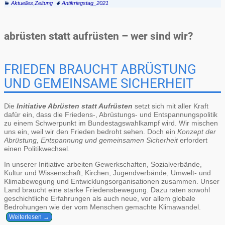
Aktuelles
,
Zeitung
Antikriegstag_2021
abrüsten statt aufrüsten – wer sind wir?
FRIEDEN BRAUCHT ABRÜSTUNG
UND GEMEINSAME SICHERHEIT
Die
Initiative Abrüsten statt Aufrüsten
setzt sich mit aller Kraft
dafür ein, dass die Friedens-, Abrüstungs- und Entspannungspolitik
zu einem Schwerpunkt im Bundestagswahlkampf wird. Wir mischen
uns ein, weil wir den Frieden bedroht sehen. Doch ein
Konzept der
Abrüstung, Entspannung und gemeinsamen Sicherheit
erfordert
einen Politikwechsel.
In unserer Initiative arbeiten Gewerkschaften, Sozialverbände,
Kultur und Wissenschaft, Kirchen, Jugendverbände, Umwelt- und
Klimabewegung und Entwicklungsorganisationen zusammen. Unser
Land braucht eine starke Friedensbewegung. Dazu raten sowohl
geschichtliche Erfahrungen als auch neue, vor allem globale
Bedrohungen wie der vom Menschen gemachte Klimawandel.
Weiterlesen →