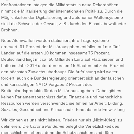
Konfrontationen, steigen die Militäretats in neue Rekordhöhen,
nimmt die Militarisierung der internationalen Politik zu. Durch die
Möglichkeiten der Digitalisierung und autonomer Waffensysteme
sinkt die Schwelle der Gewalt, z. B. durch den Einsatz bewaffneter
Drohnen.
Neue Atomwaffen werden stationiert, ihre Trägersysteme
erneuert. 61 Prozent der Militärausgaben entfallen auf nur fünf
Länder, auf die ersten 10 kommen insgesamt 75 Prozent.
Deutschland liegt mit ca. 50 Milliarden Euro auf Platz sieben und
hatte im Jahr 2019 unter den ersten 15 Staaten mit zehn Prozent
den höchsten Zuwachs überhaupt. Die Aufrüstung wird weiter
forciert, auch die Bundesregierung orientiert sich an der falschen
und kurzsichtigen NATO-Vorgabe 2 Prozent des
Bruttoinlandsprodukts für das Militär auszugeben. Dabei gibt es
keinen Parlamentsbeschluss dafür. Finanzielle und menschliche
Ressourcen werden verschwendet, sie fehlen für Arbeit, Bildung,
Soziales, Gesundheit und Klimaschutz. Eine absurde Entwicklung.
Wir können es uns nicht leisten, Frieden nur als „Nicht-Krieg“ zu
definieren. Die
Corona Pandemie
belegt die Verletzlichkeit des
menschlichen Lebens, denn die Schutzschichten sind dünn