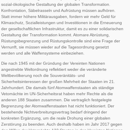
sozial-ökologische Gestaltung der globalen Transformation.
Konfrontation, Säbelrasseln und Aufrüstung müssen aufhören.
Statt immer höhere Militärausgaben, fordern wir mehr Geld für
Klimaschutz, Sozialleistungen und Investitionen in die Erneuerung
der gesellschaftlichen Infrastruktur, damit es zu einer solidarischen
Gestaltung der Transformation kommt. Atomare Abrüstung,
Rüstungsbegrenzung und Rüstungskontrolle sind eine Frage der
Vernunft, sie müssen wieder auf die Tagesordnung gesetzt
werden und alle Waffensysteme einbeziehen.
Die nach 1945 mit der Gründung der Vereinten Nationen
angestrebte Weltordnung reflektiert weder die veränderte
Weltbevölkerung noch die Souveränitäts- und
Sicherheitsinteressen der großen Mehrheit der Staaten im 21.
Jahrhundert. Die damals fünf Atomwaffenstaaten als ständige
Vetomächte im UN-Sicherheitsrat haben mehr Rechte als die
anderen 188 Staaten zusammen. Die vertraglich festgelegte
Begrenzung der Atomwaffenstaaten hat nicht funktioniert. Der
bestehende Nichtverbreitungsvertrag bedarf dringend der
konkreten Ergänzung, um die reale Drohung einer globalen
Zerstörung zu beenden. Auch deshalb haben im Jahr 2017 gegen