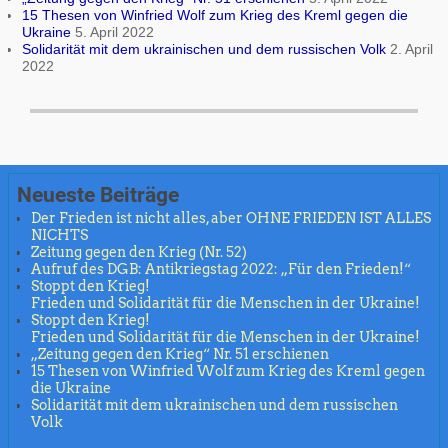
15 Thesen von Winfried Wolf zum Krieg des Kreml gegen die
Ukraine
5. April 2022
Solidarität mit dem ukrainischen und dem russischen Volk
2. April
2022
Neueste Beiträge
Der Frieden ist nicht alles, aber OHNE FRIEDEN IST ALLES
NICHTS
Zeitung gegen den Krieg (Nr. 52)
Aufruf des DGB: Antikriegstag 2022: „Für den Frieden!“
Stoppt den Krieg!
Frieden und Solidarität für die Menschen in der Ukraine!
Stoppt den Krieg!
Frieden und Solidarität für die Menschen in der Ukraine!
„Zeitung gegen den Krieg“ Nr. 51 erschienen
15 Thesen von Winfried Wolf zum Krieg des Kreml gegen
die Ukraine
Solidarität mit dem ukrainischen und dem russischen
Volk