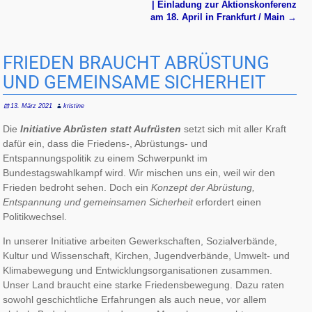
| Einladung zur Aktionskonferenz
am 18. April in Frankfurt / Main
→
FRIEDEN BRAUCHT ABRÜSTUNG
UND GEMEINSAME SICHERHEIT
13. März 2021
kristine
Die
Initiative Abrüsten statt Aufrüsten
setzt sich mit aller Kraft
dafür ein, dass die Friedens-, Abrüstungs- und
Entspannungspolitik zu einem Schwerpunkt im
Bundestagswahlkampf wird. Wir mischen uns ein, weil wir den
Frieden bedroht sehen. Doch ein
Konzept der Abrüstung,
Entspannung und gemeinsamen Sicherheit
erfordert einen
Politikwechsel.
In unserer Initiative arbeiten Gewerkschaften, Sozialverbände,
Kultur und Wissenschaft, Kirchen, Jugendverbände, Umwelt- und
Klimabewegung und Entwicklungsorganisationen zusammen.
Unser Land braucht eine starke Friedensbewegung. Dazu raten
sowohl geschichtliche Erfahrungen als auch neue, vor allem