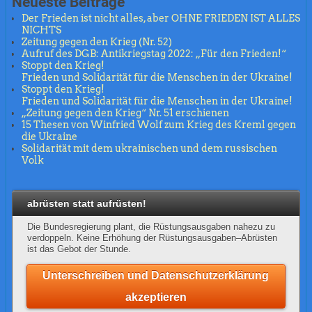
Neueste Beiträge
Der Frieden ist nicht alles, aber OHNE FRIEDEN IST ALLES
NICHTS
Zeitung gegen den Krieg (Nr. 52)
Aufruf des DGB: Antikriegstag 2022: „Für den Frieden!“
Stoppt den Krieg!
Frieden und Solidarität für die Menschen in der Ukraine!
Stoppt den Krieg!
Frieden und Solidarität für die Menschen in der Ukraine!
„Zeitung gegen den Krieg“ Nr. 51 erschienen
15 Thesen von Winfried Wolf zum Krieg des Kreml gegen
die Ukraine
Solidarität mit dem ukrainischen und dem russischen
Volk
abrüsten statt aufrüsten!
Die Bundesregierung plant, die Rüstungsausgaben nahezu zu
verdoppeln. Keine Erhöhung der Rüstungsausgaben–Abrüsten
ist das Gebot der Stunde.
Unterschreiben und Datenschutzerklärung
akzeptieren