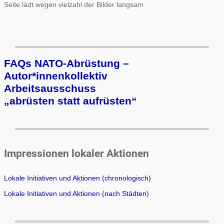
Seite lädt wegen vielzahl der Bilder langsam
FAQs NATO-Abrüstung –
Autor*innenkollektiv
Arbeits­aus­schuss
„ab­rüs­ten statt auf­rüs­ten“
Impressionen lokaler Aktionen
Lokale Initiativen und Aktionen (chronologisch)
Lokale Initiativen und Aktionen (nach Städten)