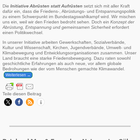
Die
Initiative Abrüsten statt Aufrüsten
setzt sich mit aller Kraft
dafür ein, dass die Friedens-, Abrüstungs- und Entspannungspolitik
zu einem Schwerpunkt im Bundestagswahlkampf wird. Wir mischen
uns ein, weil wir den Frieden bedroht sehen. Doch ein
Konzept der
Abrüstung, Entspannung und gemeinsamen Sicherheit
erfordert
einen Politikwechsel.
In unserer Initiative arbeiten Gewerkschaften, Sozialverbände,
Kultur und Wissenschaft, Kirchen, Jugendverbände, Umwelt- und
Klimabewegung und Entwicklungsorganisationen zusammen. Unser
Land braucht eine starke Friedensbewegung. Dazu raten sowohl
geschichtliche Erfahrungen als auch neue, vor allem globale
Bedrohungen wie der vom Menschen gemachte Klimawandel.
Weiterlesen →
Teile diesen Beitrag