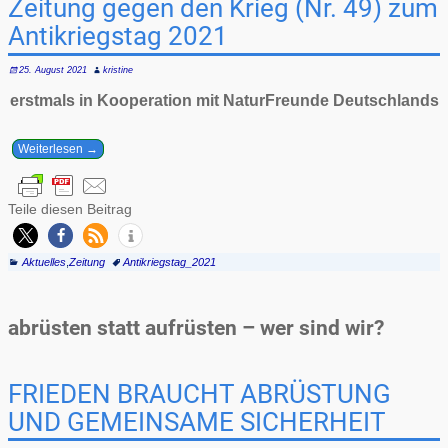
Zeitung gegen den Krieg (Nr. 49) zum
Antikriegstag 2021
25. August 2021
kristine
erstmals in Kooperation mit NaturFreunde Deutschlands
Weiterlesen →
Teile diesen Beitrag
Aktuelles
,
Zeitung
Antikriegstag_2021
abrüsten statt aufrüsten – wer sind wir?
FRIEDEN BRAUCHT ABRÜSTUNG
UND GEMEINSAME SICHERHEIT