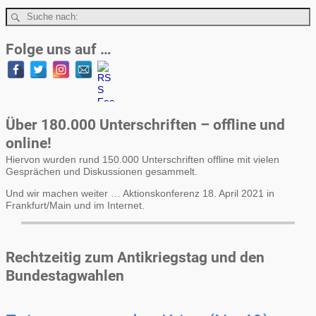
Folge uns auf …
Über 180.000 Unterschriften – offline und
online!
Hiervon wurden rund 150.000 Unterschriften offline mit vielen
Gesprächen und Diskussionen gesammelt.
Und wir machen weiter … Aktionskonferenz 18. April 2021 in
Frankfurt/Main und im Internet.
Rechtzeitig zum Antikriegstag und den
Bundestagwahlen