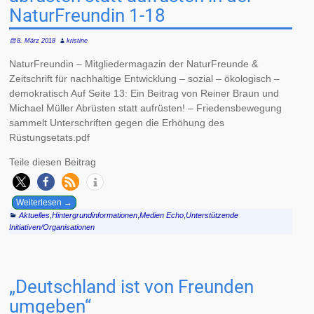
NaturFreundin 1-18
8. März 2018
kristine
NaturFreundin – Mitgliedermagazin der NaturFreunde &
Zeitschrift für nachhaltige Entwicklung – sozial – ökologisch –
demokratisch Auf Seite 13: Ein Beitrag von Reiner Braun und
Michael Müller Abrüsten statt aufrüsten! – Friedensbewegung
sammelt Unterschriften gegen die Erhöhung des
Rüstungsetats.pdf
Teile diesen Beitrag
Weiterlesen →
Aktuelles
,
Hintergrundinformationen
,
Medien Echo
,
Unterstützende
Initiativen/Organisationen
„Deutschland ist von Freunden
umgeben“