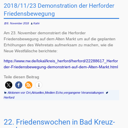
2018/11/23 Demonstration der Herforder
Friedensbewegung
8. November 2018
Kathi
Am 23. November demonstriert die Herforder
Friedensbewegung auf dem Alten Markt um auf die geplanten
Erhöhungen des Wehretats aufmerksam zu machen, wie die
Neue Westfälische berichtete:
https://www.nw.de/lokal/kreis_herford/herford/22288617_Herfor
der-Friedensbewegung-demonstriert-auf-dem-Alten-Markt.html
Teile diesen Beitrag
Aktionen vor Ort
,
Aktuelles
,
Medien Echo
,
vergangene Veranstaltungen
Herford
22. Frie­dens­woc­hen in Bad Kreuz­