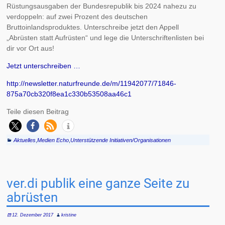
Rüstungsausgaben der Bundesrepublik bis 2024 nahezu zu
verdoppeln: auf zwei Prozent des deutschen
Bruttoinlandsproduktes. Unterschreibe jetzt den Appell
„Abrüsten statt Aufrüsten“ und lege die Unterschriftenlisten bei
dir vor Ort aus!
Jetzt unterschreiben …
http://newsletter.naturfreunde.de/m/11942077/71846-
875a70cb320f8ea1c330b53508aa46c1
Teile diesen Beitrag
Aktuelles
,
Medien Echo
,
Unterstützende Initiativen/Organisationen
ver.di publik eine ganze Seite zu
abrüsten
12. Dezember 2017
kristine