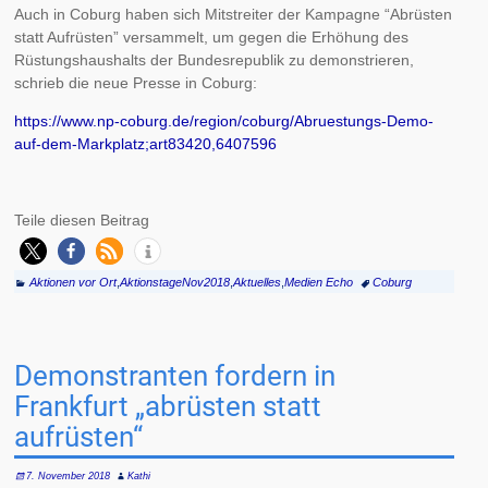
Auch in Coburg haben sich Mitstreiter der Kampagne “Abrüsten
statt Aufrüsten” versammelt, um gegen die Erhöhung des
Rüstungshaushalts der Bundesrepublik zu demonstrieren,
schrieb die neue Presse in Coburg:
https://www.np-coburg.de/region/coburg/Abruestungs-Demo-
auf-dem-Markplatz;art83420,6407596
Teile diesen Beitrag
Aktionen vor Ort
,
AktionstageNov2018
,
Aktuelles
,
Medien Echo
Coburg
Demonstranten fordern in
Frankfurt „abrüsten statt
aufrüsten“
7. November 2018
Kathi