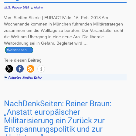
18. Februar 2018
kristine
Von: Steffen Stierle | EURACTIV.de 16. Feb. 2018 Am
Wochenende kommen in München führenden Militärstrategen
zusammen um die Weltlage zu beraten. Der Veranstalter sieht
die Welt am Übergang in eine neue Ära. Die liberale
Weltordnung sei in Gefahr. Begleitet wird
…
Weiterlesen →
Teile diesen Beitrag
Aktuelles
,
Medien Echo
NachDenkSeiten: Reiner Braun:
„Anstatt europäischer
Militarisierung ein Zurück zur
Entspannungspolitik und zur