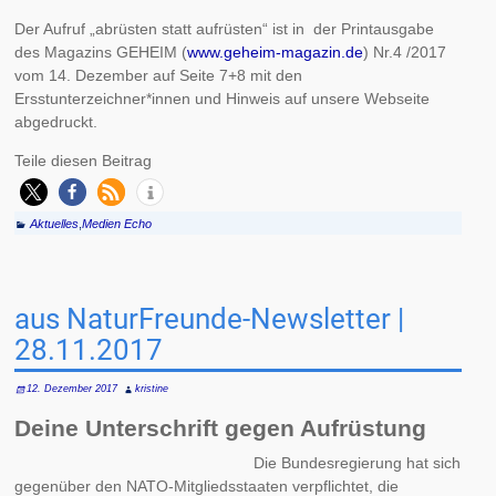
Der Aufruf „abrüsten statt aufrüsten“ ist in der Printausgabe
des Magazins GEHEIM (
www.geheim-magazin.de
) Nr.4 /2017
vom 14. Dezember auf Seite 7+8 mit den
Ersstunterzeichner*innen und Hinweis auf unsere Webseite
abgedruckt.
Teile diesen Beitrag
Aktuelles
,
Medien Echo
aus NaturFreunde-Newsletter |
28.11.2017
12. Dezember 2017
kristine
Deine Unterschrift gegen Aufrüstung
Die Bundesregierung hat sich
gegenüber den NATO-Mitgliedsstaaten verpflichtet, die