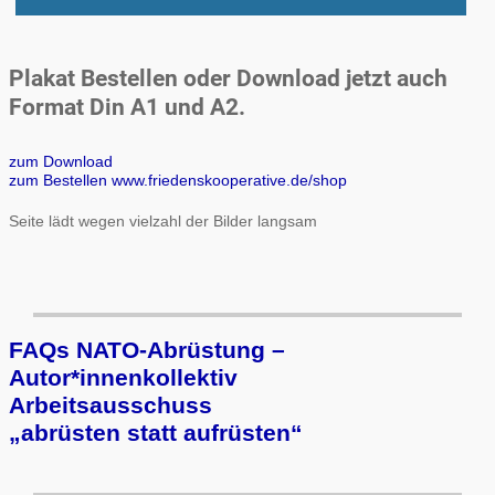
Plakat Bestellen oder Download jetzt auch
Format Din A1 und A2.
zum Download
zum Bestellen www.friedenskooperative.de/shop
Seite lädt wegen vielzahl der Bilder langsam
FAQs NATO-Abrüstung –
Autor*innenkollektiv
Arbeits­aus­schuss
„ab­rüs­ten statt auf­rüs­ten“