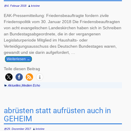
4. Februar 2018
kristine
EAK-Pressemitteilung: Friedensbeauftragte fordern zivile
Friedenspolitik vom 30. Januar 2018 Die Friedensbeauftragten
von acht evangelischen Landeskirchen haben sich in Schreiben
an Bundestagsabgeordnete, die in der vergangenen
Legislaturperiode Mitglied im Haushalts- oder
Verteidigungsausschuss des Deutschen Bundestages waren,
gewandt und sie darin aufgefordert,
…
Weiterlesen →
Teile diesen Beitrag
Aktuelles
,
Medien Echo
abrüsten statt aufrüsten auch in
GEHEIM
29. Dezember 2017
kristine