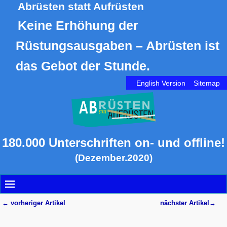
Abrüsten statt Aufrüsten
Keine Erhöhung der
Rüstungsausgaben – Abrüsten ist
das Gebot der Stunde.
English Version
Sitemap
180.000 Unterschriften on- und offline!
(Dezember.2020)
←
vorheriger Artikel
nächster Artikel
→
Artikelnavigation