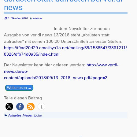
news
2. Oktober 2018
kristine
In dem Newsletter zur neuen
Ausgabe von ver.di news 13/2018 steht „abrüsten statt
aufrüsten“ mit seinen 100.00 Unterschriften an erster Stellen.
https://t9ad20d29.emailsys1a.net/mailing/59/1538547/3361211/
8326/dfb74d0a35/index.html
Der Newsletter kann hier gelesen werden:
http://www.verdi-
news.de/wp-
content/uploads/2018/09/13_2018_news.pdf#page=2
Weiterlesen →
Teile diesen Beitrag
Aktuelles
,
Medien Echo