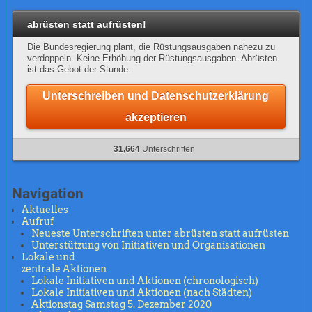
abrüsten statt aufrüsten!
Die Bundesregierung plant, die Rüstungsausgaben nahezu zu
verdoppeln. Keine Erhöhung der Rüstungsausgaben–Abrüsten
ist das Gebot der Stunde.
Unterschreiben und Datenschutzerklärung
akzeptieren
31,664
Unterschriften
Navigation
Aktuelles
Aufruf
Neueste Unterschriften unter abrüsten statt aufrüsten
Unterstützung von Initiativen und Organisationen
Lokale und
zentrale Aktionen
Lokale Initiativen und Aktionen (chronologisch)
Lokale Initiativen und Aktionen (nach Städten)
Aktionstag Samstag 5. Dezember 2020