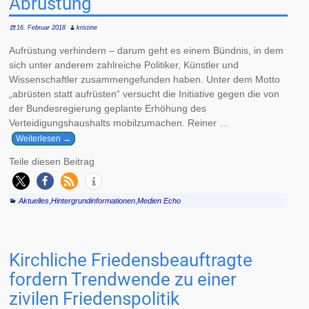
Abrüstung“
16. Februar 2018
kristine
Aufrüstung verhindern – darum geht es einem Bündnis, in dem
sich unter anderem zahlreiche Politiker, Künstler und
Wissenschaftler zusammengefunden haben. Unter dem Motto
„abrüsten statt aufrüsten“ versucht die Initiative gegen die von
der Bundesregierung geplante Erhöhung des
Verteidigungshaushalts mobilzumachen. Reiner
…
Weiterlesen →
Teile diesen Beitrag
Aktuelles
,
Hintergrundinformationen
,
Medien Echo
Kirchliche Friedensbeauftragte
fordern Trendwende zu einer
zivilen Friedenspolitik