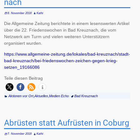
nach
8. November 2018
Kathi
Die Allgemeine Zeitung berichtete in einem lesenswerten Artikel
über die 22. Friedenswochen in Bad Kreuznach, die vom
Netzwerk am Turm und vielen weiteren Unterstützern
organisiert wurden.
https://www.allgemeine-zeitung.de/lokales/bad-kreuznach/stadt-
bad-kreuznach/bei-friedenswochen-zeichen-gegen-krieg-
setzen_19166086
Teile diesen Beitrag
Aktionen vor Ort
,
Aktuelles
,
Medien Echo
Bad Kreuznach
Abrüsten statt Aufrüsten in Coburg
7. November 2018
Kathi