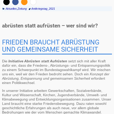
Aktuelles
,
Zeitung
Antikriegstag_2021
abrüsten statt aufrüsten – wer sind wir?
FRIEDEN BRAUCHT ABRÜSTUNG
UND GEMEINSAME SICHERHEIT
Die
Initiative Abrüsten statt Aufrüsten
setzt sich mit aller Kraft
dafür ein, dass die Friedens-, Abrüstungs- und Entspannungspolitik
zu einem Schwerpunkt im Bundestagswahlkampf wird. Wir mischen
uns ein, weil wir den Frieden bedroht sehen. Doch ein
Konzept der
Abrüstung, Entspannung und gemeinsamen Sicherheit
erfordert
einen Politikwechsel.
In unserer Initiative arbeiten Gewerkschaften, Sozialverbände,
Kultur und Wissenschaft, Kirchen, Jugendverbände, Umwelt- und
Klimabewegung und Entwicklungsorganisationen zusammen. Unser
Land braucht eine starke Friedensbewegung. Dazu raten sowohl
geschichtliche Erfahrungen als auch neue, vor allem globale
Bedrohungen wie der vom Menschen gemachte Klimawandel.