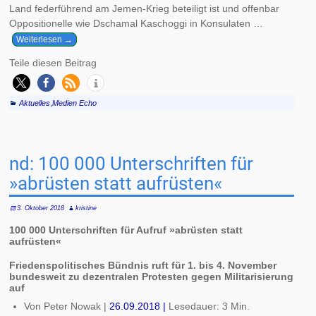
Land federführend am Jemen-Krieg beteiligt ist und offenbar
Oppositionelle wie Dschamal Kaschoggi in Konsulaten
…
Weiterlesen →
Teile diesen Beitrag
Aktuelles
,
Medien Echo
nd: 100 000 Unterschriften für
»abrüsten statt aufrüsten«
3. Oktober 2018
kristine
100 000 Unterschriften für Aufruf »abrüsten statt
aufrüsten«
Friedenspolitisches Bündnis ruft für 1. bis 4. November
bundesweit zu dezentralen Protesten gegen Militarisierung
auf
Von Peter Nowak |
26.09.2018 |
Lesedauer: 3 Min.