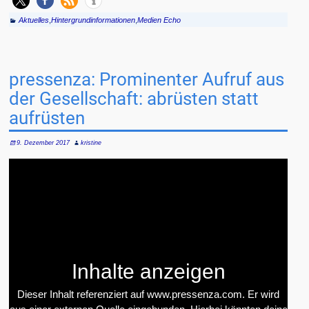
Aktuelles
,
Hintergrundinformationen
,
Medien Echo
pressenza: Prominenter Aufruf aus
der Gesellschaft: abrüsten statt
aufrüsten
9. Dezember 2017
kristine
Inhalte anzeigen
Dieser Inhalt referenziert auf www.pressenza.com. Er wird