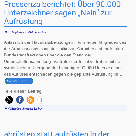
Pressenza berichtet: Über 90.000
Unterzeichner sagen „Nein“ zur
Aufrüstung
15. September 2018
kristine
Anlässlich der Haushaltsberatungen informierten Mitgliedes des
der Arbeitsausschusses der Initiative „Abrüsten statt aufrüsten“
Bundestagsfraktionen über die den Stand der
Unterschriftensammlung. Vertreter der Initiative traten mit der
symbolischen Übergabe der bisherigen 90.000 Unterzeichner
des Aufrufes entschieden gegen die geplante Aufrüstung im
…
Weiterlesen →
Teile diesen Beitrag
Aktuelles
,
Medien Echo
abrüsten statt aufrüsten in der