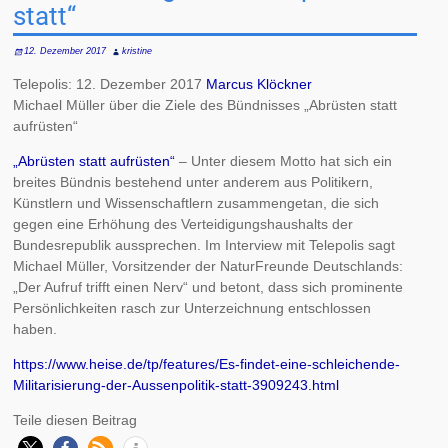
statt“
12. Dezember 2017
kristine
Telepolis: 12. Dezember 2017
Marcus Klöckner
Michael Müller über die Ziele des Bündnisses „Abrüsten statt
aufrüsten“
„Abrüsten statt aufrüsten“
– Unter diesem Motto hat sich ein
breites Bündnis bestehend unter anderem aus Politikern,
Künstlern und Wissenschaftlern zusammengetan, die sich
gegen eine Erhöhung des Verteidigungshaushalts der
Bundesrepublik aussprechen. Im Interview mit Telepolis sagt
Michael Müller, Vorsitzender der NaturFreunde Deutschlands:
„Der Aufruf trifft einen Nerv“ und betont, dass sich prominente
Persönlichkeiten rasch zur Unterzeichnung entschlossen
haben.
https://www.heise.de/tp/features/Es-findet-eine-schleichende-
Militarisierung-der-Aussenpolitik-statt-3909243.html
Teile diesen Beitrag