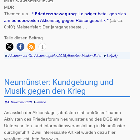
MDR SACHSENSPIEGEL
MDR
Themen u.a.:
*
Friedensbewegung
: Leipziger beteiligen sich
am bundesweiten Aktionstag gegen Rüstungspolitik *
(ab ca.
0:40′) Meisterfeier: Der jahrgangsbeste …
Teile diesen Beitrag
Aktionen vor Ort
,
AktionstageNov2018
,
Aktuelles
,
Medien Echo
Leipzig
Neumünster: Kundgebung und
Musik gegen den Krieg
4. November 2018
kristine
Anlässlich der Aktionstage „abrüsten statt aufrüsten“ haben
Aktivisten des Friedesforum Neumünster und des DGB eine
Unterschriften- und Informationsveranstaltung in Neumünster
durchgeführt. Zwei interessante Artikel wurden dazu hier
veröffentlicht: http://www.kn-