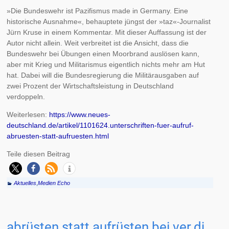
»Die Bundeswehr ist Pazifismus made in Germany. Eine
historische Ausnahme«, behauptete jüngst der »taz«-Journalist
Jürn Kruse in einem Kommentar. Mit dieser Auffassung ist der
Autor nicht allein. Weit verbreitet ist die Ansicht, dass die
Bundeswehr bei Übungen einen Moorbrand auslösen kann,
aber mit Krieg und Militarismus eigentlich nichts mehr am Hut
hat. Dabei will die Bundesregierung die Militärausgaben auf
zwei Prozent der Wirtschaftsleistung in Deutschland
verdoppeln.
Weiterlesen:
https://www.neues-
deutschland.de/artikel/1101624.unterschriften-fuer-aufruf-
abruesten-statt-aufruesten.html
Teile diesen Beitrag
Aktuelles
,
Medien Echo
abrüsten statt aufrüsten bei ver.di