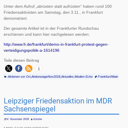
Unter dem Aufruf „abrüsten statt aufrüsten“ haben rund 100
Friedensaktivisten am Samstag, den 3.11., in Frankfurt
demonstriert.
Der gesamte Artikel ist in der Frankfurter Rundschau
erschienen und kann hier nachgelesen werden:
http://www.fr.de/frankfurt/demo-in-frankfurt-protest-gegen-
verteidigungspolitik-a-1614196
Teile diesen Beitrag
Aktionen vor Ort
,
AktionstageNov2018
,
Aktuelles
,
Medien Echo
Frankfurt/Main
Leipziger Friedensaktion im MDR
Sachsenspiegel
4. November 2018
kristine