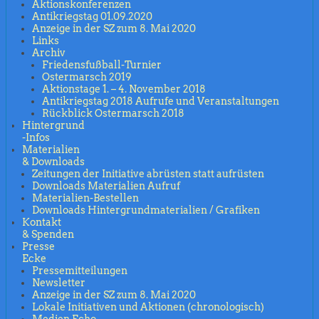
Aktionskonferenzen
Antikriegstag 01.09.2020
Anzeige in der SZ zum 8. Mai 2020
Links
Archiv
Friedensfußball-Turnier
Ostermarsch 2019
Aktionstage 1. – 4. November 2018
Antikriegstag 2018 Aufrufe und Veranstaltungen
Rückblick Ostermarsch 2018
Hintergrund
-Infos
Materialien
& Downloads
Zeitungen der Initiative abrüsten statt aufrüsten
Downloads Materialien Aufruf
Materialien-Bestellen
Downloads Hintergrundmaterialien / Grafiken
Kontakt
& Spenden
Presse
Ecke
Pressemitteilungen
Newsletter
Anzeige in der SZ zum 8. Mai 2020
Lokale Initiativen und Aktionen (chronologisch)