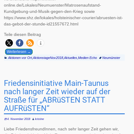
online.de/Lokales/Neumuenster/Matrosenaufstand-
Kundgebung-und-Musik-gegen-den-Krieg sowie
https://www.shz.de/lokales/holsteinischer-courier/abruesten-ist-
das-gebot-der-stunde-id21557672.html
Teile diesen Beitrag
Weiterlesen →
Aktionen vor Ort
,
AktionstageNov2018
,
Aktuelles
,
Medien Echo
Neumünster
Friedensinitiative Main-Taunus
nach langer Zeit wieder auf der
Straße für „ABRüSTEN STATT
AUFRüSTEN“
4. November 2018
kristine
Liebe FriedensfreundInnen, nach sehr langer Zeit gehen wir,