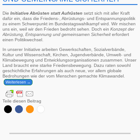
Die
Initiative Abrüsten statt Aufrüsten
setzt sich mit aller Kraft
dafür ein, dass die Friedens-, Abrüstungs- und Entspannungspolitik
zu einem Schwerpunkt im Bundestagswahlkampf wird. Wir mischen
uns ein, weil wir den Frieden bedroht sehen. Doch ein
Konzept der
Abrüstung, Entspannung und gemeinsamen Sicherheit
erfordert
einen Politikwechsel.
In unserer Initiative arbeiten Gewerkschaften, Sozialverbände,
Kultur und Wissenschaft, Kirchen, Jugendverbände, Umwelt- und
Klimabewegung und Entwicklungsorganisationen zusammen. Unser
Land braucht eine starke Friedensbewegung. Dazu raten sowohl
geschichtliche Erfahrungen als auch neue, vor allem globale
Bedrohungen wie der vom Menschen gemachte Klimawandel.
Weiterlesen →
Teile diesen Beitrag