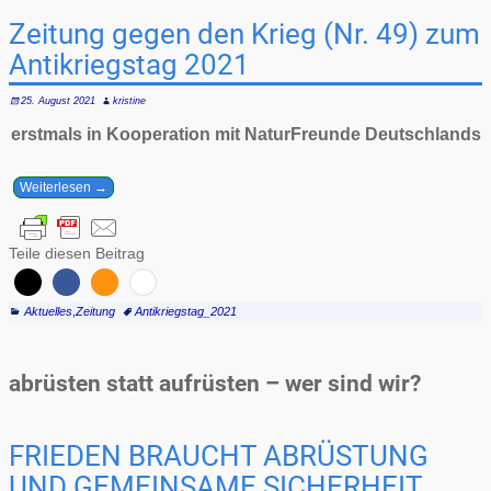
Zeitung gegen den Krieg (Nr. 49) zum
Antikriegstag 2021
25. August 2021
kristine
erstmals in Kooperation mit NaturFreunde Deutschlands
Weiterlesen →
Teile diesen Beitrag
Aktuelles
,
Zeitung
Antikriegstag_2021
abrüsten statt aufrüsten – wer sind wir?
FRIEDEN BRAUCHT ABRÜSTUNG
UND GEMEINSAME SICHERHEIT