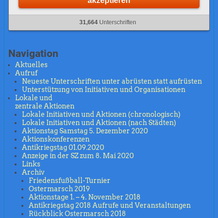
akzeptieren
31,664
Unterschriften
Navigation
Aktuelles
Aufruf
Neueste Unterschriften unter abrüsten statt aufrüsten
Unterstützung von Initiativen und Organisationen
Lokale und
zentrale Aktionen
Lokale Initiativen und Aktionen (chronologisch)
Lokale Initiativen und Aktionen (nach Städten)
Aktionstag Samstag 5. Dezember 2020
Aktionskonferenzen
Antikriegstag 01.09.2020
Anzeige in der SZ zum 8. Mai 2020
Links
Archiv
Friedensfußball-Turnier
Ostermarsch 2019
Aktionstage 1. – 4. November 2018
Antikriegstag 2018 Aufrufe und Veranstaltungen
Rückblick Ostermarsch 2018