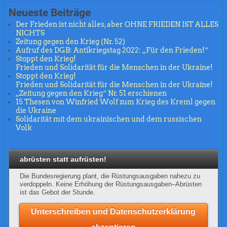
Neueste Beiträge
Der Frieden ist nicht alles, aber OHNE FRIEDEN IST ALLES
NICHTS
Zeitung gegen den Krieg (Nr. 52)
Aufruf des DGB: Antikriegstag 2022: „Für den Frieden!“
Stoppt den Krieg!
Frieden und Solidarität für die Menschen in der Ukraine!
Stoppt den Krieg!
Frieden und Solidarität für die Menschen in der Ukraine!
„Zeitung gegen den Krieg“ Nr. 51 erschienen
15 Thesen von Winfried Wolf zum Krieg des Kreml gegen
die Ukraine
Solidarität mit dem ukrainischen und dem russischen
Volk
abrüsten statt aufrüsten!
Die Bundesregierung plant, die Rüstungsausgaben nahezu zu
verdoppeln. Keine Erhöhung der Rüstungsausgaben–Abrüsten
ist das Gebot der Stunde.
Unterschreiben und Datenschutzerklärung