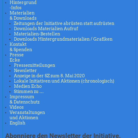
Hintergrund
-Infos
Materialien
& Downloads
Zeitungen der Initiative abrüsten statt aufrüsten
Downloads Materialien Aufruf
Materialien-Bestellen
Downloads Hintergrundmaterialien / Grafiken
Kontakt
& Spenden
Presse
Ecke
Pressemitteilungen
Newsletter
Anzeige in der SZ zum 8. Mai 2020
Lokale Initiativen und Aktionen (chronologisch)
Medien Echo
Stimmen zu …
Impressum
& Datenschutz
Videos
Veranstaltungen
und Aktionen
English
Abonniere den Newsletter der Initiative.