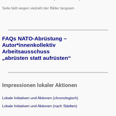
Seite lädt wegen vielzahl der Bilder langsam
FAQs NATO-Abrüstung –
Autor*innenkollektiv
Arbeits­aus­schuss
„ab­rüs­ten statt auf­rüs­ten“
Impressionen lokaler Aktionen
Lokale Initiativen und Aktionen (chronologisch)
Lokale Initiativen und Aktionen (nach Städten)