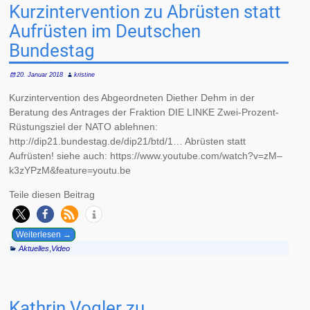
Kurzintervention zu Abrüsten statt
Aufrüsten im Deutschen
Bundestag
20. Januar 2018
kristine
Kurzintervention des Abgeordneten Diether Dehm in der
Beratung des Antrages der Fraktion DIE LINKE Zwei-Prozent-
Rüstungsziel der NATO ablehnen:
http://dip21.bundestag.de/dip21/btd/1… Abrüsten statt
Aufrüsten! siehe auch: https://www.youtube.com/watch?v=zM–
k3zYPzM&feature=youtu.be
Teile diesen Beitrag
Weiterlesen →
Aktuelles
,
Video
Kathrin Vogler zu …