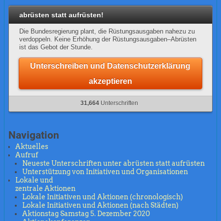
abrüsten statt aufrüsten!
Die Bundesregierung plant, die Rüstungsausgaben nahezu zu
verdoppeln. Keine Erhöhung der Rüstungsausgaben–Abrüsten
ist das Gebot der Stunde.
Unterschreiben und Datenschutzerklärung
akzeptieren
31,664
Unterschriften
Navigation
Aktuelles
Aufruf
Neueste Unterschriften unter abrüsten statt aufrüsten
Unterstützung von Initiativen und Organisationen
Lokale und
zentrale Aktionen
Lokale Initiativen und Aktionen (chronologisch)
Lokale Initiativen und Aktionen (nach Städten)
Aktionstag Samstag 5. Dezember 2020