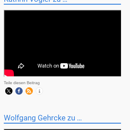
Teile diesen Beitrag
Wolfgang Gehrcke zu …