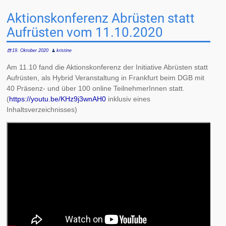
Aktionskonferenz Abrüsten statt
Aufrüsten vom 11.10.2020
19. Oktober 2020
kristine
Am 11.10 fand die Aktionskonferenz der Initiative Abrüsten statt
Aufrüsten, als Hybrid Veranstaltung in Frankfurt beim DGB mit
40 Präsenz- und über 100 online TeilnehmerInnen statt.
(
https://youtu.be/KHz9j3wnAH0
inklusiv eines
Inhaltsverzeichnisses)