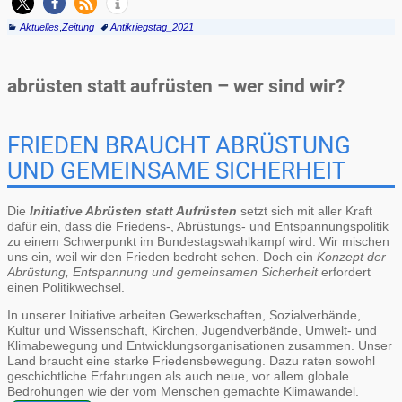
Aktuelles
,
Zeitung
Antikriegstag_2021
abrüsten statt aufrüsten – wer sind wir?
FRIEDEN BRAUCHT ABRÜSTUNG
UND GEMEINSAME SICHERHEIT
Die
Initiative Abrüsten statt Aufrüsten
setzt sich mit aller Kraft
dafür ein, dass die Friedens-, Abrüstungs- und Entspannungspolitik
zu einem Schwerpunkt im Bundestagswahlkampf wird. Wir mischen
uns ein, weil wir den Frieden bedroht sehen. Doch ein
Konzept der
Abrüstung, Entspannung und gemeinsamen Sicherheit
erfordert
einen Politikwechsel.
In unserer Initiative arbeiten Gewerkschaften, Sozialverbände,
Kultur und Wissenschaft, Kirchen, Jugendverbände, Umwelt- und
Klimabewegung und Entwicklungsorganisationen zusammen. Unser
Land braucht eine starke Friedensbewegung. Dazu raten sowohl
geschichtliche Erfahrungen als auch neue, vor allem globale
Bedrohungen wie der vom Menschen gemachte Klimawandel.