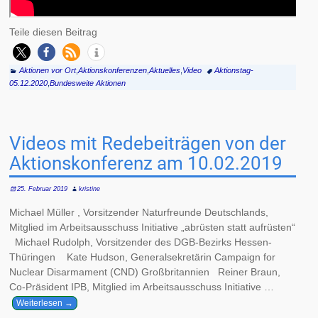
Teile diesen Beitrag
Aktionen vor Ort
,
Aktionskonferenzen
,
Aktuelles
,
Video
Aktionstag-
05.12.2020
,
Bundesweite Aktionen
Videos mit Redebeiträgen von der
Aktionskonferenz am 10.02.2019
25. Februar 2019
kristine
Michael Müller , Vorsitzender Naturfreunde Deutschlands,
Mitglied im Arbeitsausschuss Initiative „abrüsten statt aufrüsten“
Michael Rudolph, Vorsitzender des DGB-Bezirks Hessen-
Thüringen Kate Hudson, Generalsekretärin Campaign for
Nuclear Disarmament (CND) Großbritannien Reiner Braun,
Co-Präsident IPB, Mitglied im Arbeitsausschuss Initiative
…
Weiterlesen →