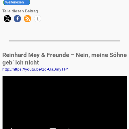
Weiterlesen →
Teile diesen Beitrag
Reinhard Mey & Freunde – Nein, meine Söhne
geb‘ ich nicht
http://https://youtu.be/1q-Ga3myTP4