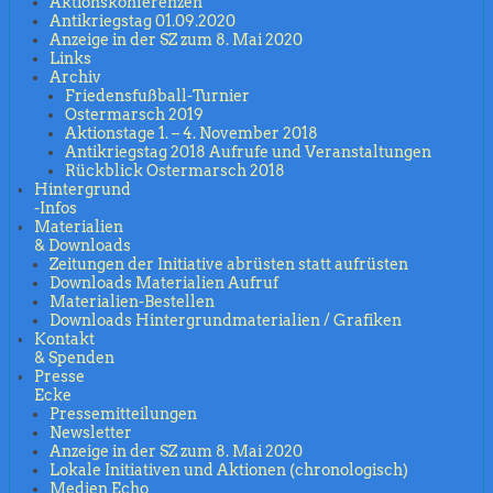
Aktionskonferenzen
Antikriegstag 01.09.2020
Anzeige in der SZ zum 8. Mai 2020
Links
Archiv
Friedensfußball-Turnier
Ostermarsch 2019
Aktionstage 1. – 4. November 2018
Antikriegstag 2018 Aufrufe und Veranstaltungen
Rückblick Ostermarsch 2018
Hintergrund
-Infos
Materialien
& Downloads
Zeitungen der Initiative abrüsten statt aufrüsten
Downloads Materialien Aufruf
Materialien-Bestellen
Downloads Hintergrundmaterialien / Grafiken
Kontakt
& Spenden
Presse
Ecke
Pressemitteilungen
Newsletter
Anzeige in der SZ zum 8. Mai 2020
Lokale Initiativen und Aktionen (chronologisch)
Medien Echo