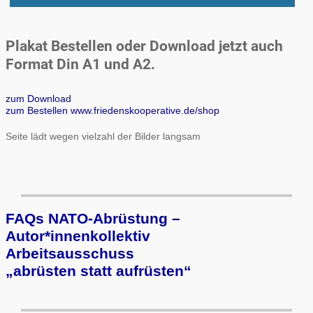
Plakat Bestellen oder Download jetzt auch
Format Din A1 und A2.
zum Download
zum Bestellen www.friedenskooperative.de/shop
Seite lädt wegen vielzahl der Bilder langsam
FAQs NATO-Abrüstung –
Autor*innenkollektiv
Arbeits­aus­schuss
„ab­rüs­ten statt auf­rüs­ten“