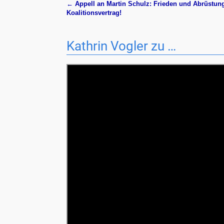
←
Appell an Martin Schulz: Frieden und Abrüstung
Artikelnavigation
Koalitionsvertrag!
Kathrin Vogler zu …