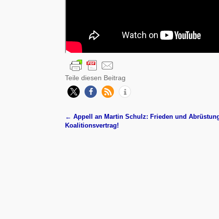
Teile diesen Beitrag
←
Appell an Martin Schulz: Frieden und Abrüstung
Artikelnavigation
Koalitionsvertrag!