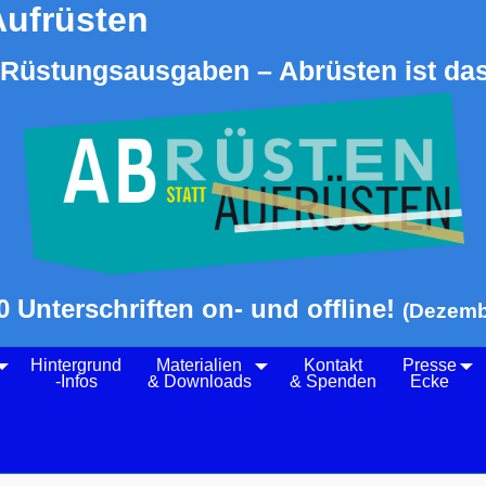
Aufrüsten
Rüstungsausgaben – Abrüsten ist das
0 Unterschriften on- und offline!
(Dezemb
Hintergrund
Materialien
Kontakt
Presse
-Infos
& Downloads
& Spenden
Ecke