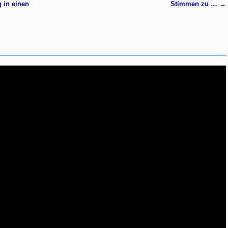
 in einen
Stimmen zu …
→