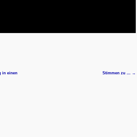
 in einen
Stimmen zu …
→