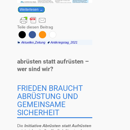
Weiterlesen →
Teile diesen Beitrag
Aktuelles
,
Zeitung
Antikriegstag_2021
abrüsten statt aufrüsten –
wer sind wir?
FRIEDEN BRAUCHT
ABRÜSTUNG UND
GEMEINSAME
SICHERHEIT
Die
Initiative Abrüsten statt Aufrüsten