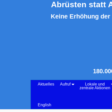
Abrüsten statt 
Keine Erhöhung der 
180.00
Aktuelles
Aufruf
Lokale und
zentrale Aktionen
English