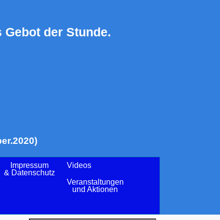
 Gebot der Stunde.
er.2020)
Impressum
Videos
& Datenschutz
Veranstaltungen
und Aktionen