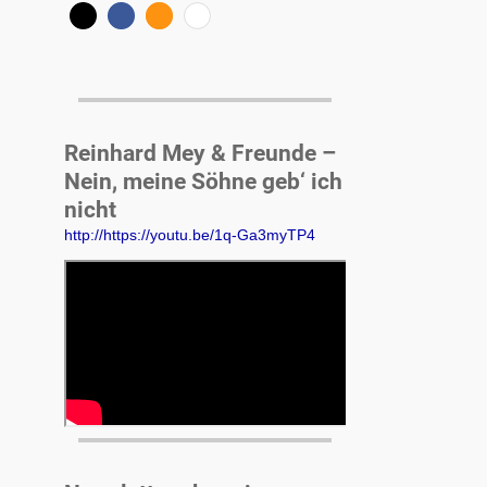
Reinhard Mey & Freunde –
Nein, meine Söhne geb‘ ich
nicht
http://https://youtu.be/1q-Ga3myTP4