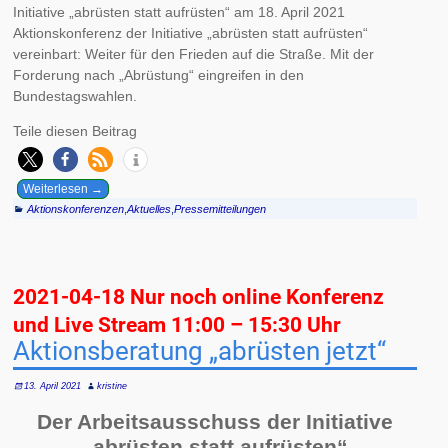
Initiative „abrüsten statt aufrüsten“ am 18. April 2021
Aktionskonferenz der Initiative „abrüsten statt aufrüsten“
vereinbart: Weiter für den Frieden auf die Straße. Mit der
Forderung nach „Abrüstung“ eingreifen in den
Bundestagswahlen.
Teile diesen Beitrag
Weiterlesen →
Aktionskonferenzen
,
Aktuelles
,
Pressemitteilungen
2021-04-18 Nur noch online Konferenz
und Live Stream 11:00 – 15:30 Uhr
Aktionsberatung „abrüsten jetzt“
13. April 2021
kristine
Der Arbeitsausschuss der Initiative
„abrüsten statt aufrüsten“