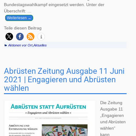
Bundestagswahlkampf eingesetzt werden. Unter der
Überschrift:
…
Weiterlesen →
Teile diesen Beitrag
Aktionen vor Ort
,
Aktuelles
Abrüsten Zeitung Ausgabe 11 Juni
2021 | Engagieren und Abrüsten
wählen
Die Zeitung
Ausgabe 11
„Engagieren
und Abrüsten
wählen“
kann