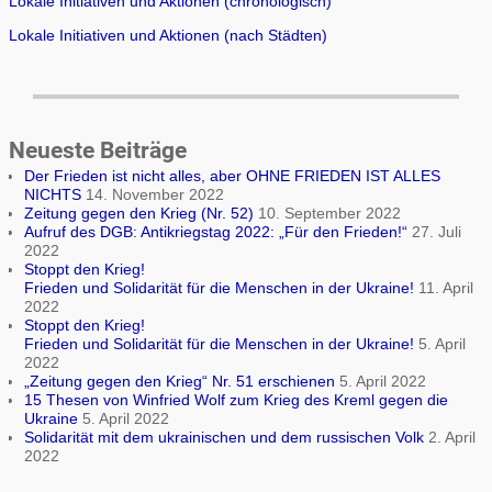
Lokale Initiativen und Aktionen (chronologisch)
Lokale Initiativen und Aktionen (nach Städten)
Neueste Beiträge
Der Frieden ist nicht alles, aber OHNE FRIEDEN IST ALLES
NICHTS
14. November 2022
Zeitung gegen den Krieg (Nr. 52)
10. September 2022
Aufruf des DGB: Antikriegstag 2022: „Für den Frieden!“
27. Juli
2022
Stoppt den Krieg!
Frieden und Solidarität für die Menschen in der Ukraine!
11. April
2022
Stoppt den Krieg!
Frieden und Solidarität für die Menschen in der Ukraine!
5. April
2022
„Zeitung gegen den Krieg“ Nr. 51 erschienen
5. April 2022
15 Thesen von Winfried Wolf zum Krieg des Kreml gegen die
Ukraine
5. April 2022
Solidarität mit dem ukrainischen und dem russischen Volk
2. April
2022