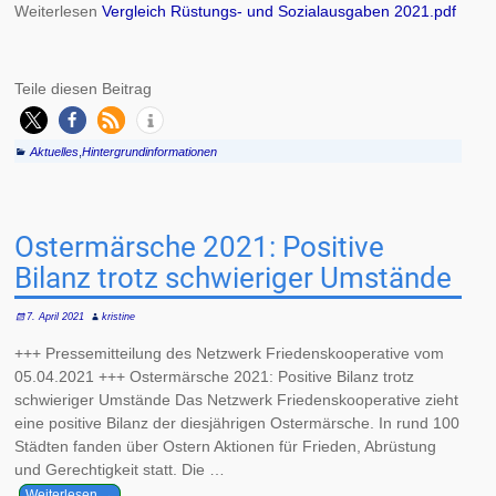
Weiterlesen
Vergleich Rüstungs- und Sozialausgaben 2021.pdf
Teile diesen Beitrag
Aktuelles
,
Hintergrundinformationen
Ostermärsche 2021: Positive
Bilanz trotz schwieriger Umstände
7. April 2021
kristine
+++ Pressemitteilung des Netzwerk Friedenskooperative vom
05.04.2021 +++ Ostermärsche 2021: Positive Bilanz trotz
schwieriger Umstände Das Netzwerk Friedenskooperative zieht
eine positive Bilanz der diesjährigen Ostermärsche. In rund 100
Städten fanden über Ostern Aktionen für Frieden, Abrüstung
und Gerechtigkeit statt. Die
…
Weiterlesen →