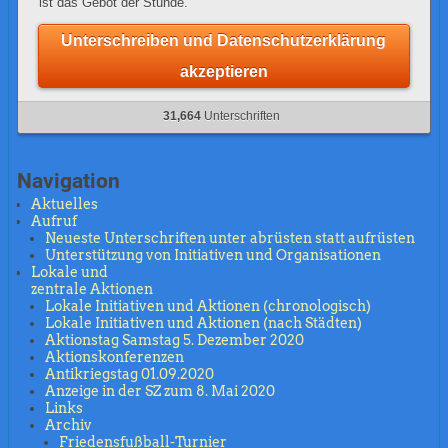
ist das Gebot der Stunde.
Unterschreiben und Datenschutzerklärung
akzeptieren
31,664
Unterschriften
Navigation
Aktuelles
Aufruf
Neueste Unterschriften unter abrüsten statt aufrüsten
Unterstützung von Initiativen und Organisationen
Lokale und
zentrale Aktionen
Lokale Initiativen und Aktionen (chronologisch)
Lokale Initiativen und Aktionen (nach Städten)
Aktionstag Samstag 5. Dezember 2020
Aktionskonferenzen
Antikriegstag 01.09.2020
Anzeige in der SZ zum 8. Mai 2020
Links
Archiv
Friedensfußball-Turnier