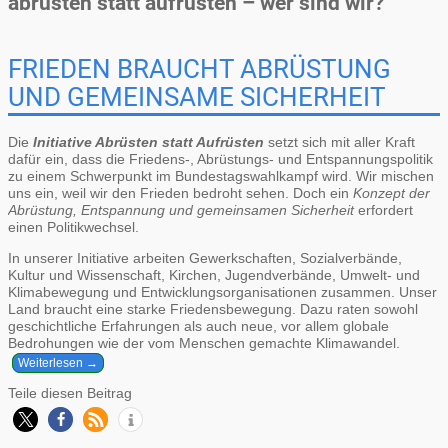
abrüsten statt aufrüsten – wer sind wir?
FRIEDEN BRAUCHT ABRÜSTUNG
UND GEMEINSAME SICHERHEIT
Die
Initiative Abrüsten statt Aufrüsten
setzt sich mit aller Kraft
dafür ein, dass die Friedens-, Abrüstungs- und Entspannungspolitik
zu einem Schwerpunkt im Bundestagswahlkampf wird. Wir mischen
uns ein, weil wir den Frieden bedroht sehen. Doch ein
Konzept der
Abrüstung, Entspannung und gemeinsamen Sicherheit
erfordert
einen Politikwechsel.
In unserer Initiative arbeiten Gewerkschaften, Sozialverbände,
Kultur und Wissenschaft, Kirchen, Jugendverbände, Umwelt- und
Klimabewegung und Entwicklungsorganisationen zusammen. Unser
Land braucht eine starke Friedensbewegung. Dazu raten sowohl
geschichtliche Erfahrungen als auch neue, vor allem globale
Bedrohungen wie der vom Menschen gemachte Klimawandel.
Weiterlesen →
Teile diesen Beitrag