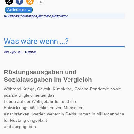
Weiterlesen →
Aktionskonferenzen
,
Aktuelles
,
Newsletter
Was wäre wenn …?
8. April 2021
kristine
Rüstungsausgaben und
Sozialausgaben im Vergleich
Während Kriege, Gewalt, Klimakrise, Corona-Pandemie sowie
soziale Ungleichheiten das
Leben auf der Welt gefährden und die
Entwicklungsmöglichkeiten von Menschen
einschränken, werden weiterhin Geldsummen in Milliardenhöhe
für Rüstung eingeplant
und ausgegeben.