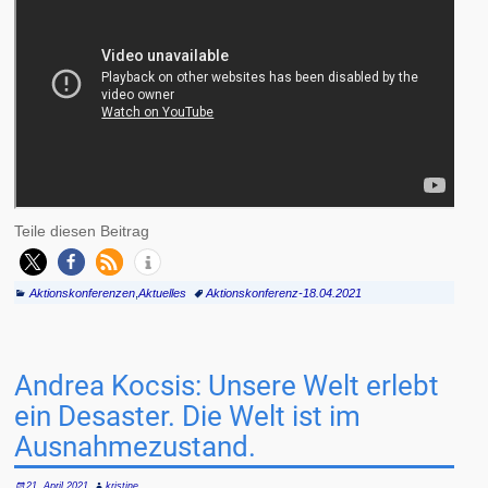
Teile diesen Beitrag
Aktionskonferenzen
,
Aktuelles
Aktionskonferenz-18.04.2021
Andrea Kocsis: Unsere Welt erlebt
ein Desaster. Die Welt ist im
Ausnahmezustand.
21. April 2021
kristine