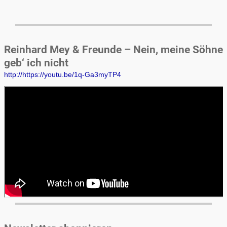
Reinhard Mey & Freunde – Nein, meine Söhne
geb‘ ich nicht
http://https://youtu.be/1q-Ga3myTP4