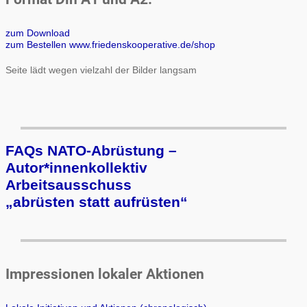
zum Download
zum Bestellen www.friedenskooperative.de/shop
Seite lädt wegen vielzahl der Bilder langsam
FAQs NATO-Abrüstung –
Autor*innenkollektiv
Arbeits­aus­schuss
„ab­rüs­ten statt auf­rüs­ten“
Impressionen lokaler Aktionen