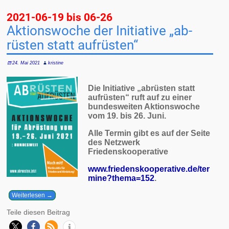
2021-06-19 bis 06-26
Aktions­woche der Ini­tia­tive „ab­
rüsten statt auf­rüsten“
24. Mai 2021
kristine
Die Initiative „abrüsten statt
aufrüsten“ ruft auf zu einer
bundesweiten Aktionswoche
vom 19. bis 26. Juni.
Alle Termin gibt es auf der Seite
des Netzwerk
Friedenskooperative
www.friedenskooperative.de/ter
mine?thema=152
.
Weiterlesen →
Teile diesen Beitrag