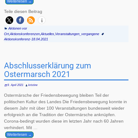
Weiterlesen →
Teile diesen Beitrag
Aktionen vor
Ort
,
Aktionskonferenzen
,
Aktuelles
,
Veranstaltungen_vergangene
Aktionskonferenz-18.04.2021
Abschlusserklärung zum
Ostermarsch 2021
9. April 2021
kristine
Ostermärsche der Friedensbewegung bleiben Teil der
politischen Kultur des Landes Die Friedensbewegung konnte in
diesem Jahr mit über 100 Veranstaltungen bundesweit wieder
erfolgreich an die Tradition der Ostermärsche anknüpfen.
Corona-bedingt wurden diese im letzten Jahr nach 60 Jahren
verhindert. Mit
…
Weiterlesen →