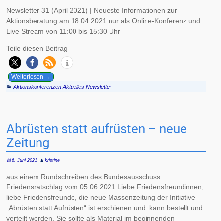
Newsletter 31 (April 2021) | Neueste Informationen zur
Aktionsberatung am 18.04.2021 nur als Online-Konferenz und
Live Stream von 11:00 bis 15:30 Uhr
Teile diesen Beitrag
Weiterlesen →
Aktionskonferenzen
,
Aktuelles
,
Newsletter
Abrüsten statt aufrüsten – neue
Zeitung
6. Juni 2021
kristine
aus einem Rundschreiben des Bundesausschuss
Friedensratschlag vom 05.06.2021 Liebe Friedensfreundinnen,
liebe Friedensfreunde, die neue Massenzeitung der Initiative
„Abrüsten statt Aufrüsten“ ist erschienen und kann bestellt und
verteilt werden. Sie sollte als Material im beginnenden