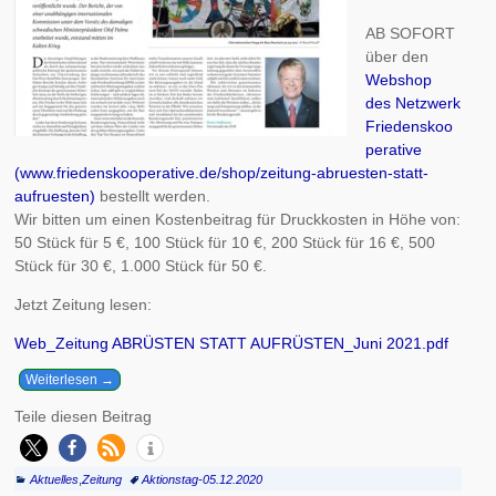
AB SOFORT
über den
Webshop
des Netzwerk
Friedenskoo
perative
(www.friedenskooperative.de/shop/zeitung-abruesten-statt-
aufruesten)
bestellt werden.
Wir bitten um einen Kostenbeitrag für Druckkosten in Höhe von:
50 Stück für 5 €, 100 Stück für 10 €, 200 Stück für 16 €, 500
Stück für 30 €, 1.000 Stück für 50 €.
Jetzt Zeitung lesen:
Web_Zeitung ABRÜSTEN STATT AUFRÜSTEN_Juni 2021.pdf
Weiterlesen →
Teile diesen Beitrag
Aktuelles
,
Zeitung
Aktionstag-05.12.2020