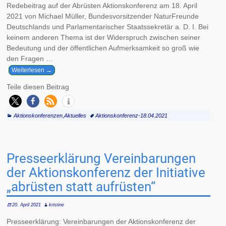
Redebeitrag auf der Abrüsten Aktionskonferenz am 18. April
2021 von Michael Müller, Bundesvorsitzender NaturFreunde
Deutschlands und Parlamentarischer Staatssekretär a. D. I. Bei
keinem anderen Thema ist der Widerspruch zwischen seiner
Bedeutung und der öffentlichen Aufmerksamkeit so groß wie
den Fragen
…
Weiterlesen →
Teile diesen Beitrag
Aktionskonferenzen
,
Aktuelles
Aktionskonferenz-18.04.2021
Presseerklärung Vereinbarungen
der Aktionskonferenz der Initiative
„abrüsten statt aufrüsten“
20. April 2021
kristine
Presseerklärung: Vereinbarungen der Aktionskonferenz der