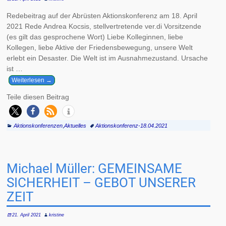
Redebeitrag auf der Abrüsten Aktionskonferenz am 18. April
2021 Rede Andrea Kocsis, stellvertretende ver.di Vorsitzende
(es gilt das gesprochene Wort) Liebe Kolleginnen, liebe
Kollegen, liebe Aktive der Friedensbewegung, unsere Welt
erlebt ein Desaster. Die Welt ist im Ausnahmezustand. Ursache
ist
…
Weiterlesen →
Teile diesen Beitrag
Aktionskonferenzen
,
Aktuelles
Aktionskonferenz-18.04.2021
Michael Müller: GEMEINSAME
SICHERHEIT – GEBOT UNSERER
ZEIT
21. April 2021
kristine