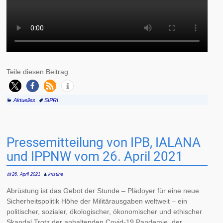
Teile diesen Beitrag
Aktuelles
SIPRI
Pressemitteilung von IPB, IALANA
und IPPNW vom 26. April 2021
26. April 2021
kristine
Abrüstung ist das Gebot der Stunde – Plädoyer für eine neue
Sicherheitspolitik Höhe der Militärausgaben weltweit – ein
politischer, sozialer, ökologischer, ökonomischer und ethischer
Skandal Trotz der anhaltenden Covid-19 Pandemie, der