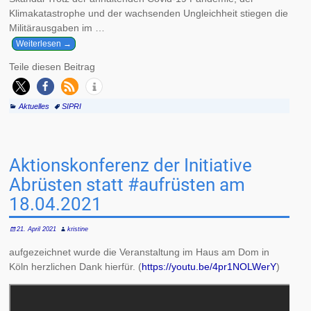
Klimakatastrophe und der wachsenden Ungleichheit stiegen die
Militärausgaben im
…
Weiterlesen →
Teile diesen Beitrag
Aktuelles
SIPRI
Aktionskonferenz der Initiative
Abrüsten statt #aufrüsten am
18.04.2021
21. April 2021
kristine
aufgezeichnet wurde die Veranstaltung im Haus am Dom in
Köln herzlichen Dank hierfür. (
https://youtu.be/4pr1NOLWerY
)