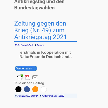
Antikriegstag und den
Bundestagwahlen
Zeitung gegen den
Krieg (Nr. 49) zum
Antikriegstag 2021
25. August 2021
kristine
erstmals in Kooperation mit
NaturFreunde Deutschlands
Weiterlesen →
Teile diesen Beitrag
Aktuelles
,
Zeitung
Antikriegstag_2021