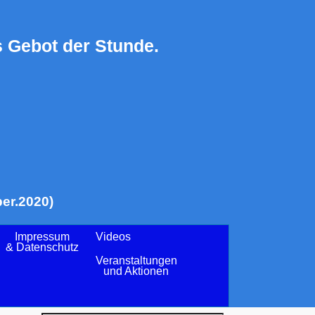
 Gebot der Stunde.
er.2020)
Impressum
Videos
& Datenschutz
Veranstaltungen
und Aktionen