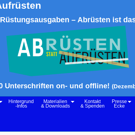
Aufrüsten
Rüstungsausgaben – Abrüsten ist das
0 Unterschriften on- und offline!
(Dezemb
Hintergrund
Materialien
Kontakt
Presse
-Infos
& Downloads
& Spenden
Ecke