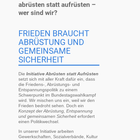
abrüsten statt aufrüsten –
wer sind wir?
FRIEDEN BRAUCHT
ABRÜSTUNG UND
GEMEINSAME
SICHERHEIT
Die
Initiative Abrüsten statt Aufrüsten
setzt sich mit aller Kraft dafür ein, dass
die Friedens-, Abrüstungs- und
Entspannungspolitik zu einem
Schwerpunkt im Bundestagswahlkampf
wird. Wir mischen uns ein, weil wir den
Frieden bedroht sehen. Doch ein
Konzept der Abrüstung, Entspannung
und gemeinsamen Sicherheit
erfordert
einen Politikwechsel.
In unserer Initiative arbeiten
Gewerkschaften, Sozialverbände, Kultur