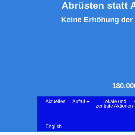
Abrüsten statt 
Keine Erhöhung der 
180.00
Aktuelles
Aufruf
Lokale und
zentrale Aktionen
English