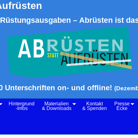
Aufrüsten
Rüstungsausgaben – Abrüsten ist das
0 Unterschriften on- und offline!
(Dezemb
Hintergrund
Materialien
Kontakt
Presse
-Infos
& Downloads
& Spenden
Ecke