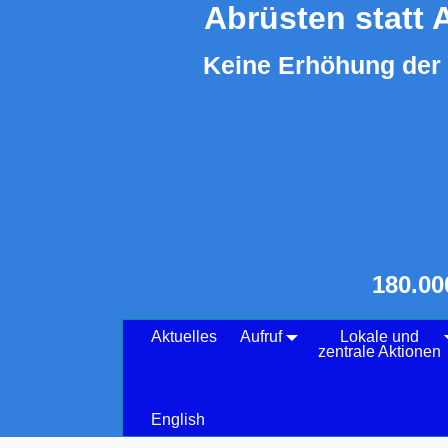
Abrüsten statt 
Keine Erhöhung der 
180.00
Aktuelles
Aufruf
Lokale und
zentrale Aktionen
English