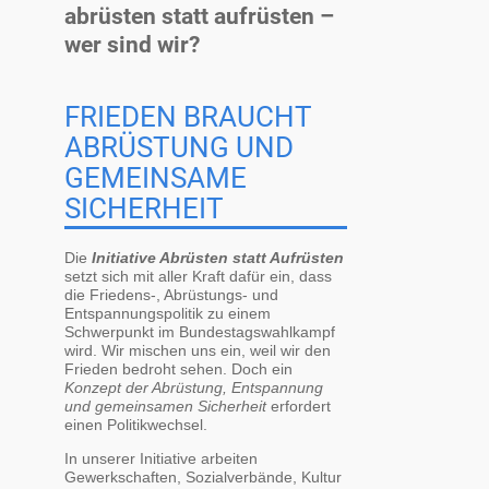
abrüsten statt aufrüsten –
wer sind wir?
FRIEDEN BRAUCHT
ABRÜSTUNG UND
GEMEINSAME
SICHERHEIT
Die
Initiative Abrüsten statt Aufrüsten
setzt sich mit aller Kraft dafür ein, dass
die Friedens-, Abrüstungs- und
Entspannungspolitik zu einem
Schwerpunkt im Bundestagswahlkampf
wird. Wir mischen uns ein, weil wir den
Frieden bedroht sehen. Doch ein
Konzept der Abrüstung, Entspannung
und gemeinsamen Sicherheit
erfordert
einen Politikwechsel.
In unserer Initiative arbeiten
Gewerkschaften, Sozialverbände, Kultur