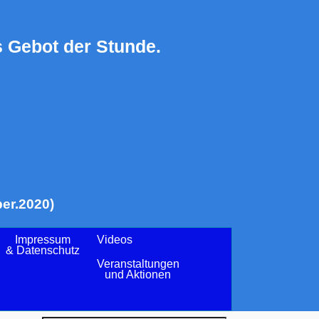
 Gebot der Stunde.
er.2020)
Impressum
Videos
& Datenschutz
Veranstaltungen
und Aktionen