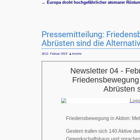
←
Europa droht hochgefährlicher atomarer Rüstun
Artikelnavigation
Pressemitteilung: Friedens
Abrüsten sind die Alternati
12. Februar 2019
kristine