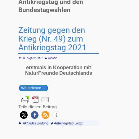
Antikriegstag und den
Bundestagwahlen
Zeitung gegen den
Krieg (Nr. 49) zum
Antikriegstag 2021
25. August 2021
kristine
erstmals in Kooperation mit
NaturFreunde Deutschlands
Weiterlesen →
Teile diesen Beitrag
Aktuelles
,
Zeitung
Antikriegstag_2021