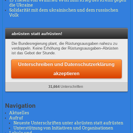
die Ukraine
Solidarität mit dem ukrainischen und dem russischen
Volk
abrüsten statt aufrüsten!
Die Bundesregierung plant, die Rüstungsausgaben nahezu zu
verdoppeln. Keine Erhöhung der Rüstungsausgaben–Abrüsten
ist das Gebot der Stunde.
Unterschreiben und Datenschutzerklärung
akzeptieren
31,664
Unterschriften
Navigation
Aktuelles
Aufruf
Neueste Unterschriften unter abrüsten statt aufrüsten
Unterstützung von Initiativen und Organisationen
Lokale und