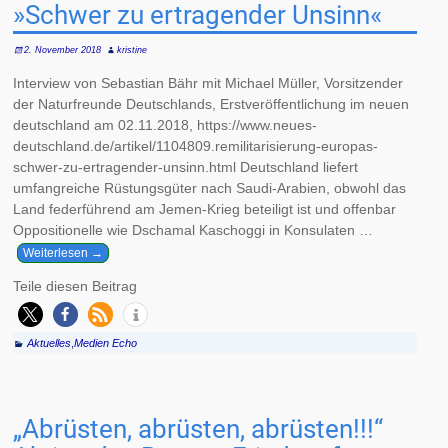
»Schwer zu ertragender Unsinn«
2. November 2018
kristine
Interview von Sebastian Bähr mit Michael Müller, Vorsitzender
der Naturfreunde Deutschlands, Erstveröffentlichung im neuen
deutschland am 02.11.2018, https://www.neues-
deutschland.de/artikel/1104809.remilitarisierung-europas-
schwer-zu-ertragender-unsinn.html Deutschland liefert
umfangreiche Rüstungsgüter nach Saudi-Arabien, obwohl das
Land federführend am Jemen-Krieg beteiligt ist und offenbar
Oppositionelle wie Dschamal Kaschoggi in Konsulaten
…
Weiterlesen →
Teile diesen Beitrag
Aktuelles
,
Medien Echo
„Abrüsten, abrüsten, abrüsten!!!“