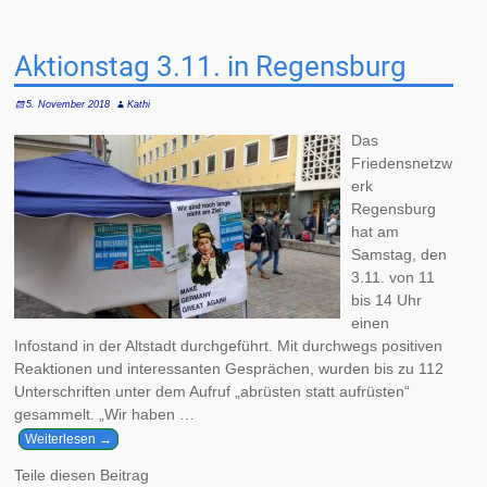
Artikelnavigation
Aktionstag 3.11. in Regensburg
5. November 2018
Kathi
Das
Friedensnetzw
erk
Regensburg
hat am
Samstag, den
3.11. von 11
bis 14 Uhr
einen
Infostand in der Altstadt durchgeführt. Mit durchwegs positiven
Reaktionen und interessanten Gesprächen, wurden bis zu 112
Unterschriften unter dem Aufruf „abrüsten statt aufrüsten“
gesammelt. „Wir haben
…
Weiterlesen →
Teile diesen Beitrag