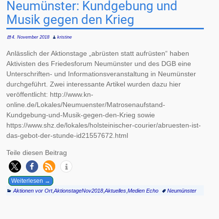
Neumünster: Kundgebung und
Musik gegen den Krieg
4. November 2018
kristine
Anlässlich der Aktionstage „abrüsten statt aufrüsten“ haben
Aktivisten des Friedesforum Neumünster und des DGB eine
Unterschriften- und Informationsveranstaltung in Neumünster
durchgeführt. Zwei interessante Artikel wurden dazu hier
veröffentlicht: http://www.kn-
online.de/Lokales/Neumuenster/Matrosenaufstand-
Kundgebung-und-Musik-gegen-den-Krieg sowie
https://www.shz.de/lokales/holsteinischer-courier/abruesten-ist-
das-gebot-der-stunde-id21557672.html
Teile diesen Beitrag
Weiterlesen →
Aktionen vor Ort
,
AktionstageNov2018
,
Aktuelles
,
Medien Echo
Neumünster