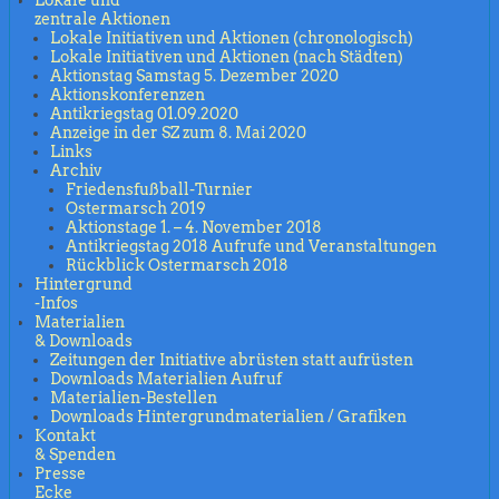
zentrale Aktionen
Lokale Initiativen und Aktionen (chronologisch)
Lokale Initiativen und Aktionen (nach Städten)
Aktionstag Samstag 5. Dezember 2020
Aktionskonferenzen
Antikriegstag 01.09.2020
Anzeige in der SZ zum 8. Mai 2020
Links
Archiv
Friedensfußball-Turnier
Ostermarsch 2019
Aktionstage 1. – 4. November 2018
Antikriegstag 2018 Aufrufe und Veranstaltungen
Rückblick Ostermarsch 2018
Hintergrund
-Infos
Materialien
& Downloads
Zeitungen der Initiative abrüsten statt aufrüsten
Downloads Materialien Aufruf
Materialien-Bestellen
Downloads Hintergrundmaterialien / Grafiken
Kontakt
& Spenden
Presse
Ecke