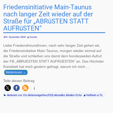
Friedensinitiative Main-Taunus
nach langer Zeit wieder auf der
Straße für „ABRüSTEN STATT
AUFRüSTEN“
4. November 2018
kristine
Liebe FriedensfreundInnen, nach sehr langer Zeit gehen wir,
die Friedensinitiative Main-Taunus, morgen wieder einmal auf
die Straße und schließen uns damit dem bundesweiten Aufruf
der FB „ABRUESTEN STATT AUFRUESTEN“ an. Das Höchster
Kreisblatt hat mich gestern gefragt, warum ich mich
…
Weiterlesen →
Teile diesen Beitrag
Aktionen vor Ort
,
AktionstageNov2018
,
Aktuelles
,
Medien Echo
Hofheim a.Ts.