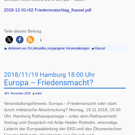
2018-12-01+02 Friedensratschlag_Kassel.pdf
Teile diesen Beitrag
Aktionen vor Ort
,
Aktuelles
,
vergangene Veranstaltungen
Kassel
2018/11/19 Hamburg 18:00 Uhr
Europa – Friedensmacht?
5. November 2018
Kathi
Veranstaltungshinweis: Europa – Friedensmacht oder stark
durch militärische Abschreckung? Montag, 19.11.2018, 18.00
Uhr, Hamburg Rathauspassage – unter dem Rathausmarkt
Vortrag und Gespräch mit Antje Heider-Rottwilm, ehemalige
Leiterin der Europaabteilung der EKD und des Ökumenischen
Forums Hafencity, Vorsitzende von Church and
…