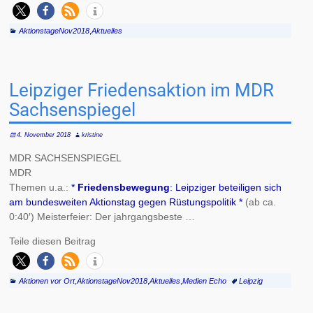
AktionstageNov2018
,
Aktuelles
Leipziger Friedensaktion im MDR
Sachsenspiegel
4. November 2018
kristine
MDR SACHSENSPIEGEL
MDR
Themen u.a.:
*
Friedensbewegung
: Leipziger beteiligen sich
am bundesweiten Aktionstag gegen Rüstungspolitik *
(ab ca.
0:40′) Meisterfeier: Der jahrgangsbeste …
Teile diesen Beitrag
Aktionen vor Ort
,
AktionstageNov2018
,
Aktuelles
,
Medien Echo
Leipzig