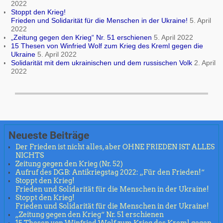
2022
Stoppt den Krieg!
Frieden und Solidarität für die Menschen in der Ukraine!
5. April
2022
„Zeitung gegen den Krieg“ Nr. 51 erschienen
5. April 2022
15 Thesen von Winfried Wolf zum Krieg des Kreml gegen die
Ukraine
5. April 2022
Solidarität mit dem ukrainischen und dem russischen Volk
2. April
2022
Neueste Beiträge
Der Frieden ist nicht alles, aber OHNE FRIEDEN IST ALLES
NICHTS
Zeitung gegen den Krieg (Nr. 52)
Aufruf des DGB: Antikriegstag 2022: „Für den Frieden!“
Stoppt den Krieg!
Frieden und Solidarität für die Menschen in der Ukraine!
Stoppt den Krieg!
Frieden und Solidarität für die Menschen in der Ukraine!
„Zeitung gegen den Krieg“ Nr. 51 erschienen
15 Thesen von Winfried Wolf zum Krieg des Kreml gegen