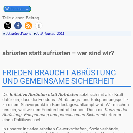
Weiterlesen →
Teile diesen Beitrag
Aktuelles
,
Zeitung
Antikriegstag_2021
abrüsten statt aufrüsten – wer sind wir?
FRIEDEN BRAUCHT ABRÜSTUNG
UND GEMEINSAME SICHERHEIT
Die
Initiative Abrüsten statt Aufrüsten
setzt sich mit aller Kraft
dafür ein, dass die Friedens-, Abrüstungs- und Entspannungspolitik
zu einem Schwerpunkt im Bundestagswahlkampf wird. Wir mischen
uns ein, weil wir den Frieden bedroht sehen. Doch ein
Konzept der
Abrüstung, Entspannung und gemeinsamen Sicherheit
erfordert
einen Politikwechsel.
In unserer Initiative arbeiten Gewerkschaften, Sozialverbände,