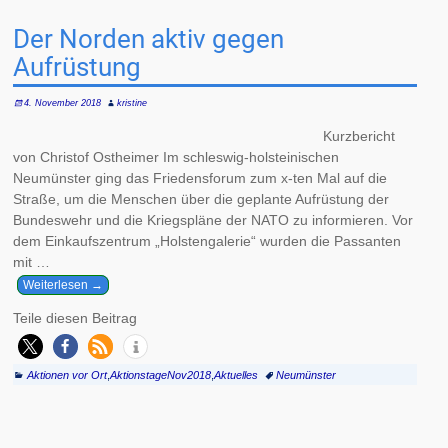
Der Norden aktiv gegen
Aufrüstung
4. November 2018
kristine
Kurzbericht
von Christof Ostheimer Im schleswig-holsteinischen
Neumünster ging das Friedensforum zum x-ten Mal auf die
Straße, um die Menschen über die geplante Aufrüstung der
Bundeswehr und die Kriegspläne der NATO zu informieren. Vor
dem Einkaufszentrum „Holstengalerie“ wurden die Passanten
mit
…
Weiterlesen →
Teile diesen Beitrag
Aktionen vor Ort
,
AktionstageNov2018
,
Aktuelles
Neumünster