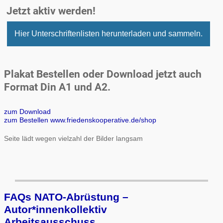
Jetzt aktiv werden!
Hier Unterschriftenlisten herunterladen und sammeln.
Plakat Bestellen oder Download jetzt auch
Format Din A1 und A2.
zum Download
zum Bestellen www.friedenskooperative.de/shop
Seite lädt wegen vielzahl der Bilder langsam
FAQs NATO-Abrüstung –
Autor*innenkollektiv
Arbeits­aus­schuss