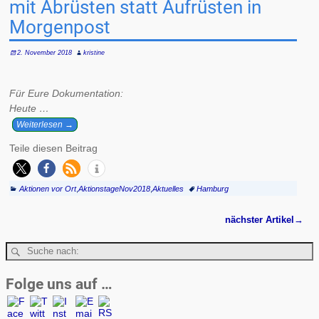
mit Abrüsten statt Aufrüsten in
Morgenpost
2. November 2018
kristine
Für Eure Dokumentation:
Heute …
Weiterlesen →
Teile diesen Beitrag
Aktionen vor Ort
,
AktionstageNov2018
,
Aktuelles
Hamburg
nächster Artikel
→
Artikelnavigation
Folge uns auf …