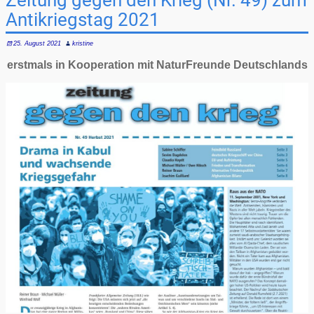
Zeitung gegen den Krieg (Nr. 49) zum
Antikriegstag 2021
25. August 2021
kristine
erstmals in Kooperation mit NaturFreunde Deutschlands