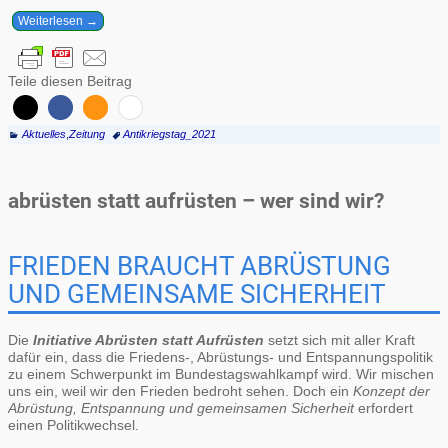
Weiterlesen →
Teile diesen Beitrag
Aktuelles
,
Zeitung
Antikriegstag_2021
abrüsten statt aufrüsten – wer sind wir?
FRIEDEN BRAUCHT ABRÜSTUNG
UND GEMEINSAME SICHERHEIT
Die
Initiative Abrüsten statt Aufrüsten
setzt sich mit aller Kraft
dafür ein, dass die Friedens-, Abrüstungs- und Entspannungspolitik
zu einem Schwerpunkt im Bundestagswahlkampf wird. Wir mischen
uns ein, weil wir den Frieden bedroht sehen. Doch ein
Konzept der
Abrüstung, Entspannung und gemeinsamen Sicherheit
erfordert
einen Politikwechsel.