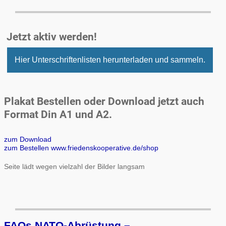
Jetzt aktiv werden!
Hier Unterschriftenlisten herunterladen und sammeln.
Plakat Bestellen oder Download jetzt auch
Format Din A1 und A2.
zum Download
zum Bestellen www.friedenskooperative.de/shop
Seite lädt wegen vielzahl der Bilder langsam
FAQs NATO-Abrüstung –