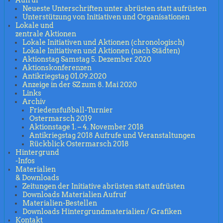
Aufruf
Neueste Unterschriften unter abrüsten statt aufrüsten
Unterstützung von Initiativen und Organisationen
Lokale und
zentrale Aktionen
Lokale Initiativen und Aktionen (chronologisch)
Lokale Initiativen und Aktionen (nach Städten)
Aktionstag Samstag 5. Dezember 2020
Aktionskonferenzen
Antikriegstag 01.09.2020
Anzeige in der SZ zum 8. Mai 2020
Links
Archiv
Friedensfußball-Turnier
Ostermarsch 2019
Aktionstage 1. – 4. November 2018
Antikriegstag 2018 Aufrufe und Veranstaltungen
Rückblick Ostermarsch 2018
Hintergrund
-Infos
Materialien
& Downloads
Zeitungen der Initiative abrüsten statt aufrüsten
Downloads Materialien Aufruf
Materialien-Bestellen
Downloads Hintergrundmaterialien / Grafiken
Kontakt