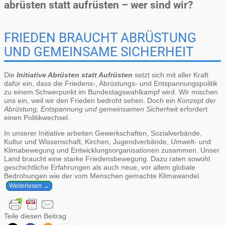
abrüsten statt aufrüsten – wer sind wir?
FRIEDEN BRAUCHT ABRÜSTUNG
UND GEMEINSAME SICHERHEIT
Die
Initiative Abrüsten statt Aufrüsten
setzt sich mit aller Kraft
dafür ein, dass die Friedens-, Abrüstungs- und Entspannungspolitik
zu einem Schwerpunkt im Bundestagswahlkampf wird. Wir mischen
uns ein, weil wir den Frieden bedroht sehen. Doch ein
Konzept der
Abrüstung, Entspannung und gemeinsamen Sicherheit
erfordert
einen Politikwechsel.
In unserer Initiative arbeiten Gewerkschaften, Sozialverbände,
Kultur und Wissenschaft, Kirchen, Jugendverbände, Umwelt- und
Klimabewegung und Entwicklungsorganisationen zusammen. Unser
Land braucht eine starke Friedensbewegung. Dazu raten sowohl
geschichtliche Erfahrungen als auch neue, vor allem globale
Bedrohungen wie der vom Menschen gemachte Klimawandel.
Weiterlesen →
Teile diesen Beitrag