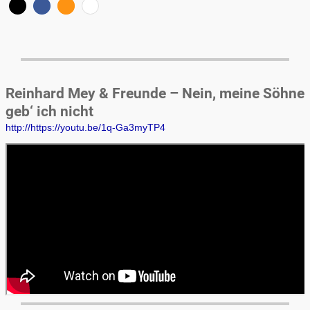
Reinhard Mey & Freunde – Nein, meine Söhne
geb‘ ich nicht
http://https://youtu.be/1q-Ga3myTP4