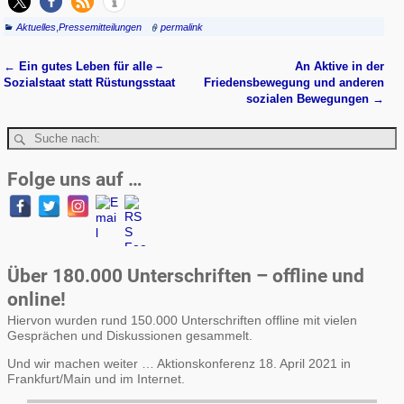
Aktuelles
,
Pressemitteilungen
permalink
←
Ein gutes Leben für alle –
An Aktive in der
Artikelnavigation
Sozialstaat statt Rüstungsstaat
Friedensbewegung und anderen
sozialen Bewegungen
→
Folge uns auf …
Über 180.000 Unterschriften – offline und
online!
Hiervon wurden rund 150.000 Unterschriften offline mit vielen
Gesprächen und Diskussionen gesammelt.
Und wir machen weiter … Aktionskonferenz 18. April 2021 in
Frankfurt/Main und im Internet.