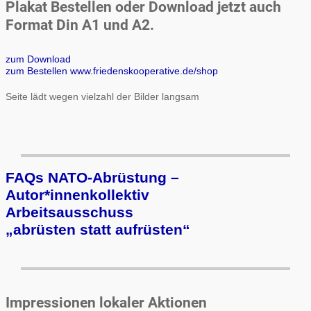
Plakat Bestellen oder Download jetzt auch
Format Din A1 und A2.
zum Download
zum Bestellen www.friedenskooperative.de/shop
Seite lädt wegen vielzahl der Bilder langsam
FAQs NATO-Abrüstung –
Autor*innenkollektiv
Arbeits­aus­schuss
„ab­rüs­ten statt auf­rüs­ten“
Impressionen lokaler Aktionen