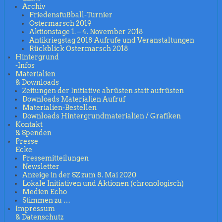
Archiv
Friedensfußball-Turnier
Ostermarsch 2019
Aktionstage 1. – 4. November 2018
Antikriegstag 2018 Aufrufe und Veranstaltungen
Rückblick Ostermarsch 2018
Hintergrund
-Infos
Materialien
& Downloads
Zeitungen der Initiative abrüsten statt aufrüsten
Downloads Materialien Aufruf
Materialien-Bestellen
Downloads Hintergrundmaterialien / Grafiken
Kontakt
& Spenden
Presse
Ecke
Pressemitteilungen
Newsletter
Anzeige in der SZ zum 8. Mai 2020
Lokale Initiativen und Aktionen (chronologisch)
Medien Echo
Stimmen zu …
Impressum
& Datenschutz