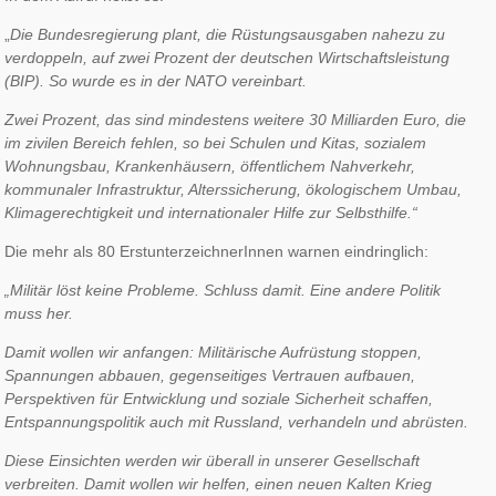
„
Die Bundesregierung plant, die Rüstungsausgaben nahezu zu
verdoppeln, auf zwei Prozent der deutschen Wirtschaftsleistung
(BIP). So wurde es in der NATO vereinbart.
Zwei Prozent, das sind mindestens weitere 30 Milliarden Euro, die
im zivilen Bereich fehlen, so bei Schulen und Kitas, sozialem
Wohnungsbau, Krankenhäusern, öffentlichem Nahverkehr,
kommunaler Infrastruktur, Alterssicherung, ökologischem Umbau,
Klimagerechtigkeit und internationaler Hilfe zur Selbsthilfe.“
Die mehr als 80 ErstunterzeichnerInnen warnen eindringlich:
„Militär löst keine Probleme. Schluss damit. Eine andere Politik
muss her.
Damit wollen wir anfangen: Militärische Aufrüstung stoppen,
Spannungen abbauen, gegenseitiges Vertrauen aufbauen,
Perspektiven für Entwicklung und soziale Sicherheit schaffen,
Entspannungspolitik auch mit Russland, verhandeln und abrüsten.
Diese Einsichten werden wir überall in unserer Gesellschaft
verbreiten. Damit wollen wir helfen, einen neuen Kalten Krieg