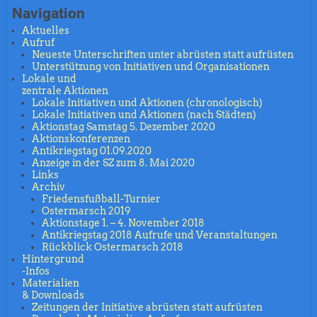
Navigation
Aktuelles
Aufruf
Neueste Unterschriften unter abrüsten statt aufrüsten
Unterstützung von Initiativen und Organisationen
Lokale und
zentrale Aktionen
Lokale Initiativen und Aktionen (chronologisch)
Lokale Initiativen und Aktionen (nach Städten)
Aktionstag Samstag 5. Dezember 2020
Aktionskonferenzen
Antikriegstag 01.09.2020
Anzeige in der SZ zum 8. Mai 2020
Links
Archiv
Friedensfußball-Turnier
Ostermarsch 2019
Aktionstage 1. – 4. November 2018
Antikriegstag 2018 Aufrufe und Veranstaltungen
Rückblick Ostermarsch 2018
Hintergrund
-Infos
Materialien
& Downloads
Zeitungen der Initiative abrüsten statt aufrüsten