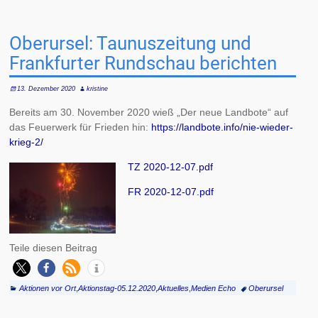
Oberursel: Taunuszeitung und
Frankfurter Rundschau berichten
13. Dezember 2020
kristine
Bereits am 30. November 2020 wieß „Der neue Landbote“ auf
das Feuerwerk für Frieden hin:
https://landbote.info/nie-wieder-
krieg-2/
TZ 2020-12-07.pdf
FR 2020-12-07.pdf
Teile diesen Beitrag
Aktionen vor Ort
,
Aktionstag-05.12.2020
,
Aktuelles
,
Medien Echo
Oberursel