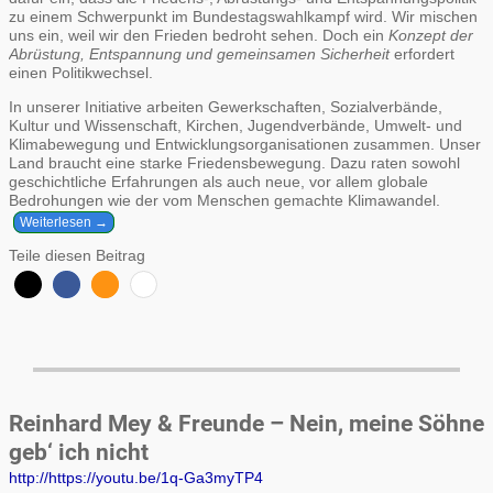
zu einem Schwerpunkt im Bundestagswahlkampf wird. Wir mischen
uns ein, weil wir den Frieden bedroht sehen. Doch ein
Konzept der
Abrüstung, Entspannung und gemeinsamen Sicherheit
erfordert
einen Politikwechsel.
In unserer Initiative arbeiten Gewerkschaften, Sozialverbände,
Kultur und Wissenschaft, Kirchen, Jugendverbände, Umwelt- und
Klimabewegung und Entwicklungsorganisationen zusammen. Unser
Land braucht eine starke Friedensbewegung. Dazu raten sowohl
geschichtliche Erfahrungen als auch neue, vor allem globale
Bedrohungen wie der vom Menschen gemachte Klimawandel.
Weiterlesen →
Teile diesen Beitrag
Reinhard Mey & Freunde – Nein, meine Söhne
geb‘ ich nicht
http://https://youtu.be/1q-Ga3myTP4