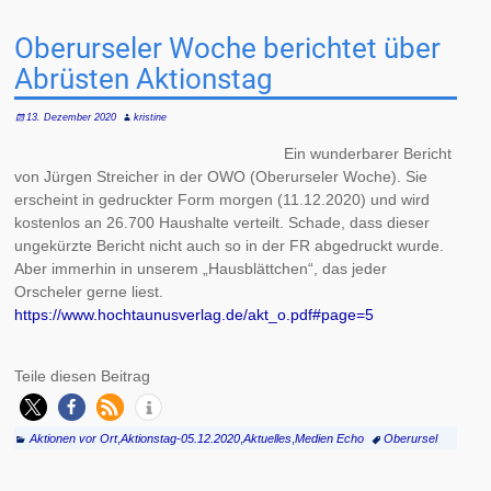
Oberurseler Woche berichtet über
Abrüsten Aktionstag
13. Dezember 2020
kristine
Ein wunderbarer Bericht
von Jürgen Streicher in der OWO (Oberurseler Woche). Sie
erscheint in gedruckter Form morgen (11.12.2020) und wird
kostenlos an 26.700 Haushalte verteilt. Schade, dass dieser
ungekürzte Bericht nicht auch so in der FR abgedruckt wurde.
Aber immerhin in unserem „Hausblättchen“, das jeder
Orscheler gerne liest.
https://www.hochtaunusverlag.de/akt_o.pdf#page=5
Teile diesen Beitrag
Aktionen vor Ort
,
Aktionstag-05.12.2020
,
Aktuelles
,
Medien Echo
Oberursel