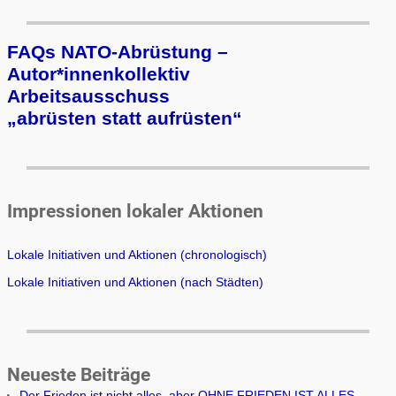
FAQs NATO-Abrüstung –
Autor*innenkollektiv
Arbeits­aus­schuss
„ab­rüs­ten statt auf­rüs­ten“
Impressionen lokaler Aktionen
Lokale Initiativen und Aktionen (chronologisch)
Lokale Initiativen und Aktionen (nach Städten)
Neueste Beiträge
Der Frieden ist nicht alles, aber OHNE FRIEDEN IST ALLES