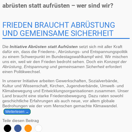
abrüsten statt aufrüsten – wer sind wir?
FRIEDEN BRAUCHT ABRÜSTUNG
UND GEMEINSAME SICHERHEIT
Die
Initiative Abrüsten statt Aufrüsten
setzt sich mit aller Kraft
dafür ein, dass die Friedens-, Abrüstungs- und Entspannungspolitik
zu einem Schwerpunkt im Bundestagswahlkampf wird. Wir mischen
uns ein, weil wir den Frieden bedroht sehen. Doch ein
Konzept der
Abrüstung, Entspannung und gemeinsamen Sicherheit
erfordert
einen Politikwechsel.
In unserer Initiative arbeiten Gewerkschaften, Sozialverbände,
Kultur und Wissenschaft, Kirchen, Jugendverbände, Umwelt- und
Klimabewegung und Entwicklungsorganisationen zusammen. Unser
Land braucht eine starke Friedensbewegung. Dazu raten sowohl
geschichtliche Erfahrungen als auch neue, vor allem globale
Bedrohungen wie der vom Menschen gemachte Klimawandel.
Weiterlesen →
Teile diesen Beitrag