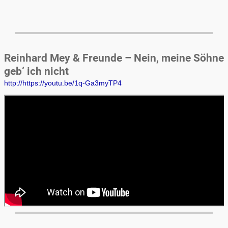
Reinhard Mey & Freunde – Nein, meine Söhne
geb‘ ich nicht
http://https://youtu.be/1q-Ga3myTP4