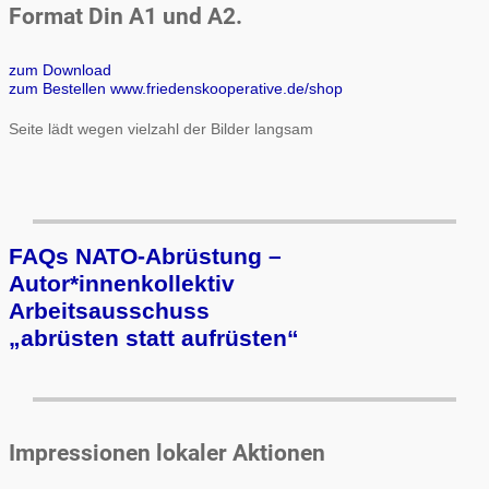
Format Din A1 und A2.
zum Download
zum Bestellen www.friedenskooperative.de/shop
Seite lädt wegen vielzahl der Bilder langsam
FAQs NATO-Abrüstung –
Autor*innenkollektiv
Arbeits­aus­schuss
„ab­rüs­ten statt auf­rüs­ten“
Impressionen lokaler Aktionen