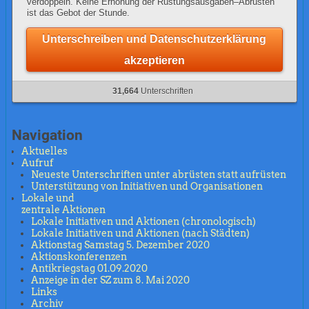
verdoppeln. Keine Erhöhung der Rüstungsausgaben–Abrüsten
ist das Gebot der Stunde.
Unterschreiben und Datenschutzerklärung
akzeptieren
31,664
Unterschriften
Navigation
Aktuelles
Aufruf
Neueste Unterschriften unter abrüsten statt aufrüsten
Unterstützung von Initiativen und Organisationen
Lokale und
zentrale Aktionen
Lokale Initiativen und Aktionen (chronologisch)
Lokale Initiativen und Aktionen (nach Städten)
Aktionstag Samstag 5. Dezember 2020
Aktionskonferenzen
Antikriegstag 01.09.2020
Anzeige in der SZ zum 8. Mai 2020
Links
Archiv