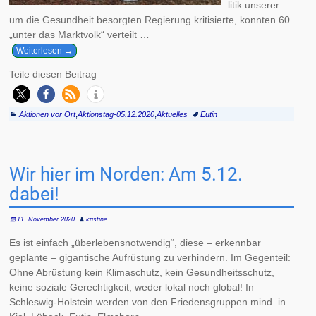
litik unserer
um die Gesundheit besorgten Regierung kritisierte, konnten 60
„unter das Marktvolk“ verteilt
…
Weiterlesen →
Teile diesen Beitrag
Aktionen vor Ort
,
Aktionstag-05.12.2020
,
Aktuelles
Eutin
Wir hier im Norden: Am 5.12.
dabei!
11. November 2020
kristine
Es ist einfach „überlebensnotwendig“, diese – erkennbar
geplante – gigantische Aufrüstung zu verhindern. Im Gegenteil:
Ohne Abrüstung kein Klimaschutz, kein Gesundheitsschutz,
keine soziale Gerechtigkeit, weder lokal noch global! In
Schleswig-Holstein werden von den Friedensgruppen mind. in