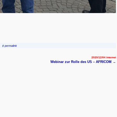
permalink
2020/12/04 internet
Webinar zur Rolle des US – AFRICOM
→