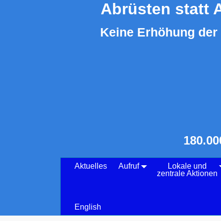
Abrüsten statt 
Keine Erhöhung der 
180.00
Aktuelles
Aufruf
Lokale und
zentrale Aktionen
English