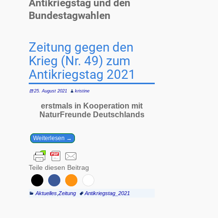
Antikriegstag und den
Bundestagwahlen
Zeitung gegen den
Krieg (Nr. 49) zum
Antikriegstag 2021
25. August 2021
kristine
erstmals in Kooperation mit
NaturFreunde Deutschlands
Weiterlesen →
Teile diesen Beitrag
Aktuelles
,
Zeitung
Antikriegstag_2021