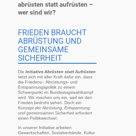
abrüsten statt aufrüsten –
wer sind wir?
FRIEDEN BRAUCHT
ABRÜSTUNG UND
GEMEINSAME
SICHERHEIT
Die
Initiative Abrüsten statt Aufrüsten
setzt sich mit aller Kraft dafür ein, dass
die Friedens-, Abrüstungs- und
Entspannungspolitik zu einem
Schwerpunkt im Bundestagswahlkampf
wird. Wir mischen uns ein, weil wir den
Frieden bedroht sehen. Doch ein
Konzept der Abrüstung, Entspannung
und gemeinsamen Sicherheit
erfordert
einen Politikwechsel.
In unserer Initiative arbeiten
Gewerkschaften, Sozialverbände, Kultur