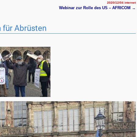
2020/12/04 internet
Webinar zur Rolle des US – AFRICOM
→
 für Abrüsten