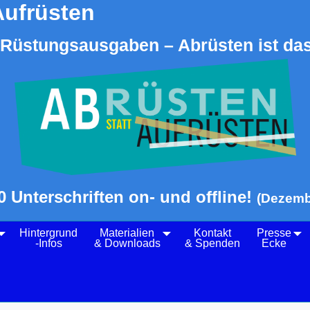
Aufrüsten
Rüstungsausgaben – Abrüsten ist das
0 Unterschriften on- und offline!
(Dezemb
Hintergrund
Materialien
Kontakt
Presse
-Infos
& Downloads
& Spenden
Ecke