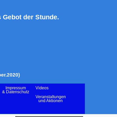
 Gebot der Stunde.
er.2020)
Impressum
Videos
& Datenschutz
Veranstaltungen
und Aktionen