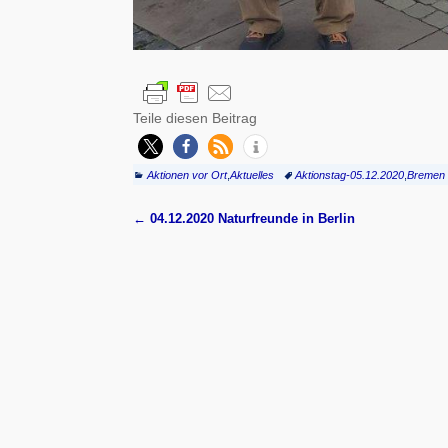
Teile diesen Beitrag
Aktionen vor Ort
,
Aktuelles
Aktionstag-05.12.2020
,
Bremen
←
04.12.2020 Naturfreunde in Berlin
Artikelnavigation