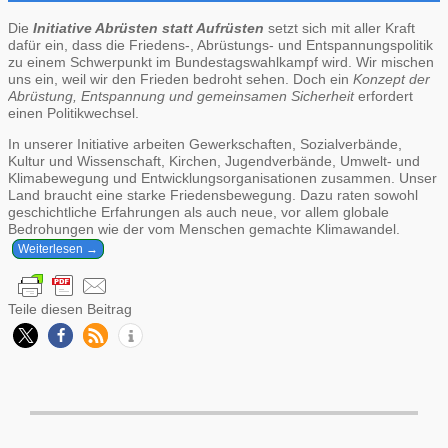
Die
Initiative Abrüsten statt Aufrüsten
setzt sich mit aller Kraft
dafür ein, dass die Friedens-, Abrüstungs- und Entspannungspolitik
zu einem Schwerpunkt im Bundestagswahlkampf wird. Wir mischen
uns ein, weil wir den Frieden bedroht sehen. Doch ein
Konzept der
Abrüstung, Entspannung und gemeinsamen Sicherheit
erfordert
einen Politikwechsel.
In unserer Initiative arbeiten Gewerkschaften, Sozialverbände,
Kultur und Wissenschaft, Kirchen, Jugendverbände, Umwelt- und
Klimabewegung und Entwicklungsorganisationen zusammen. Unser
Land braucht eine starke Friedensbewegung. Dazu raten sowohl
geschichtliche Erfahrungen als auch neue, vor allem globale
Bedrohungen wie der vom Menschen gemachte Klimawandel.
Weiterlesen →
Teile diesen Beitrag