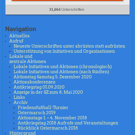
31,664
Unterschriften
Navigation
Aktuelles
Aufruf
Neueste Unterschriften unter abrüsten statt aufrüsten
Unterstützung von Initiativen und Organisationen
Lokale und
zentrale Aktionen
Lokale Initiativen und Aktionen (chronologisch)
Lokale Initiativen und Aktionen (nach Städten)
Aktionstag Samstag 5. Dezember 2020
Aktionskonferenzen
Antikriegstag 01.09.2020
Anzeige in der SZ zum 8. Mai 2020
Links
Archiv
Friedensfußball-Turnier
Ostermarsch 2019
Aktionstage 1. – 4. November 2018
Antikriegstag 2018 Aufrufe und Veranstaltungen
Rückblick Ostermarsch 2018
Hintergrund