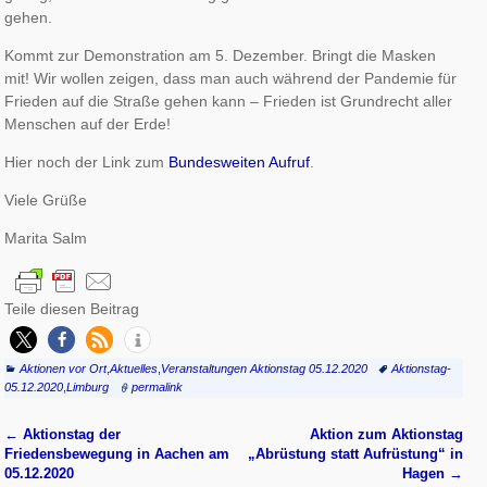
gehen.
Kommt zur Demonstration am 5. Dezember. Bringt die Masken
mit! Wir wollen zeigen, dass man auch während der Pandemie für
Frieden auf die Straße gehen kann – Frieden ist Grundrecht aller
Menschen auf der Erde!
Hier noch der Link zum
Bundesweiten Aufruf
.
Viele Grüße
Marita Salm
Teile diesen Beitrag
Aktionen vor Ort
,
Aktuelles
,
Veranstaltungen Aktionstag 05.12.2020
Aktionstag-
05.12.2020
,
Limburg
permalink
←
Aktionstag der
Aktion zum Aktionstag
Artikelnavigation
Friedensbewegung in Aachen am
„Abrüstung statt Aufrüstung“ in
05.12.2020
Hagen
→