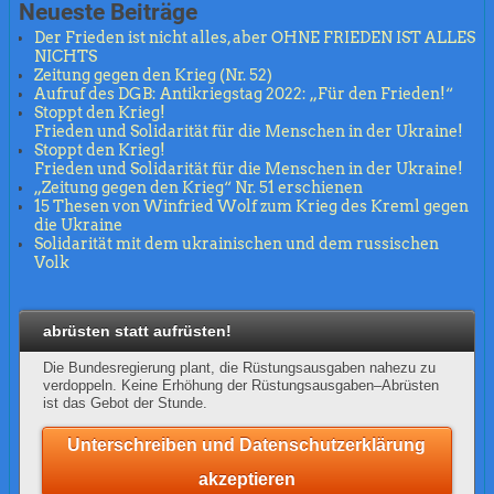
Neueste Beiträge
Der Frieden ist nicht alles, aber OHNE FRIEDEN IST ALLES
NICHTS
Zeitung gegen den Krieg (Nr. 52)
Aufruf des DGB: Antikriegstag 2022: „Für den Frieden!“
Stoppt den Krieg!
Frieden und Solidarität für die Menschen in der Ukraine!
Stoppt den Krieg!
Frieden und Solidarität für die Menschen in der Ukraine!
„Zeitung gegen den Krieg“ Nr. 51 erschienen
15 Thesen von Winfried Wolf zum Krieg des Kreml gegen
die Ukraine
Solidarität mit dem ukrainischen und dem russischen
Volk
abrüsten statt aufrüsten!
Die Bundesregierung plant, die Rüstungsausgaben nahezu zu
verdoppeln. Keine Erhöhung der Rüstungsausgaben–Abrüsten
ist das Gebot der Stunde.
Unterschreiben und Datenschutzerklärung
akzeptieren