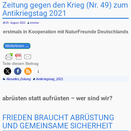
Zeitung gegen den Krieg (Nr. 49) zum
Antikriegstag 2021
25. August 2021
kristine
erstmals in Kooperation mit NaturFreunde Deutschlands
Weiterlesen →
Teile diesen Beitrag
Aktuelles
,
Zeitung
Antikriegstag_2021
abrüsten statt aufrüsten – wer sind wir?
FRIEDEN BRAUCHT ABRÜSTUNG
UND GEMEINSAME SICHERHEIT