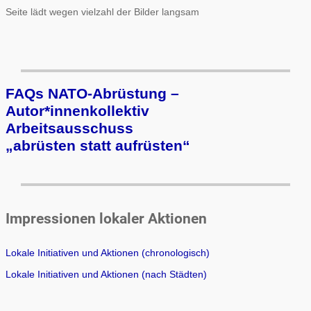
Seite lädt wegen vielzahl der Bilder langsam
FAQs NATO-Abrüstung –
Autor*innenkollektiv
Arbeits­aus­schuss
„ab­rüs­ten statt auf­rüs­ten“
Impressionen lokaler Aktionen
Lokale Initiativen und Aktionen (chronologisch)
Lokale Initiativen und Aktionen (nach Städten)