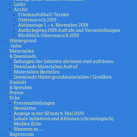
Links
Archiv
Friedensfußball-Turnier
Ostermarsch 2019
Aktionstage 1. – 4. November 2018
Antikriegstag 2018 Aufrufe und Veranstaltungen
Rückblick Ostermarsch 2018
Hintergrund
-Infos
Materialien
& Downloads
Zeitungen der Initiative abrüsten statt aufrüsten
Downloads Materialien Aufruf
Materialien-Bestellen
Downloads Hintergrundmaterialien / Grafiken
Kontakt
& Spenden
Presse
Ecke
Pressemitteilungen
Newsletter
Anzeige in der SZ zum 8. Mai 2020
Lokale Initiativen und Aktionen (chronologisch)
Medien Echo
Stimmen zu …
Impressum