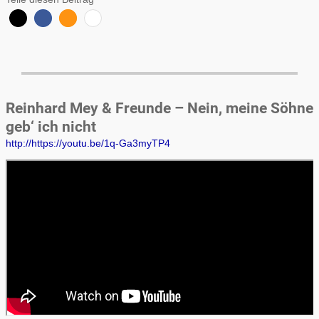
Reinhard Mey & Freunde – Nein, meine Söhne
geb‘ ich nicht
http://https://youtu.be/1q-Ga3myTP4