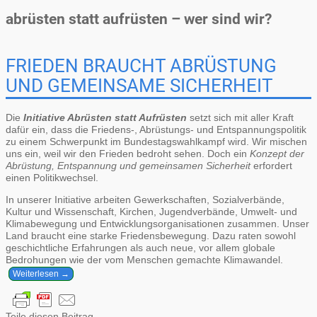
abrüsten statt aufrüsten – wer sind wir?
FRIEDEN BRAUCHT ABRÜSTUNG
UND GEMEINSAME SICHERHEIT
Die
Initiative Abrüsten statt Aufrüsten
setzt sich mit aller Kraft
dafür ein, dass die Friedens-, Abrüstungs- und Entspannungspolitik
zu einem Schwerpunkt im Bundestagswahlkampf wird. Wir mischen
uns ein, weil wir den Frieden bedroht sehen. Doch ein
Konzept der
Abrüstung, Entspannung und gemeinsamen Sicherheit
erfordert
einen Politikwechsel.
In unserer Initiative arbeiten Gewerkschaften, Sozialverbände,
Kultur und Wissenschaft, Kirchen, Jugendverbände, Umwelt- und
Klimabewegung und Entwicklungsorganisationen zusammen. Unser
Land braucht eine starke Friedensbewegung. Dazu raten sowohl
geschichtliche Erfahrungen als auch neue, vor allem globale
Bedrohungen wie der vom Menschen gemachte Klimawandel.
Weiterlesen →
Teile diesen Beitrag