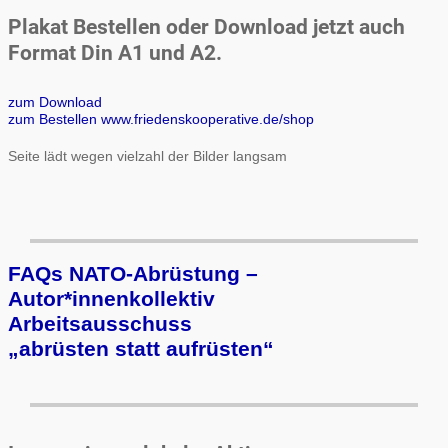
Plakat Bestellen oder Download jetzt auch
Format Din A1 und A2.
zum Download
zum Bestellen www.friedenskooperative.de/shop
Seite lädt wegen vielzahl der Bilder langsam
FAQs NATO-Abrüstung –
Autor*innenkollektiv
Arbeits­aus­schuss
„ab­rüs­ten statt auf­rüs­ten“