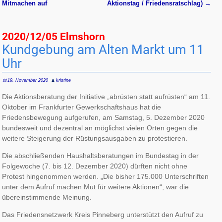
Mitmachen auf
Aktionstag / Friedensratschlag)
→
2020/12/05 Elmshorn
Kundgebung am Alten Markt um 11
Uhr
19. November 2020
kristine
Die Aktionsberatung der Initiative „abrüsten statt aufrüsten“ am 11.
Oktober im Frankfurter Gewerkschaftshaus hat die
Friedensbewegung aufgerufen, am Samstag, 5. Dezember 2020
bundesweit und dezentral an möglichst vielen Orten gegen die
weitere Steigerung der Rüstungsausgaben zu protestieren.
Die abschließenden Haushaltsberatungen im Bundestag in der
Folgewoche (7. bis 12. Dezember 2020) dürften nicht ohne
Protest hingenommen werden. „Die bisher 175.000 Unterschriften
unter dem Aufruf machen Mut für weitere Aktionen“, war die
übereinstimmende Meinung.
Das Friedensnetzwerk Kreis Pinneberg unterstützt den Aufruf zu