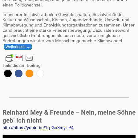
einen Politikwechsel.
In unserer Initiative arbeiten Gewerkschaften, Sozialverbände,
Kultur und Wissenschaft, Kirchen, Jugendverbände, Umwelt- und
Klimabewegung und Entwicklungsorganisationen zusammen. Unser
Land braucht eine starke Friedensbewegung. Dazu raten sowohl
geschichtliche Erfahrungen als auch neue, vor allem globale
Bedrohungen wie der vom Menschen gemachte Klimawandel.
Weiterlesen →
Teile diesen Beitrag
Reinhard Mey & Freunde – Nein, meine Söhne
geb‘ ich nicht
http://https://youtu.be/1q-Ga3myTP4