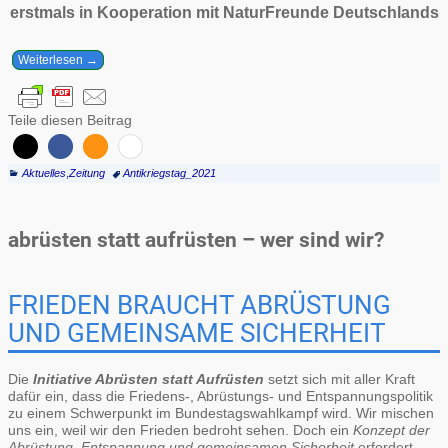
erstmals in Kooperation mit NaturFreunde Deutschlands
Weiterlesen →
Teile diesen Beitrag
Aktuelles
,
Zeitung
Antikriegstag_2021
abrüsten statt aufrüsten – wer sind wir?
FRIEDEN BRAUCHT ABRÜSTUNG
UND GEMEINSAME SICHERHEIT
Die
Initiative Abrüsten statt Aufrüsten
setzt sich mit aller Kraft
dafür ein, dass die Friedens-, Abrüstungs- und Entspannungspolitik
zu einem Schwerpunkt im Bundestagswahlkampf wird. Wir mischen
uns ein, weil wir den Frieden bedroht sehen. Doch ein
Konzept der
Abrüstung, Entspannung und gemeinsamen Sicherheit
erfordert