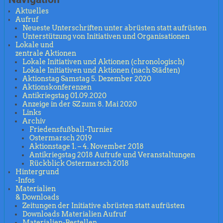
Aktuelles
Aufruf
Neueste Unterschriften unter abrüsten statt aufrüsten
Unterstützung von Initiativen und Organisationen
Lokale und
zentrale Aktionen
Lokale Initiativen und Aktionen (chronologisch)
Lokale Initiativen und Aktionen (nach Städten)
Aktionstag Samstag 5. Dezember 2020
Aktionskonferenzen
Antikriegstag 01.09.2020
Anzeige in der SZ zum 8. Mai 2020
Links
Archiv
Friedensfußball-Turnier
Ostermarsch 2019
Aktionstage 1. – 4. November 2018
Antikriegstag 2018 Aufrufe und Veranstaltungen
Rückblick Ostermarsch 2018
Hintergrund
-Infos
Materialien
& Downloads
Zeitungen der Initiative abrüsten statt aufrüsten
Downloads Materialien Aufruf
Materialien-Bestellen