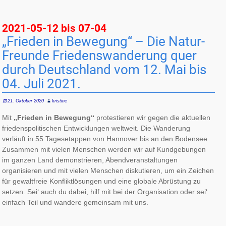
2021-05-12 bis 07-04
„Frieden in Bewegung“ – Die Natur­
Freunde Frie­dens­wan­de­rung quer
durch Deutsch­land vom 12. Mai bis
04. Juli 2021.
21. Oktober 2020
kristine
Mit
„Frieden in Bewegung“
protestieren wir gegen die aktuellen
friedenspolitischen Entwicklungen weltweit. Die Wanderung
verläuft in 55 Tagesetappen von Hannover bis an den Bodensee.
Zusammen mit vielen Menschen werden wir auf Kundgebungen
im ganzen Land demonstrieren, Abendveranstaltungen
organisieren und mit vielen Menschen diskutieren, um ein Zeichen
für gewaltfreie Konfliktlösungen und eine globale Abrüstung zu
setzen. Sei‘ auch du dabei, hilf mit bei der Organisation oder sei‘
einfach Teil und wandere gemeinsam mit uns.