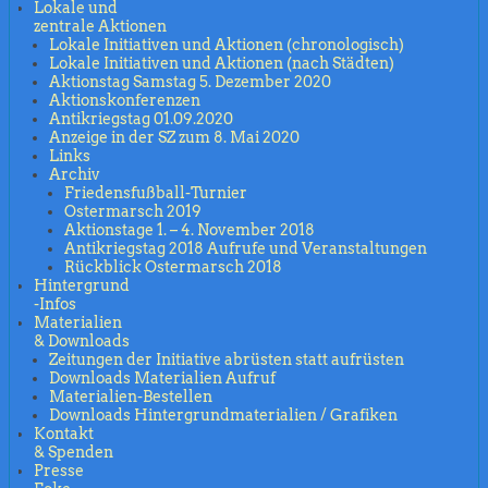
Lokale und
zentrale Aktionen
Lokale Initiativen und Aktionen (chronologisch)
Lokale Initiativen und Aktionen (nach Städten)
Aktionstag Samstag 5. Dezember 2020
Aktionskonferenzen
Antikriegstag 01.09.2020
Anzeige in der SZ zum 8. Mai 2020
Links
Archiv
Friedensfußball-Turnier
Ostermarsch 2019
Aktionstage 1. – 4. November 2018
Antikriegstag 2018 Aufrufe und Veranstaltungen
Rückblick Ostermarsch 2018
Hintergrund
-Infos
Materialien
& Downloads
Zeitungen der Initiative abrüsten statt aufrüsten
Downloads Materialien Aufruf
Materialien-Bestellen
Downloads Hintergrundmaterialien / Grafiken
Kontakt
& Spenden
Presse