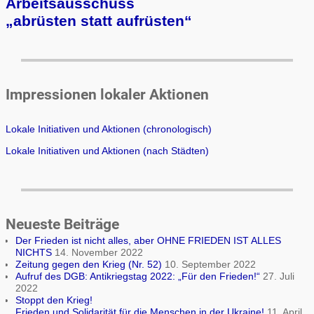
Arbeits­aus­schuss
„ab­rüs­ten statt auf­rüs­ten“
Impressionen lokaler Aktionen
Lokale Initiativen und Aktionen (chronologisch)
Lokale Initiativen und Aktionen (nach Städten)
Neueste Beiträge
Der Frieden ist nicht alles, aber OHNE FRIEDEN IST ALLES
NICHTS
14. November 2022
Zeitung gegen den Krieg (Nr. 52)
10. September 2022
Aufruf des DGB: Antikriegstag 2022: „Für den Frieden!“
27. Juli
2022
Stoppt den Krieg!
Frieden und Solidarität für die Menschen in der Ukraine!
11. April