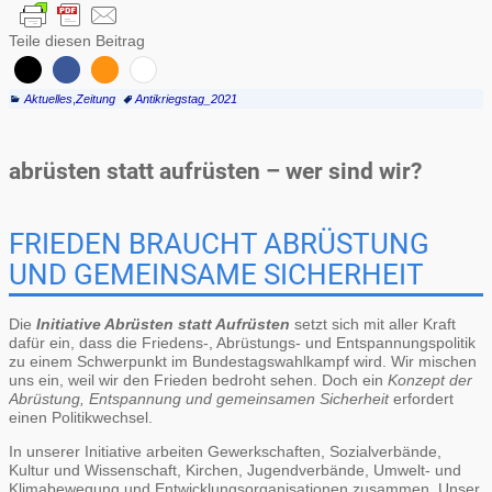
Teile diesen Beitrag
Aktuelles
,
Zeitung
Antikriegstag_2021
abrüsten statt aufrüsten – wer sind wir?
FRIEDEN BRAUCHT ABRÜSTUNG
UND GEMEINSAME SICHERHEIT
Die
Initiative Abrüsten statt Aufrüsten
setzt sich mit aller Kraft
dafür ein, dass die Friedens-, Abrüstungs- und Entspannungspolitik
zu einem Schwerpunkt im Bundestagswahlkampf wird. Wir mischen
uns ein, weil wir den Frieden bedroht sehen. Doch ein
Konzept der
Abrüstung, Entspannung und gemeinsamen Sicherheit
erfordert
einen Politikwechsel.
In unserer Initiative arbeiten Gewerkschaften, Sozialverbände,
Kultur und Wissenschaft, Kirchen, Jugendverbände, Umwelt- und
Klimabewegung und Entwicklungsorganisationen zusammen. Unser