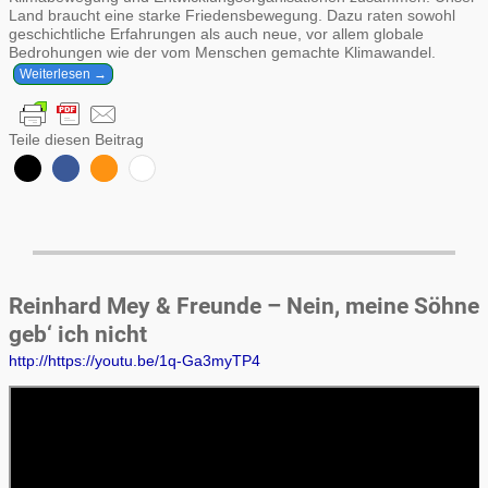
Land braucht eine starke Friedensbewegung. Dazu raten sowohl
geschichtliche Erfahrungen als auch neue, vor allem globale
Bedrohungen wie der vom Menschen gemachte Klimawandel.
Weiterlesen →
Teile diesen Beitrag
Reinhard Mey & Freunde – Nein, meine Söhne
geb‘ ich nicht
http://https://youtu.be/1q-Ga3myTP4