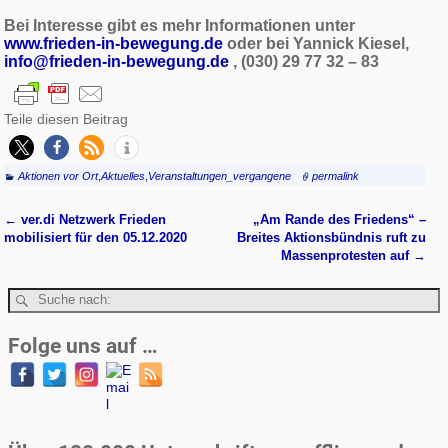
Bei Interesse gibt es mehr Informationen unter
www.frieden-in-bewegung.de
oder bei Yannick Kiesel,
info@frieden-in-bewegung.de
, (030) 29 77 32 – 83
Teile diesen Beitrag
Aktionen vor Ort
,
Aktuelles
,
Veranstaltungen_vergangene
permalink
←
ver.di Netzwerk Frieden
„Am Rande des Friedens“ –
Artikelnavigation
mobilisiert für den 05.12.2020
Breites Aktionsbündnis ruft zu
Massenprotesten auf
→
Folge uns auf …