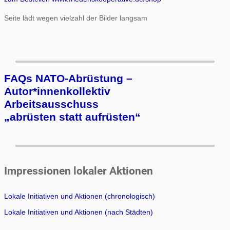
Seite lädt wegen vielzahl der Bilder langsam
FAQs NATO-Abrüstung –
Autor*innenkollektiv
Arbeits­aus­schuss
„ab­rüs­ten statt auf­rüs­ten“
Impressionen lokaler Aktionen
Lokale Initiativen und Aktionen (chronologisch)
Lokale Initiativen und Aktionen (nach Städten)