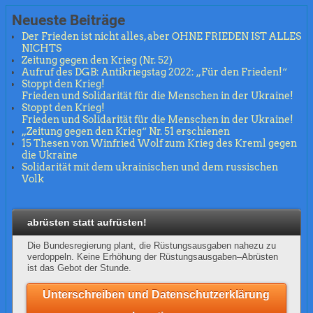
Neueste Beiträge
Der Frieden ist nicht alles, aber OHNE FRIEDEN IST ALLES
NICHTS
Zeitung gegen den Krieg (Nr. 52)
Aufruf des DGB: Antikriegstag 2022: „Für den Frieden!“
Stoppt den Krieg!
Frieden und Solidarität für die Menschen in der Ukraine!
Stoppt den Krieg!
Frieden und Solidarität für die Menschen in der Ukraine!
„Zeitung gegen den Krieg“ Nr. 51 erschienen
15 Thesen von Winfried Wolf zum Krieg des Kreml gegen
die Ukraine
Solidarität mit dem ukrainischen und dem russischen
Volk
abrüsten statt aufrüsten!
Die Bundesregierung plant, die Rüstungsausgaben nahezu zu
verdoppeln. Keine Erhöhung der Rüstungsausgaben–Abrüsten
ist das Gebot der Stunde.
Unterschreiben und Datenschutzerklärung