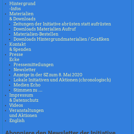
Hintergrund
-Infos
Materialien
& Downloads
Zeitungen der Initiative abrüsten statt aufrüsten
Downloads Materialien Aufruf
Materialien-Bestellen
Downloads Hintergrundmaterialien / Grafiken
Kontakt
& Spenden
Presse
Ecke
Pressemitteilungen
Newsletter
Anzeige in der SZ zum 8. Mai 2020
Lokale Initiativen und Aktionen (chronologisch)
Medien Echo
Stimmen zu …
Impressum
& Datenschutz
Videos
Veranstaltungen
und Aktionen
English
Abonniere den Newsletter der Initiative.