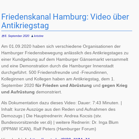
Friedenskanal Hamburg: Video über
Antikriegstag
8. September 2020
kristine
Am 01.09.2020 haben sich verschiedene Organisationen der
Hamburger Friedensbewegung anlässlich des Antikriegstages zu
einer Kundgebung auf dem Hamburger Gänsemarkt versammelt
und eine Demonstration durch die Hamburger Innenstadt
durchgeführt. 500 Friedensfreunde und -Freundinnen,
Kolleginnen und Kollegen haben am Antikriegstag, dem 1.
September 2020
für Frieden und Abrüstung
und
gegen Krieg
und Aufrüstung
demonstriert.
Als Dokumentation dazu dieses Video: Dauer: 7:43 Minuten. |
Inhalt: kurze Auszüge aus den Reden und Aufnahmen des
Demozugs | Die Hauptrednerin: Andrea Kocsis (stv.
Bundesvorsitzende ver.di) | weitere Rednerin: Dr. Inga Blum
(IPPNW/ ICAN), Ralf Peters (Hamburger Forum)