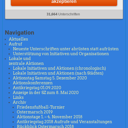
akzeptieren
31,664
Unterschriften
Navigation
Aktuelles
Aufruf
Neueste Unterschriften unter abrüsten statt aufrüsten
Unterstützung von Initiativen und Organisationen
Lokale und
zentrale Aktionen
Lokale Initiativen und Aktionen (chronologisch)
Lokale Initiativen und Aktionen (nach Städten)
Aktionstag Samstag 5. Dezember 2020
Aktionskonferenzen
Antikriegstag 01.09.2020
Anzeige in der SZ zum 8. Mai 2020
Links
Archiv
Friedensfußball-Turnier
Ostermarsch 2019
Aktionstage 1. – 4. November 2018
Antikriegstag 2018 Aufrufe und Veranstaltungen
Rückblick Ostermarsch 2018