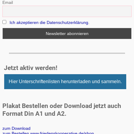
Email
Ich akzeptieren die Datenschutzerklärung.
Jetzt aktiv werden!
Hier Unterschriftenlisten herunterladen und sammeln.
Plakat Bestellen oder Download jetzt auch
Format Din A1 und A2.
zum Download
zum Bestellen www.friedenskooperative.de/shop