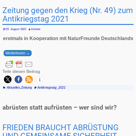
Zeitung gegen den Krieg (Nr. 49) zum
Antikriegstag 2021
25. August 2021
kristine
erstmals in Kooperation mit NaturFreunde Deutschlands
Weiterlesen →
Teile diesen Beitrag
Aktuelles
,
Zeitung
Antikriegstag_2021
abrüsten statt aufrüsten – wer sind wir?
FRIEDEN BRAUCHT ABRÜSTUNG
UND GEMEINSAME SICHERHEIT