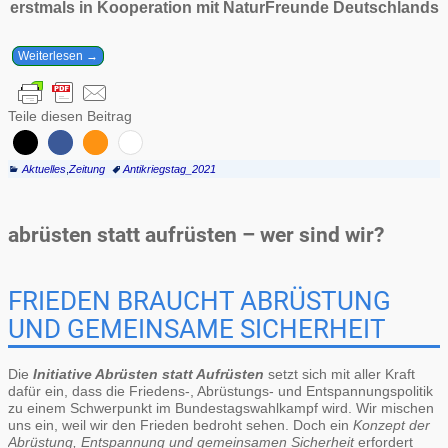
erstmals in Kooperation mit NaturFreunde Deutschlands
Weiterlesen →
Teile diesen Beitrag
Aktuelles
,
Zeitung
Antikriegstag_2021
abrüsten statt aufrüsten – wer sind wir?
FRIEDEN BRAUCHT ABRÜSTUNG
UND GEMEINSAME SICHERHEIT
Die
Initiative Abrüsten statt Aufrüsten
setzt sich mit aller Kraft
dafür ein, dass die Friedens-, Abrüstungs- und Entspannungspolitik
zu einem Schwerpunkt im Bundestagswahlkampf wird. Wir mischen
uns ein, weil wir den Frieden bedroht sehen. Doch ein
Konzept der
Abrüstung, Entspannung und gemeinsamen Sicherheit
erfordert