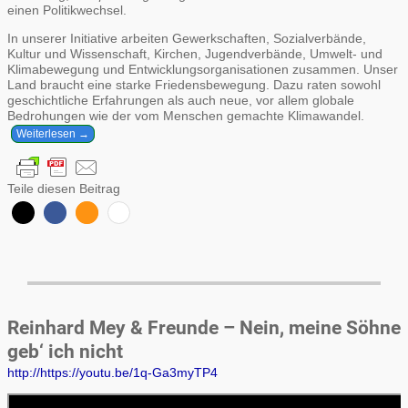
einen Politikwechsel.
In unserer Initiative arbeiten Gewerkschaften, Sozialverbände,
Kultur und Wissenschaft, Kirchen, Jugendverbände, Umwelt- und
Klimabewegung und Entwicklungsorganisationen zusammen. Unser
Land braucht eine starke Friedensbewegung. Dazu raten sowohl
geschichtliche Erfahrungen als auch neue, vor allem globale
Bedrohungen wie der vom Menschen gemachte Klimawandel.
Weiterlesen →
Teile diesen Beitrag
Reinhard Mey & Freunde – Nein, meine Söhne
geb‘ ich nicht
http://https://youtu.be/1q-Ga3myTP4