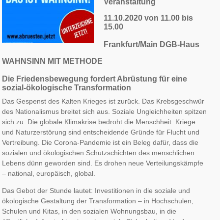
Veranstaltung
11.10.2020 von
11.00 bis
15.00
Frankfurt/Main DGB-Haus
WAHNSINN MIT METHODE
Die Friedensbewegung fordert Abrüstung für eine
sozial-ökologische Transformation
Das Gespenst des Kalten Krieges ist zurück. Das Krebsgeschwür
des Nationalismus breitet sich aus. Soziale Ungleichheiten spitzen
sich zu. Die globale Klimakrise bedroht die Menschheit. Kriege
und Naturzerstörung sind entscheidende Gründe für Flucht und
Vertreibung. Die Corona-Pandemie ist ein Beleg dafür, dass die
sozialen und ökologischen Schutzschichten des men­schlichen
Lebens dünn geworden sind. Es drohen neue Verteilungskämpfe
– national, europäisch, global.
Das Gebot der Stunde lautet: Investitionen in die soziale und
ökologische Gestaltung der Transforma­tion – in Hochschulen,
Schulen und Kitas, in den sozialen Wohnungsbau, in die