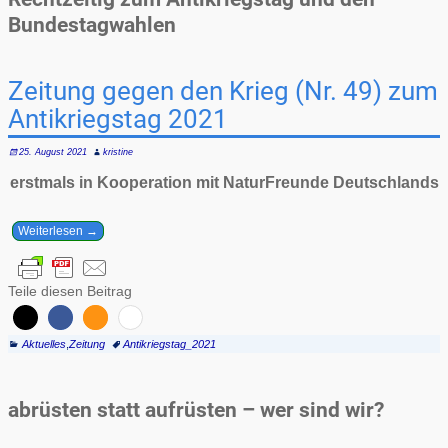
Bundestagwahlen
Zeitung gegen den Krieg (Nr. 49) zum
Antikriegstag 2021
25. August 2021
kristine
erstmals in Kooperation mit NaturFreunde Deutschlands
Weiterlesen →
Teile diesen Beitrag
Aktuelles
,
Zeitung
Antikriegstag_2021
abrüsten statt aufrüsten – wer sind wir?