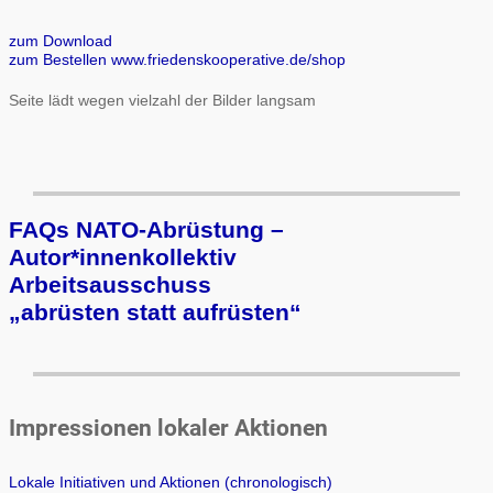
zum Download
zum Bestellen www.friedenskooperative.de/shop
Seite lädt wegen vielzahl der Bilder langsam
FAQs NATO-Abrüstung –
Autor*innenkollektiv
Arbeits­aus­schuss
„ab­rüs­ten statt auf­rüs­ten“
Impressionen lokaler Aktionen
Lokale Initiativen und Aktionen (chronologisch)