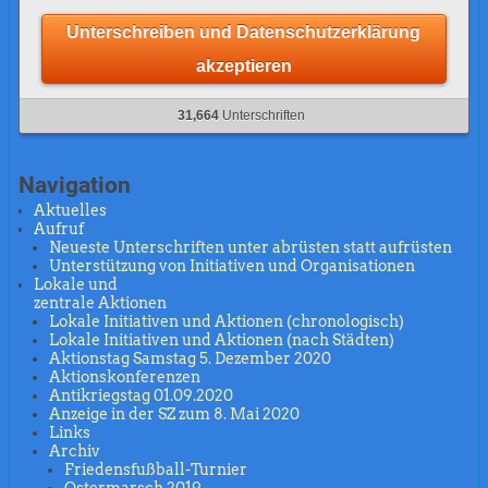
Unterschreiben und Datenschutzerklärung
akzeptieren
31,664
Unterschriften
Navigation
Aktuelles
Aufruf
Neueste Unterschriften unter abrüsten statt aufrüsten
Unterstützung von Initiativen und Organisationen
Lokale und
zentrale Aktionen
Lokale Initiativen und Aktionen (chronologisch)
Lokale Initiativen und Aktionen (nach Städten)
Aktionstag Samstag 5. Dezember 2020
Aktionskonferenzen
Antikriegstag 01.09.2020
Anzeige in der SZ zum 8. Mai 2020
Links
Archiv
Friedensfußball-Turnier
Ostermarsch 2019