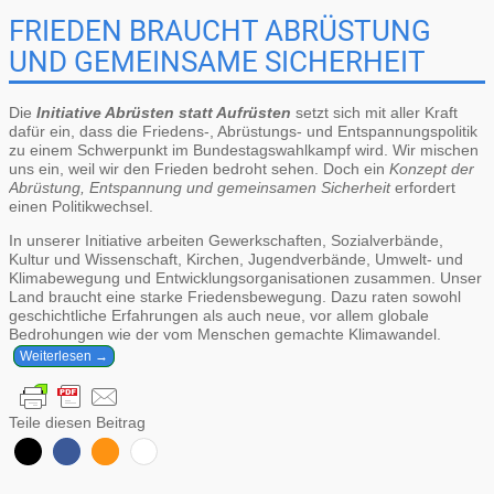
FRIEDEN BRAUCHT ABRÜSTUNG
UND GEMEINSAME SICHERHEIT
Die
Initiative Abrüsten statt Aufrüsten
setzt sich mit aller Kraft
dafür ein, dass die Friedens-, Abrüstungs- und Entspannungspolitik
zu einem Schwerpunkt im Bundestagswahlkampf wird. Wir mischen
uns ein, weil wir den Frieden bedroht sehen. Doch ein
Konzept der
Abrüstung, Entspannung und gemeinsamen Sicherheit
erfordert
einen Politikwechsel.
In unserer Initiative arbeiten Gewerkschaften, Sozialverbände,
Kultur und Wissenschaft, Kirchen, Jugendverbände, Umwelt- und
Klimabewegung und Entwicklungsorganisationen zusammen. Unser
Land braucht eine starke Friedensbewegung. Dazu raten sowohl
geschichtliche Erfahrungen als auch neue, vor allem globale
Bedrohungen wie der vom Menschen gemachte Klimawandel.
Weiterlesen →
Teile diesen Beitrag