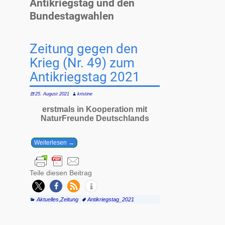
Antikriegstag und den
Bundestagwahlen
Zeitung gegen den
Krieg (Nr. 49) zum
Antikriegstag 2021
25. August 2021
kristine
erstmals in Kooperation mit
NaturFreunde Deutschlands
Weiterlesen →
Teile diesen Beitrag
Aktuelles
,
Zeitung
Antikriegstag_2021