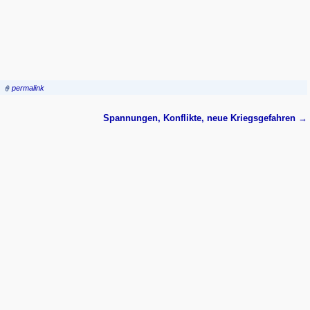
permalink
Spannungen, Konflikte, neue Kriegsgefahren
→