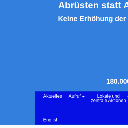
Abrüsten statt 
Keine Erhöhung der 
180.00
Aktuelles
Aufruf
Lokale und
zentrale Aktionen
English