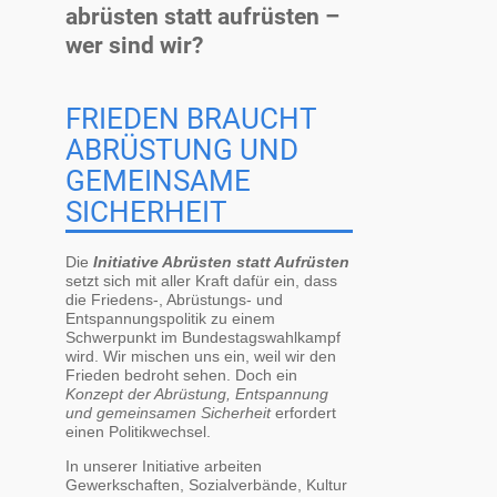
abrüsten statt aufrüsten –
wer sind wir?
FRIEDEN BRAUCHT
ABRÜSTUNG UND
GEMEINSAME
SICHERHEIT
Die
Initiative Abrüsten statt Aufrüsten
setzt sich mit aller Kraft dafür ein, dass
die Friedens-, Abrüstungs- und
Entspannungspolitik zu einem
Schwerpunkt im Bundestagswahlkampf
wird. Wir mischen uns ein, weil wir den
Frieden bedroht sehen. Doch ein
Konzept der Abrüstung, Entspannung
und gemeinsamen Sicherheit
erfordert
einen Politikwechsel.
In unserer Initiative arbeiten
Gewerkschaften, Sozialverbände, Kultur