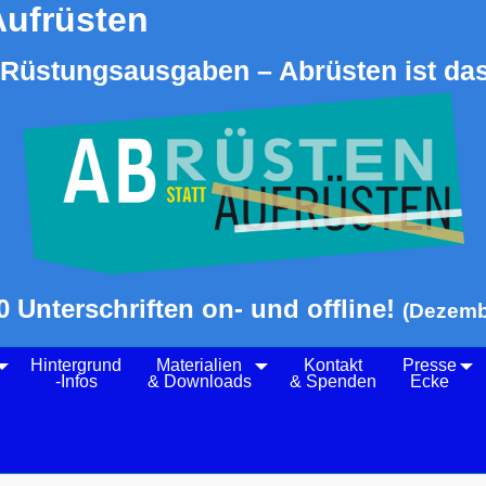
Aufrüsten
Rüstungsausgaben – Abrüsten ist das
0 Unterschriften on- und offline!
(Dezemb
Hintergrund
Materialien
Kontakt
Presse
-Infos
& Downloads
& Spenden
Ecke