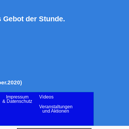
 Gebot der Stunde.
er.2020)
Impressum
Videos
& Datenschutz
Veranstaltungen
und Aktionen