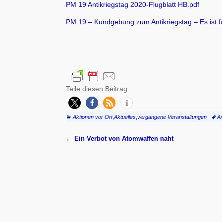
PM 19 Antikriegstag 2020-Flugblatt HB.pdf
PM 19 – Kundgebung zum Antikriegstag – Es ist fü
Teile diesen Beitrag
Aktionen vor Ort
,
Aktuelles
,
vergangene Veranstaltungen
A
←
Ein Verbot von Atomwaffen naht
Artikelnavigation