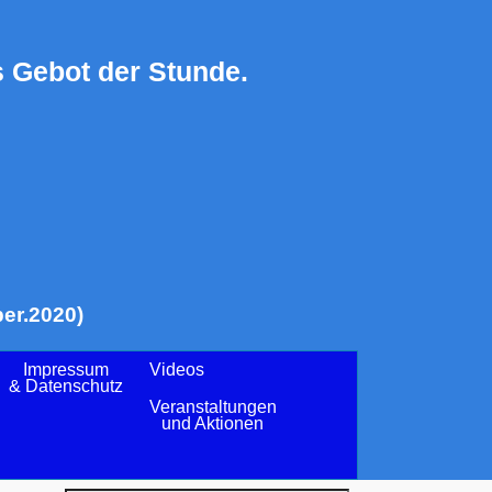
 Gebot der Stunde.
er.2020)
Impressum
Videos
& Datenschutz
Veranstaltungen
und Aktionen