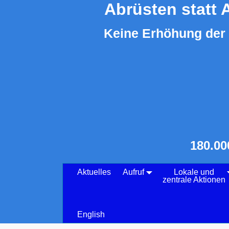
Abrüsten statt 
Keine Erhöhung der 
180.00
Aktuelles
Aufruf
Lokale und
zentrale Aktionen
English