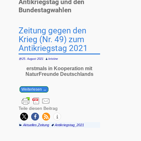
Antikriegstag und den
Bundestagwahlen
Zeitung gegen den
Krieg (Nr. 49) zum
Antikriegstag 2021
25. August 2021
kristine
erstmals in Kooperation mit
NaturFreunde Deutschlands
Weiterlesen →
Teile diesen Beitrag
Aktuelles
,
Zeitung
Antikriegstag_2021