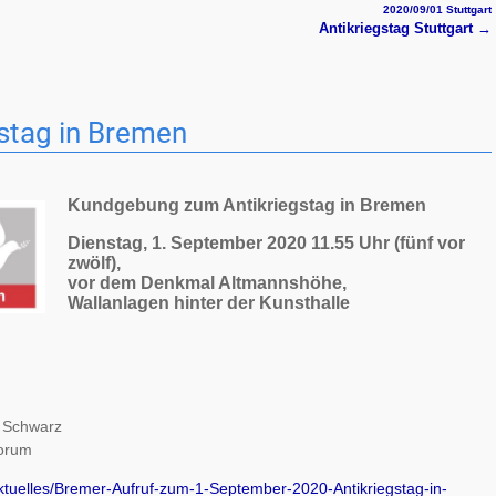
2020/09/01 Stuttgart
Antikriegstag Stuttgart
→
stag in Bremen
Kundgebung zum Antikriegstag in Bremen
Dienstag, 1. September 2020 11.55 Uhr (fünf vor
zwölf),
vor dem Denkmal Altmannshöhe,
Wallanlagen hinter der Kunsthalle
y Schwarz
forum
ktuelles/Bremer-Aufruf-zum-1-September-2020-Antikriegstag-in-