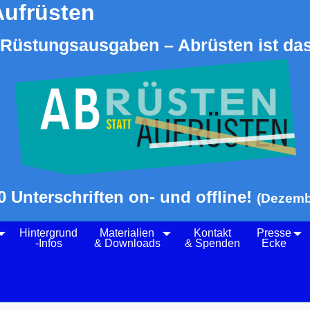
Aufrüsten
Rüstungsausgaben – Abrüsten ist das
0 Unterschriften on- und offline!
(Dezemb
Hintergrund
Materialien
Kontakt
Presse
-Infos
& Downloads
& Spenden
Ecke