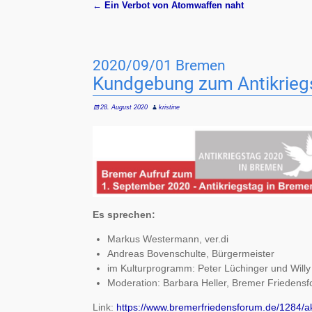
←
Ein Verbot von Atomwaffen naht
Artikelnavigation
2020/09/01 Bremen
Kundgebung zum Antikrieg
28. August 2020
kristine
Es sprechen:
Markus Westermann, ver.di
Andreas Bovenschulte, Bürgermeister
im Kulturprogramm: Peter Lüchinger und Will
Moderation: Barbara Heller, Bremer Friedens
Link:
https://www.bremerfriedensforum.de/1284/a