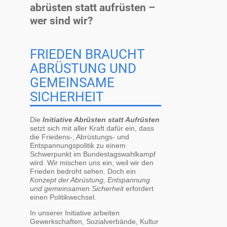
abrüsten statt aufrüsten –
wer sind wir?
FRIEDEN BRAUCHT
ABRÜSTUNG UND
GEMEINSAME
SICHERHEIT
Die
Initiative Abrüsten statt Aufrüsten
setzt sich mit aller Kraft dafür ein, dass
die Friedens-, Abrüstungs- und
Entspannungspolitik zu einem
Schwerpunkt im Bundestagswahlkampf
wird. Wir mischen uns ein, weil wir den
Frieden bedroht sehen. Doch ein
Konzept der Abrüstung, Entspannung
und gemeinsamen Sicherheit
erfordert
einen Politikwechsel.
In unserer Initiative arbeiten
Gewerkschaften, Sozialverbände, Kultur