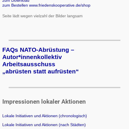
zum Download
zum Bestellen www.friedenskooperative.de/shop
Seite lädt wegen vielzahl der Bilder langsam
FAQs NATO-Abrüstung –
Autor*innenkollektiv
Arbeits­aus­schuss
„ab­rüs­ten statt auf­rüs­ten“
Impressionen lokaler Aktionen
Lokale Initiativen und Aktionen (chronologisch)
Lokale Initiativen und Aktionen (nach Städten)