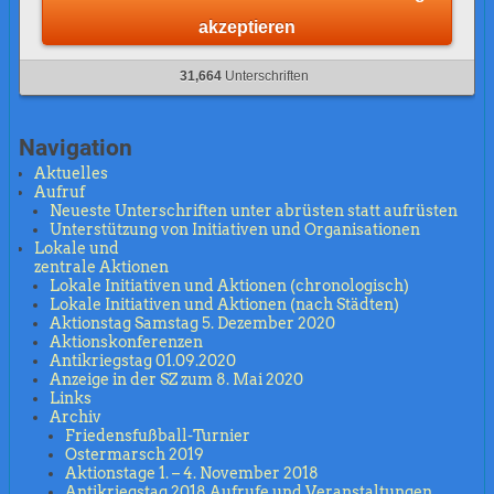
akzeptieren
31,664
Unterschriften
Navigation
Aktuelles
Aufruf
Neueste Unterschriften unter abrüsten statt aufrüsten
Unterstützung von Initiativen und Organisationen
Lokale und
zentrale Aktionen
Lokale Initiativen und Aktionen (chronologisch)
Lokale Initiativen und Aktionen (nach Städten)
Aktionstag Samstag 5. Dezember 2020
Aktionskonferenzen
Antikriegstag 01.09.2020
Anzeige in der SZ zum 8. Mai 2020
Links
Archiv
Friedensfußball-Turnier
Ostermarsch 2019
Aktionstage 1. – 4. November 2018
Antikriegstag 2018 Aufrufe und Veranstaltungen