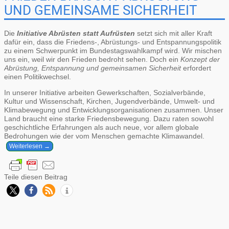
UND GEMEINSAME SICHERHEIT
Die
Initiative Abrüsten statt Aufrüsten
setzt sich mit aller Kraft
dafür ein, dass die Friedens-, Abrüstungs- und Entspannungspolitik
zu einem Schwerpunkt im Bundestagswahlkampf wird. Wir mischen
uns ein, weil wir den Frieden bedroht sehen. Doch ein
Konzept der
Abrüstung, Entspannung und gemeinsamen Sicherheit
erfordert
einen Politikwechsel.
In unserer Initiative arbeiten Gewerkschaften, Sozialverbände,
Kultur und Wissenschaft, Kirchen, Jugendverbände, Umwelt- und
Klimabewegung und Entwicklungsorganisationen zusammen. Unser
Land braucht eine starke Friedensbewegung. Dazu raten sowohl
geschichtliche Erfahrungen als auch neue, vor allem globale
Bedrohungen wie der vom Menschen gemachte Klimawandel.
Weiterlesen →
Teile diesen Beitrag