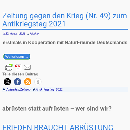
Zeitung gegen den Krieg (Nr. 49) zum
Antikriegstag 2021
25. August 2021
kristine
erstmals in Kooperation mit NaturFreunde Deutschlands
Weiterlesen →
Teile diesen Beitrag
Aktuelles
,
Zeitung
Antikriegstag_2021
abrüsten statt aufrüsten – wer sind wir?
FRIEDEN BRAUCHT ABRÜSTUNG