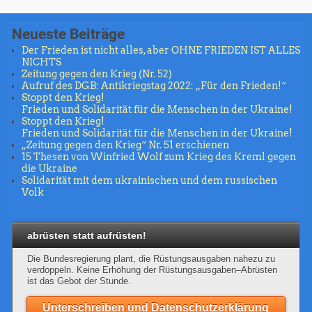
Neueste Beiträge
Der Frieden ist nicht alles, aber OHNE FRIEDEN IST ALLES
NICHTS
Zeitung gegen den Krieg (Nr. 52)
Aufruf des DGB: Antikriegstag 2022: „Für den Frieden!“
Stoppt den Krieg!
Frieden und Solidarität für die Menschen in der Ukraine!
Stoppt den Krieg!
Frieden und Solidarität für die Menschen in der Ukraine!
„Zeitung gegen den Krieg“ Nr. 51 erschienen
15 Thesen von Winfried Wolf zum Krieg des Kreml gegen
die Ukraine
Solidarität mit dem ukrainischen und dem russischen
Volk
abrüsten statt aufrüsten!
Die Bundesregierung plant, die Rüstungsausgaben nahezu zu
verdoppeln. Keine Erhöhung der Rüstungsausgaben–Abrüsten
ist das Gebot der Stunde.
Unterschreiben und Datenschutzerklärung