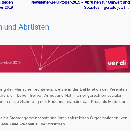
n gegen
Newsletter-14-Oktober-2019 – Abrüsten für Umwelt und
er 2019
Soziales – gerade jetzt
→
en und Abrüsten
chung der Menschenrechte ein, wie sie in der Deklaration der Vereinten
en, ein Leben frei von Armut und Not in einer gerechten sozialen
chhal tige Sicherung des Friedens unabdingbar. Krieg als Mittel der
onalen Staatengemeinschaft und ihrer zahlreichen Organisationen, von
ese Ziele weltweit zu verwirklichen.