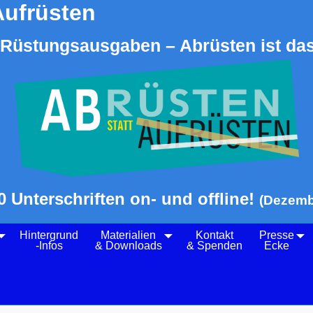
Aufrüsten
Rüstungsausgaben – Abrüsten ist das
0 Unterschriften on- und offline!
(Dezemb
Hintergrund
Materialien
Kontakt
Presse
-Infos
& Downloads
& Spenden
Ecke