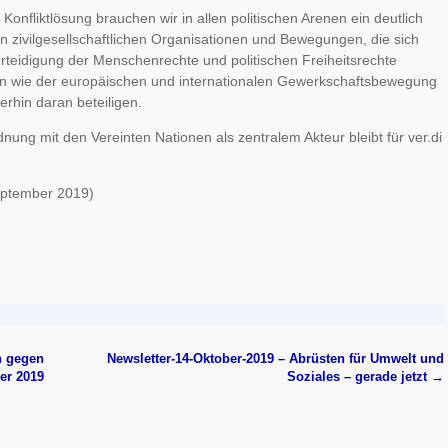
 Konfliktlösung brauchen wir in allen politischen Arenen ein deutlich
 zivilgesellschaftlichen Organisationen und Bewegungen, die sich
erteidigung der Menschenrechte und politischen Freiheitsrechte
en wie der europäischen und internationalen Gewerkschaftsbewegung
rhin daran beteiligen.
nung mit den Vereinten Nationen als zentralem Akteur bleibt für ver.di
eptember 2019)
n gegen
Newsletter-14-Oktober-2019 – Abrüsten für Umwelt und
er 2019
Soziales – gerade jetzt
→