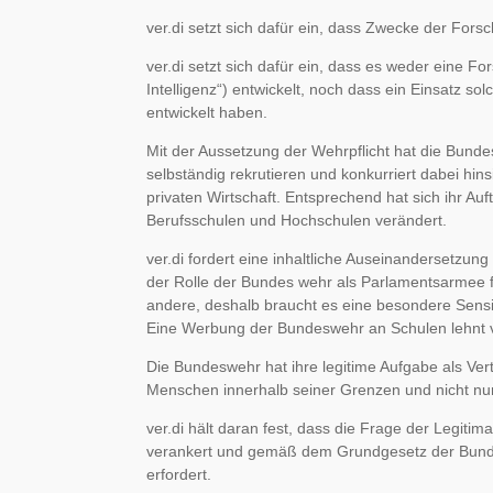
ver.di setzt sich dafür ein, dass Zwecke der Fors
ver.di setzt sich dafür ein, dass es weder eine 
Intelligenz“) entwickelt, noch dass ein Einsatz so
entwickelt haben.
Mit der Aussetzung der Wehrpflicht hat die Bun
selbständig rekrutieren und konkurriert dabei hi
privaten Wirtschaft. Entsprechend hat sich ihr A
Berufsschulen und Hochschulen verändert.
ver.di fordert eine inhaltliche Auseinandersetzun
der Rolle der Bundes wehr als Parlamentsarmee fe
andere, deshalb braucht es eine besondere Sensib
Eine Werbung der Bundeswehr an Schulen lehnt v
Die Bundeswehr hat ihre legitime Aufgabe als Ver
Menschen innerhalb seiner Grenzen und nicht nur
ver.di hält daran fest, dass die Frage der Legiti
verankert und gemäß dem Grundgesetz der Bund
erfordert.