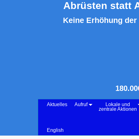
Abrüsten statt 
Keine Erhöhung der 
180.00
Aktuelles
Aufruf
Lokale und
zentrale Aktionen
English