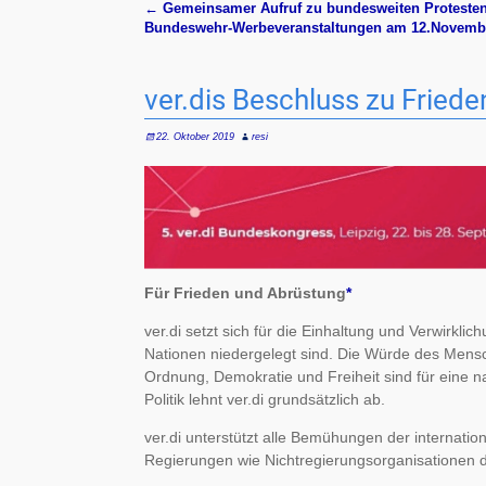
←
Gemeinsamer Aufruf zu bundesweiten Proteste
Artikelnavigation
Bundeswehr-Werbeveranstaltungen am 12.Novemb
ver.dis Beschluss zu Fried
22. Oktober 2019
resi
Für Frieden und Abrüstung
*
ver.di setzt sich für die Einhaltung und Verwirkli
Nationen niedergelegt sind. Die Würde des Mensch
Ordnung, Demokratie und Freiheit sind für eine na
Politik lehnt ver.di grundsätzlich ab.
ver.di unterstützt alle Bemühungen der internati
Regierungen wie Nichtregierungsorganisationen di