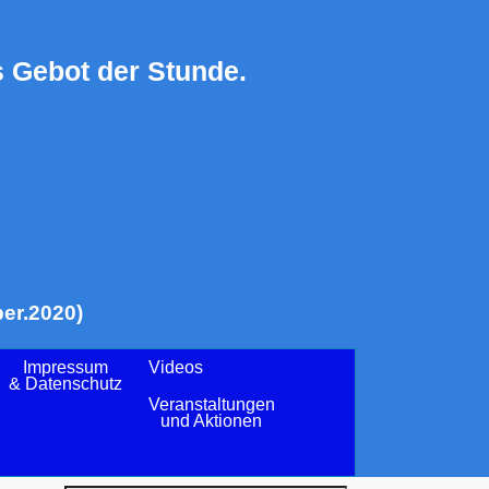
 Gebot der Stunde.
er.2020)
Impressum
Videos
& Datenschutz
Veranstaltungen
und Aktionen