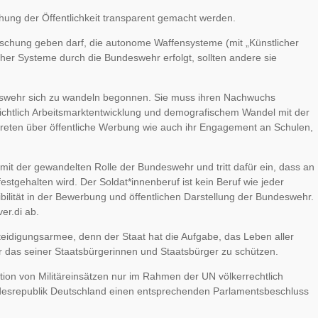
chung der Öffentlichkeit transparent gemacht werden.
Forschung geben darf, die autonome Waffensysteme (mit „Künstlicher
lcher Systeme durch die Bundeswehr erfolgt, sollten andere sie
deswehr sich zu wandeln begonnen. Sie muss ihren Nachwuchs
nsichtlich Arbeitsmarktentwicklung und demografischem Wandel mit der
uftreten über öffentliche Werbung wie auch ihr Engagement an Schulen,
g mit der gewandelten Rolle der Bundeswehr und tritt dafür ein, dass an
stgehalten wird. Der Soldat*innenberuf ist kein Beruf wie jeder
ilität in der Bewerbung und öffentlichen Darstellung der Bundeswehr.
er.di ab.
teidigungsarmee, denn der Staat hat die Aufgabe, das Leben aller
 das seiner Staatsbürgerinnen und Staatsbürger zu schützen.
mation von Militäreinsätzen nur im Rahmen der UN völkerrechtlich
esrepublik Deutschland einen entsprechenden Parlamentsbeschluss