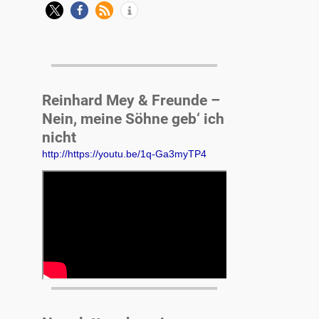
Reinhard Mey & Freunde –
Nein, meine Söhne geb‘ ich
nicht
http://https://youtu.be/1q-Ga3myTP4