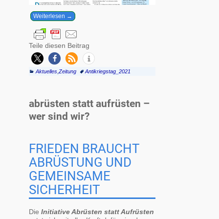
Weiterlesen →
Teile diesen Beitrag
Aktuelles
,
Zeitung
Antikriegstag_2021
abrüsten statt aufrüsten –
wer sind wir?
FRIEDEN BRAUCHT
ABRÜSTUNG UND
GEMEINSAME
SICHERHEIT
Die
Initiative Abrüsten statt Aufrüsten