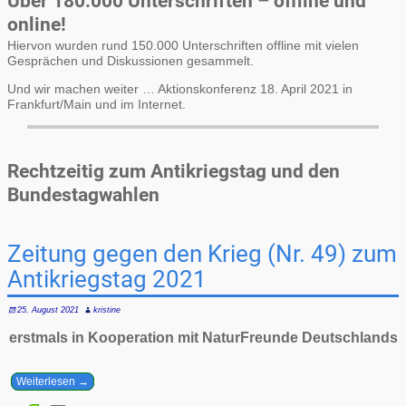
Über 180.000 Unterschriften – offline und
online!
Hiervon wurden rund 150.000 Unterschriften offline mit vielen
Gesprächen und Diskussionen gesammelt.
Und wir machen weiter … Aktionskonferenz 18. April 2021 in
Frankfurt/Main und im Internet.
Rechtzeitig zum Antikriegstag und den
Bundestagwahlen
Zeitung gegen den Krieg (Nr. 49) zum
Antikriegstag 2021
25. August 2021
kristine
erstmals in Kooperation mit NaturFreunde Deutschlands
Weiterlesen →