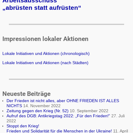
Arbeits­aus­schuss
„ab­rüs­ten statt auf­rüs­ten“
Impressionen lokaler Aktionen
Lokale Initiativen und Aktionen (chronologisch)
Lokale Initiativen und Aktionen (nach Städten)
Neueste Beiträge
Der Frieden ist nicht alles, aber OHNE FRIEDEN IST ALLES
NICHTS
14. November 2022
Zeitung gegen den Krieg (Nr. 52)
10. September 2022
Aufruf des DGB: Antikriegstag 2022: „Für den Frieden!“
27. Juli
2022
Stoppt den Krieg!
Frieden und Solidarität für die Menschen in der Ukraine!
11. April