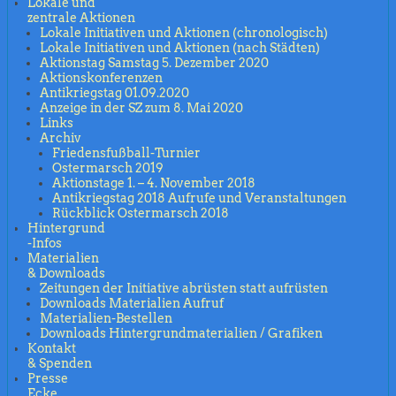
Lokale und
zentrale Aktionen
Lokale Initiativen und Aktionen (chronologisch)
Lokale Initiativen und Aktionen (nach Städten)
Aktionstag Samstag 5. Dezember 2020
Aktionskonferenzen
Antikriegstag 01.09.2020
Anzeige in der SZ zum 8. Mai 2020
Links
Archiv
Friedensfußball-Turnier
Ostermarsch 2019
Aktionstage 1. – 4. November 2018
Antikriegstag 2018 Aufrufe und Veranstaltungen
Rückblick Ostermarsch 2018
Hintergrund
-Infos
Materialien
& Downloads
Zeitungen der Initiative abrüsten statt aufrüsten
Downloads Materialien Aufruf
Materialien-Bestellen
Downloads Hintergrundmaterialien / Grafiken
Kontakt
& Spenden
Presse
Ecke