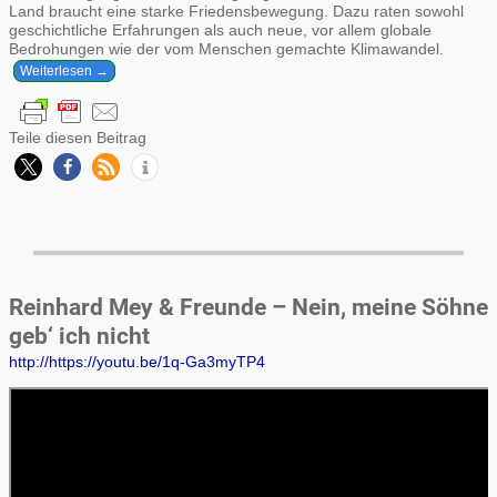
Land braucht eine starke Friedensbewegung. Dazu raten sowohl
geschichtliche Erfahrungen als auch neue, vor allem globale
Bedrohungen wie der vom Menschen gemachte Klimawandel.
Weiterlesen →
Teile diesen Beitrag
Reinhard Mey & Freunde – Nein, meine Söhne
geb‘ ich nicht
http://https://youtu.be/1q-Ga3myTP4