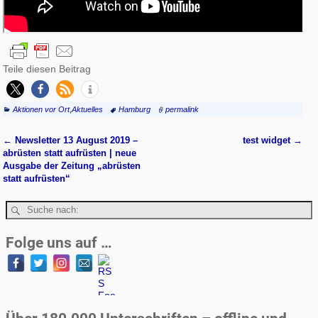
Teile diesen Beitrag
Aktionen vor Ort
,
Aktuelles
Hamburg
permalink
←
Newsletter 13 August 2019 –
test widget
→
Artikelnavigation
abrüsten statt aufrüsten | neue
Ausgabe der Zeitung „abrüsten
statt aufrüsten“
Folge uns auf …