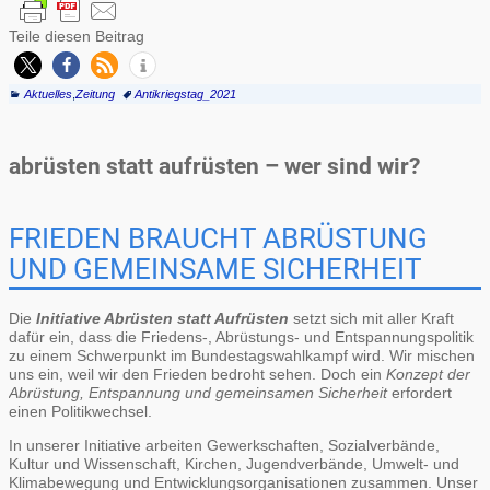
Teile diesen Beitrag
Aktuelles
,
Zeitung
Antikriegstag_2021
abrüsten statt aufrüsten – wer sind wir?
FRIEDEN BRAUCHT ABRÜSTUNG
UND GEMEINSAME SICHERHEIT
Die
Initiative Abrüsten statt Aufrüsten
setzt sich mit aller Kraft
dafür ein, dass die Friedens-, Abrüstungs- und Entspannungspolitik
zu einem Schwerpunkt im Bundestagswahlkampf wird. Wir mischen
uns ein, weil wir den Frieden bedroht sehen. Doch ein
Konzept der
Abrüstung, Entspannung und gemeinsamen Sicherheit
erfordert
einen Politikwechsel.
In unserer Initiative arbeiten Gewerkschaften, Sozialverbände,
Kultur und Wissenschaft, Kirchen, Jugendverbände, Umwelt- und
Klimabewegung und Entwicklungsorganisationen zusammen. Unser