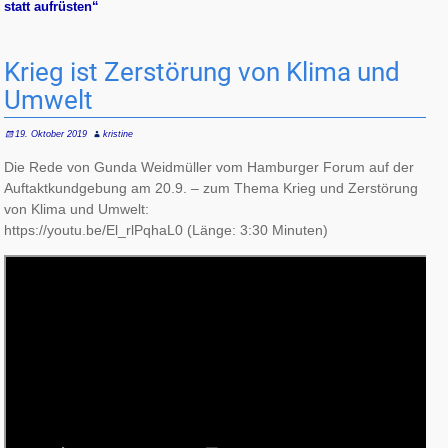
statt aufrüsten“
Krieg ist Zerstörung von Klima und
Umwelt
19. Oktober 2019
kristine
Die Rede von Gunda Weidmüller vom Hamburger Forum auf der
Auftaktkundgebung am 20.9. – zum Thema Krieg und Zerstörung
von Klima und Umwelt:
https://youtu.be/El_rlPqhaL0 (Länge: 3:30 Minuten)