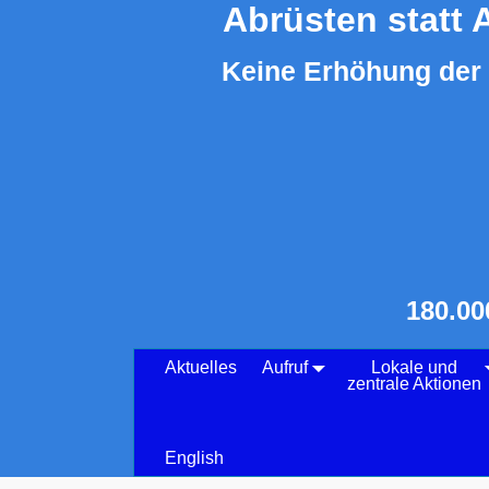
Abrüsten statt 
Keine Erhöhung der 
180.00
Aktuelles
Aufruf
Lokale und
zentrale Aktionen
English