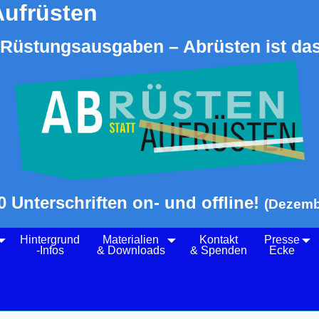
Aufrüsten
Rüstungsausgaben – Abrüsten ist das
0 Unterschriften on- und offline!
(Dezemb
Hintergrund
Materialien
Kontakt
Presse
-Infos
& Downloads
& Spenden
Ecke