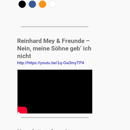
Reinhard Mey & Freunde –
Nein, meine Söhne geb‘ ich
nicht
http://https://youtu.be/1q-Ga3myTP4