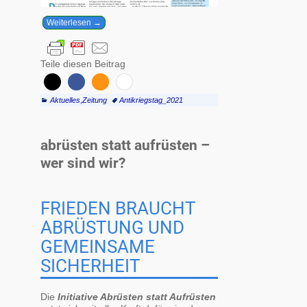
Weiterlesen →
Teile diesen Beitrag
Aktuelles
,
Zeitung
Antikriegstag_2021
abrüsten statt aufrüsten –
wer sind wir?
FRIEDEN BRAUCHT
ABRÜSTUNG UND
GEMEINSAME
SICHERHEIT
Die
Initiative Abrüsten statt Aufrüsten