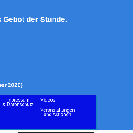
 Gebot der Stunde.
er.2020)
Impressum
Videos
& Datenschutz
Veranstaltungen
und Aktionen