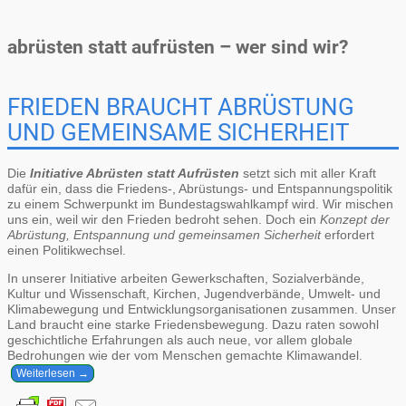
abrüsten statt aufrüsten – wer sind wir?
FRIEDEN BRAUCHT ABRÜSTUNG
UND GEMEINSAME SICHERHEIT
Die
Initiative Abrüsten statt Aufrüsten
setzt sich mit aller Kraft
dafür ein, dass die Friedens-, Abrüstungs- und Entspannungspolitik
zu einem Schwerpunkt im Bundestagswahlkampf wird. Wir mischen
uns ein, weil wir den Frieden bedroht sehen. Doch ein
Konzept der
Abrüstung, Entspannung und gemeinsamen Sicherheit
erfordert
einen Politikwechsel.
In unserer Initiative arbeiten Gewerkschaften, Sozialverbände,
Kultur und Wissenschaft, Kirchen, Jugendverbände, Umwelt- und
Klimabewegung und Entwicklungsorganisationen zusammen. Unser
Land braucht eine starke Friedensbewegung. Dazu raten sowohl
geschichtliche Erfahrungen als auch neue, vor allem globale
Bedrohungen wie der vom Menschen gemachte Klimawandel.
Weiterlesen →