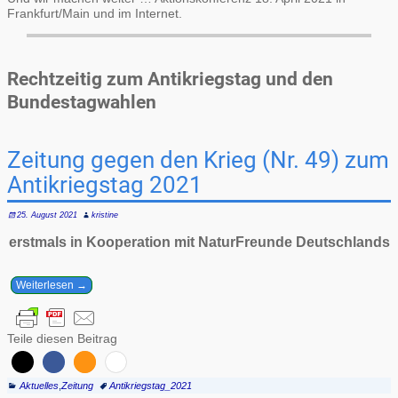
Frankfurt/Main und im Internet.
Rechtzeitig zum Antikriegstag und den
Bundestagwahlen
Zeitung gegen den Krieg (Nr. 49) zum
Antikriegstag 2021
25. August 2021
kristine
erstmals in Kooperation mit NaturFreunde Deutschlands
Weiterlesen →
Teile diesen Beitrag
Aktuelles
,
Zeitung
Antikriegstag_2021