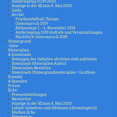
Antikriegstag 01.09.2020
Anzeige in der SZ zum 8. Mai 2020
Links
Archiv
Friedensfußball-Turnier
Ostermarsch 2019
Aktionstage 1. – 4. November 2018
Antikriegstag 2018 Aufrufe und Veranstaltungen
Rückblick Ostermarsch 2018
Hintergrund
-Infos
Materialien
& Downloads
Zeitungen der Initiative abrüsten statt aufrüsten
Downloads Materialien Aufruf
Materialien-Bestellen
Downloads Hintergrundmaterialien / Grafiken
Kontakt
& Spenden
Presse
Ecke
Pressemitteilungen
Newsletter
Anzeige in der SZ zum 8. Mai 2020
Lokale Initiativen und Aktionen (chronologisch)
Medien Echo
Stimmen zu …