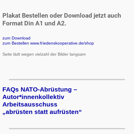
Plakat Bestellen oder Download jetzt auch
Format Din A1 und A2.
zum Download
zum Bestellen www.friedenskooperative.de/shop
Seite lädt wegen vielzahl der Bilder langsam
FAQs NATO-Abrüstung –
Autor*innenkollektiv
Arbeits­aus­schuss
„ab­rüs­ten statt auf­rüs­ten“