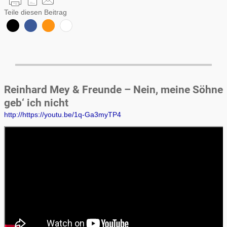
Teile diesen Beitrag
Reinhard Mey & Freunde – Nein, meine Söhne
geb‘ ich nicht
http://https://youtu.be/1q-Ga3myTP4