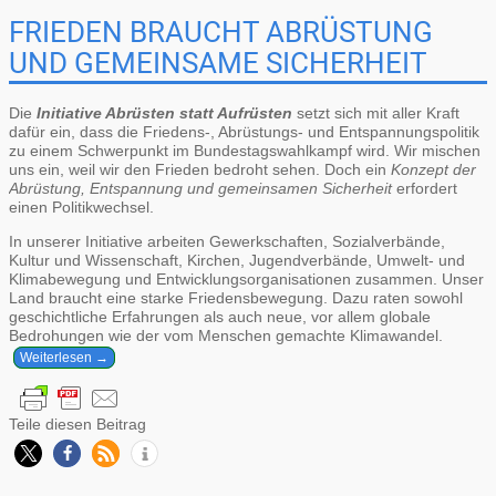
FRIEDEN BRAUCHT ABRÜSTUNG
UND GEMEINSAME SICHERHEIT
Die
Initiative Abrüsten statt Aufrüsten
setzt sich mit aller Kraft
dafür ein, dass die Friedens-, Abrüstungs- und Entspannungspolitik
zu einem Schwerpunkt im Bundestagswahlkampf wird. Wir mischen
uns ein, weil wir den Frieden bedroht sehen. Doch ein
Konzept der
Abrüstung, Entspannung und gemeinsamen Sicherheit
erfordert
einen Politikwechsel.
In unserer Initiative arbeiten Gewerkschaften, Sozialverbände,
Kultur und Wissenschaft, Kirchen, Jugendverbände, Umwelt- und
Klimabewegung und Entwicklungsorganisationen zusammen. Unser
Land braucht eine starke Friedensbewegung. Dazu raten sowohl
geschichtliche Erfahrungen als auch neue, vor allem globale
Bedrohungen wie der vom Menschen gemachte Klimawandel.
Weiterlesen →
Teile diesen Beitrag