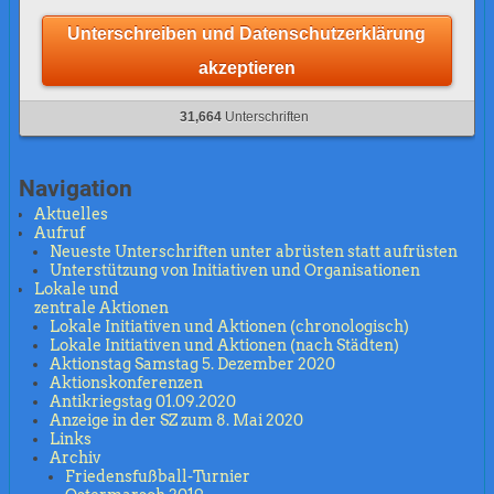
Unterschreiben und Datenschutzerklärung
akzeptieren
31,664
Unterschriften
Navigation
Aktuelles
Aufruf
Neueste Unterschriften unter abrüsten statt aufrüsten
Unterstützung von Initiativen und Organisationen
Lokale und
zentrale Aktionen
Lokale Initiativen und Aktionen (chronologisch)
Lokale Initiativen und Aktionen (nach Städten)
Aktionstag Samstag 5. Dezember 2020
Aktionskonferenzen
Antikriegstag 01.09.2020
Anzeige in der SZ zum 8. Mai 2020
Links
Archiv
Friedensfußball-Turnier