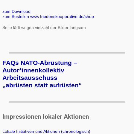
zum Download
zum Bestellen www.friedenskooperative.de/shop
Seite lädt wegen vielzahl der Bilder langsam
FAQs NATO-Abrüstung –
Autor*innenkollektiv
Arbeits­aus­schuss
„ab­rüs­ten statt auf­rüs­ten“
Impressionen lokaler Aktionen
Lokale Initiativen und Aktionen (chronologisch)