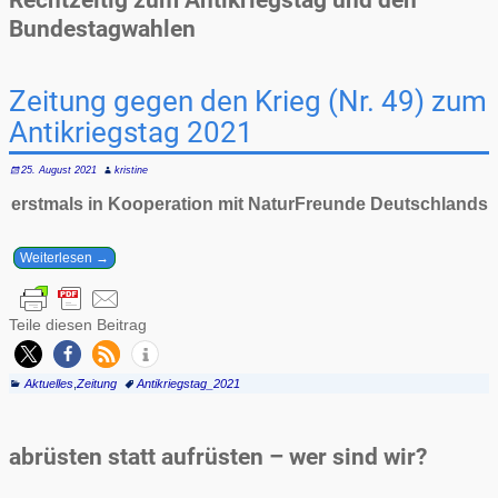
Bundestagwahlen
Zeitung gegen den Krieg (Nr. 49) zum
Antikriegstag 2021
25. August 2021
kristine
erstmals in Kooperation mit NaturFreunde Deutschlands
Weiterlesen →
Teile diesen Beitrag
Aktuelles
,
Zeitung
Antikriegstag_2021
abrüsten statt aufrüsten – wer sind wir?