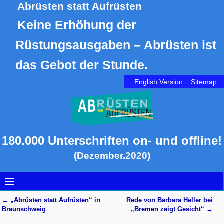
Abrüsten statt Aufrüsten
Keine Erhöhung der
Rüstungsausgaben – Abrüsten ist
das Gebot der Stunde.
English Version
Sitemap
180.000 Unterschriften on- und offline!
(Dezember.2020)
←
„Abrüsten statt Aufrüsten“ in
Rede von Barbara Heller bei
Artikelnavigation
Braunschweig
„Bremen zeigt Gesicht“
→