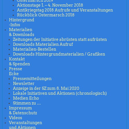
Ostermarsch 2019
Aktionstage 1. – 4. November 2018
Antikriegstag 2018 Aufrufe und Veranstaltungen
Rückblick Ostermarsch 2018
Hintergrund
-Infos
Materialien
& Downloads
Zeitungen der Initiative abrüsten statt aufrüsten
Downloads Materialien Aufruf
Materialien-Bestellen
Downloads Hintergrundmaterialien / Grafiken
Kontakt
& Spenden
Presse
Ecke
Pressemitteilungen
Newsletter
Anzeige in der SZ zum 8. Mai 2020
Lokale Initiativen und Aktionen (chronologisch)
Medien Echo
Stimmen zu …
Impressum
& Datenschutz
Videos
Veranstaltungen
und Aktionen