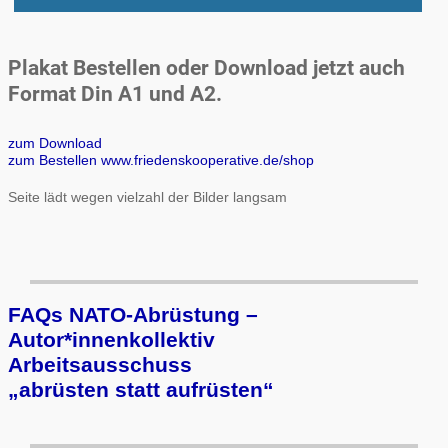
Plakat Bestellen oder Download jetzt auch
Format Din A1 und A2.
zum Download
zum Bestellen www.friedenskooperative.de/shop
Seite lädt wegen vielzahl der Bilder langsam
FAQs NATO-Abrüstung –
Autor*innenkollektiv
Arbeits­aus­schuss
„ab­rüs­ten statt auf­rüs­ten“