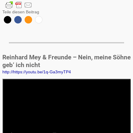
Teile diesen Beitrag
Reinhard Mey & Freunde – Nein, meine Söhne
geb‘ ich nicht
http://https://youtu.be/1q-Ga3myTP4