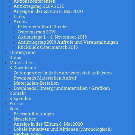
Aktionskonferenzen
Antikriegstag 01.09.2020
Anzeige in der SZ zum 8. Mai 2020
Links
Archiv
Friedensfußball-Turnier
Ostermarsch 2019
Aktionstage 1. – 4. November 2018
Antikriegstag 2018 Aufrufe und Veranstaltungen
Rückblick Ostermarsch 2018
Hintergrund
-Infos
Materialien
& Downloads
Zeitungen der Initiative abrüsten statt aufrüsten
Downloads Materialien Aufruf
Materialien-Bestellen
Downloads Hintergrundmaterialien / Grafiken
Kontakt
& Spenden
Presse
Ecke
Pressemitteilungen
Newsletter
Anzeige in der SZ zum 8. Mai 2020
Lokale Initiativen und Aktionen (chronologisch)
Medien Echo