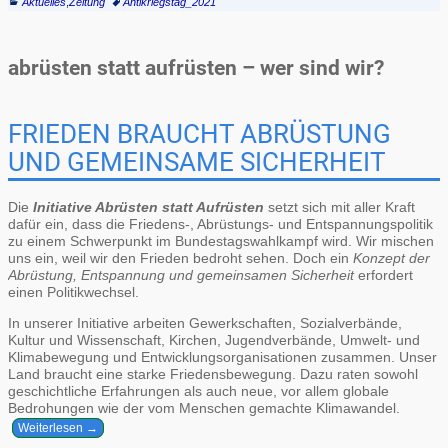
Aktuelles
,
Zeitung
Antikriegstag_2021
abrüsten statt aufrüsten – wer sind wir?
FRIEDEN BRAUCHT ABRÜSTUNG
UND GEMEINSAME SICHERHEIT
Die
Initiative Abrüsten statt Aufrüsten
setzt sich mit aller Kraft
dafür ein, dass die Friedens-, Abrüstungs- und Entspannungspolitik
zu einem Schwerpunkt im Bundestagswahlkampf wird. Wir mischen
uns ein, weil wir den Frieden bedroht sehen. Doch ein
Konzept der
Abrüstung, Entspannung und gemeinsamen Sicherheit
erfordert
einen Politikwechsel.
In unserer Initiative arbeiten Gewerkschaften, Sozialverbände,
Kultur und Wissenschaft, Kirchen, Jugendverbände, Umwelt- und
Klimabewegung und Entwicklungsorganisationen zusammen. Unser
Land braucht eine starke Friedensbewegung. Dazu raten sowohl
geschichtliche Erfahrungen als auch neue, vor allem globale
Bedrohungen wie der vom Menschen gemachte Klimawandel.
Weiterlesen →