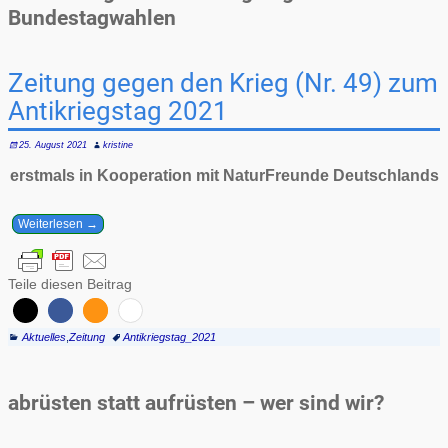
Bundestagwahlen
Zeitung gegen den Krieg (Nr. 49) zum
Antikriegstag 2021
25. August 2021
kristine
erstmals in Kooperation mit NaturFreunde Deutschlands
Weiterlesen →
Teile diesen Beitrag
Aktuelles
,
Zeitung
Antikriegstag_2021
abrüsten statt aufrüsten – wer sind wir?