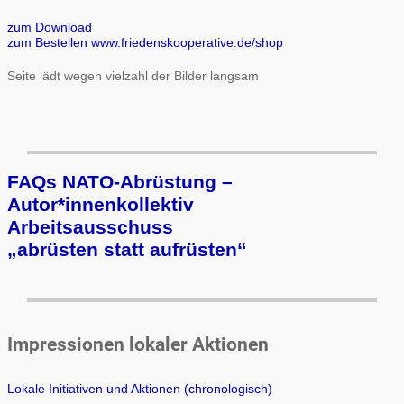
zum Download
zum Bestellen www.friedenskooperative.de/shop
Seite lädt wegen vielzahl der Bilder langsam
FAQs NATO-Abrüstung –
Autor*innenkollektiv
Arbeits­aus­schuss
„ab­rüs­ten statt auf­rüs­ten“
Impressionen lokaler Aktionen
Lokale Initiativen und Aktionen (chronologisch)