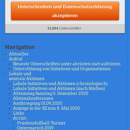
Unterschreiben und Datenschutzerklärung
akzeptieren
31,664
Unterschriften
Navigation
Aktuelles
Aufruf
Neueste Unterschriften unter abrüsten statt aufrüsten
Unterstützung von Initiativen und Organisationen
Lokale und
zentrale Aktionen
Lokale Initiativen und Aktionen (chronologisch)
Lokale Initiativen und Aktionen (nach Städten)
Aktionstag Samstag 5. Dezember 2020
Aktionskonferenzen
Antikriegstag 01.09.2020
Anzeige in der SZ zum 8. Mai 2020
Links
Archiv
Friedensfußball-Turnier
Ostermarsch 2019