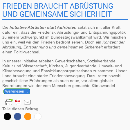
FRIEDEN BRAUCHT ABRÜSTUNG
UND GEMEINSAME SICHERHEIT
Die
Initiative Abrüsten statt Aufrüsten
setzt sich mit aller Kraft
dafür ein, dass die Friedens-, Abrüstungs- und Entspannungspolitik
zu einem Schwerpunkt im Bundestagswahlkampf wird. Wir mischen
uns ein, weil wir den Frieden bedroht sehen. Doch ein
Konzept der
Abrüstung, Entspannung und gemeinsamen Sicherheit
erfordert
einen Politikwechsel.
In unserer Initiative arbeiten Gewerkschaften, Sozialverbände,
Kultur und Wissenschaft, Kirchen, Jugendverbände, Umwelt- und
Klimabewegung und Entwicklungsorganisationen zusammen. Unser
Land braucht eine starke Friedensbewegung. Dazu raten sowohl
geschichtliche Erfahrungen als auch neue, vor allem globale
Bedrohungen wie der vom Menschen gemachte Klimawandel.
Weiterlesen →
Teile diesen Beitrag