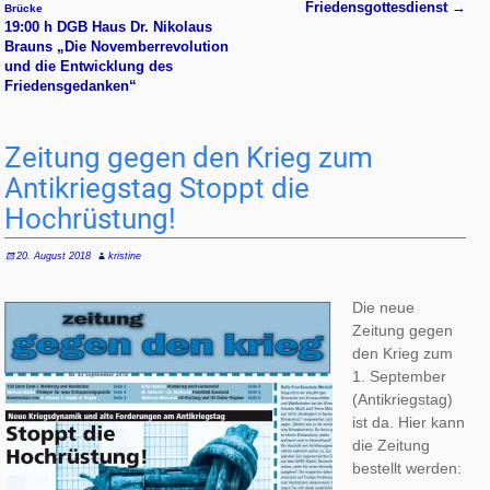
Friedensgottesdienst
→
Brücke
19:00 h DGB Haus Dr. Nikolaus
Brauns „Die Novemberrevolution
und die Entwicklung des
Friedensgedanken“
Zeitung gegen den Krieg zum
Antikriegstag Stoppt die
Hochrüstung!
20. August 2018
kristine
Die neue
Zeitung gegen
den Krieg zum
1. September
(Antikriegstag)
ist da. Hier kann
die Zeitung
bestellt werden: