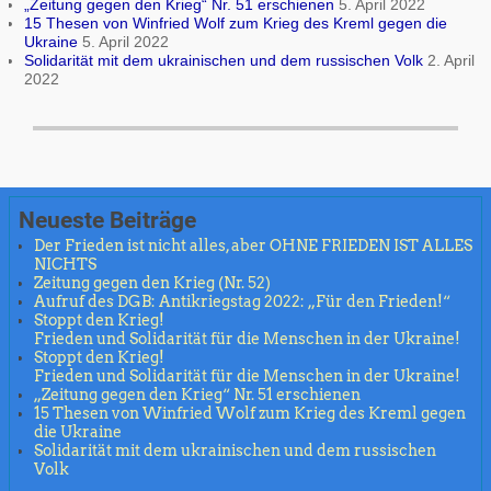
„Zeitung gegen den Krieg“ Nr. 51 erschienen
5. April 2022
15 Thesen von Winfried Wolf zum Krieg des Kreml gegen die
Ukraine
5. April 2022
Solidarität mit dem ukrainischen und dem russischen Volk
2. April
2022
Neueste Beiträge
Der Frieden ist nicht alles, aber OHNE FRIEDEN IST ALLES
NICHTS
Zeitung gegen den Krieg (Nr. 52)
Aufruf des DGB: Antikriegstag 2022: „Für den Frieden!“
Stoppt den Krieg!
Frieden und Solidarität für die Menschen in der Ukraine!
Stoppt den Krieg!
Frieden und Solidarität für die Menschen in der Ukraine!
„Zeitung gegen den Krieg“ Nr. 51 erschienen
15 Thesen von Winfried Wolf zum Krieg des Kreml gegen
die Ukraine
Solidarität mit dem ukrainischen und dem russischen
Volk