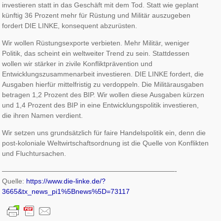
investieren statt in das Geschäft mit dem Tod. Statt wie geplant
künftig 36 Prozent mehr für Rüstung und Militär auszugeben
fordert DIE LINKE, konsequent abzurüsten.
Wir wollen Rüstungsexporte verbieten. Mehr Militär, weniger
Politik, das scheint ein weltweiter Trend zu sein. Stattdessen
wollen wir stärker in zivile Konfliktprävention und
Entwicklungszusammenarbeit investieren. DIE LINKE fordert, die
Ausgaben hierfür mittelfristig zu verdoppeln. Die Militärausgaben
betragen 1,2 Prozent des BIP. Wir wollen diese Ausgaben kürzen
und 1,4 Prozent des BIP in eine Entwicklungspolitik investieren,
die ihren Namen verdient.
Wir setzen uns grundsätzlich für faire Handelspolitik ein, denn die
post-koloniale Weltwirtschaftsordnung ist die Quelle von Konflikten
und Fluchtursachen.
—————————————————————————-
Quelle:
https://www.die-linke.de/?
3665&tx_news_pi1%5Bnews%5D=73117