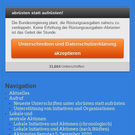
abrüsten statt aufrüsten!
Die Bundesregierung plant, die Rüstungsausgaben nahezu zu
verdoppeln. Keine Erhöhung der Rüstungsausgaben–Abrüsten
ist das Gebot der Stunde.
Unterschreiben und Datenschutzerklärung
akzeptieren
31,664
Unterschriften
Navigation
Aktuelles
Aufruf
Neueste Unterschriften unter abrüsten statt aufrüsten
Unterstützung von Initiativen und Organisationen
Lokale und
zentrale Aktionen
Lokale Initiativen und Aktionen (chronologisch)
Lokale Initiativen und Aktionen (nach Städten)
Aktionstag Samstag 5. Dezember 2020