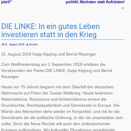
jetzt!“
politik! Abrüsten statt Aufrüsten!
→
DIE LINKE: In ein gutes Leben
investieren statt in den Krieg
31. August 2018
kristine
31. August 2018 Katja Kipping und Bernd Riexinger
Zum Weltfriedenstag am 1.September 2018 erklären die
Vorsitzenden der Partei DIE LINKE, Katja Kipping und Bernd
Riexinger:
Heute vor 79 Jahren begann mit dem Überfall der deutschen
Wehrmacht auf Polen der Zweite Weltkrieg. Heute bedrohen
Nationalismus, Rassismus und Antisemitismus erneut die
Grundrechte, Rechtsstaatlichkeit und Demokratie in Europa. Die
Würde des Menschen steht wieder im Konjunktiv, und mit ihr die
Demokratie als die politische Ordnung, in der sie unantastbar sein
sollte. Doch die Neue Rechte will auch den zivilisatorischen
Konsens aufkündigen. Wo kultureller Pluralismus angefeindet