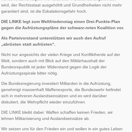
wird, der Rechtsstaat ausgehöhlt und Grundfreiheiten nicht mehr
garantiert sind, ist die Eskalationsgefahr hoch.
DIE LINKE legt zum Weltfriedenstag einen Drei-Punkte-Plan
gegen die Aufrüstungspläne der schwarz-roten Koalition vor.
Als Parteivorstand unterstützen wir auch den Aufruf
„abrüsten statt aufrüsten“.
Nicht nur angesichts der vielen Kriege und Konfliktherde auf der
Welt, sondern auch mit Blick auf den Militärhaushalt der
Bundesrepublik ist jeder Widerstand gegen die Logik der
Aufrüstungsspirale bitter nötig.
Die Bundesregierung investiert Milliarden in die Aufrüstung,
genehmigt massenhaft Waffenexporte, die Bundeswehr befindet
sich in mehreren Auslandseinsätzen und es wird darüber
diskutiert, die Wehrpflicht wieder einzuführen.
DIE LINKE bleibt dabei: Waffen schaffen keinen Frieden, wir
lehnen Militarisierung und Auslandseinsätze ab.
Wir setzen uns für den Frieden ein und wollen in ein gutes Leben