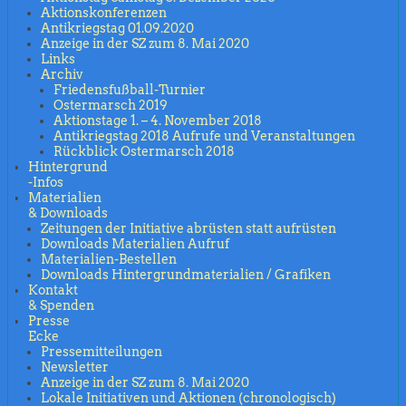
Aktionskonferenzen
Antikriegstag 01.09.2020
Anzeige in der SZ zum 8. Mai 2020
Links
Archiv
Friedensfußball-Turnier
Ostermarsch 2019
Aktionstage 1. – 4. November 2018
Antikriegstag 2018 Aufrufe und Veranstaltungen
Rückblick Ostermarsch 2018
Hintergrund
-Infos
Materialien
& Downloads
Zeitungen der Initiative abrüsten statt aufrüsten
Downloads Materialien Aufruf
Materialien-Bestellen
Downloads Hintergrundmaterialien / Grafiken
Kontakt
& Spenden
Presse
Ecke
Pressemitteilungen
Newsletter
Anzeige in der SZ zum 8. Mai 2020
Lokale Initiativen und Aktionen (chronologisch)