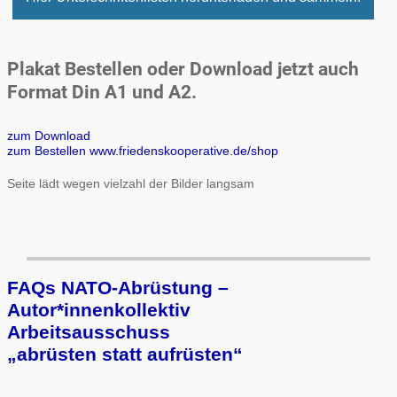
Plakat Bestellen oder Download jetzt auch
Format Din A1 und A2.
zum Download
zum Bestellen www.friedenskooperative.de/shop
Seite lädt wegen vielzahl der Bilder langsam
FAQs NATO-Abrüstung –
Autor*innenkollektiv
Arbeits­aus­schuss
„ab­rüs­ten statt auf­rüs­ten“