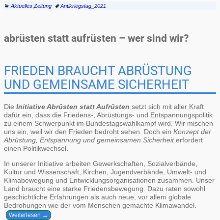
Aktuelles
,
Zeitung
Antikriegstag_2021
abrüsten statt aufrüsten – wer sind wir?
FRIEDEN BRAUCHT ABRÜSTUNG
UND GEMEINSAME SICHERHEIT
Die
Initiative Abrüsten statt Aufrüsten
setzt sich mit aller Kraft
dafür ein, dass die Friedens-, Abrüstungs- und Entspannungspolitik
zu einem Schwerpunkt im Bundestagswahlkampf wird. Wir mischen
uns ein, weil wir den Frieden bedroht sehen. Doch ein
Konzept der
Abrüstung, Entspannung und gemeinsamen Sicherheit
erfordert
einen Politikwechsel.
In unserer Initiative arbeiten Gewerkschaften, Sozialverbände,
Kultur und Wissenschaft, Kirchen, Jugendverbände, Umwelt- und
Klimabewegung und Entwicklungsorganisationen zusammen. Unser
Land braucht eine starke Friedensbewegung. Dazu raten sowohl
geschichtliche Erfahrungen als auch neue, vor allem globale
Bedrohungen wie der vom Menschen gemachte Klimawandel.
Weiterlesen →