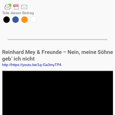
Teile diesen Beitrag
Reinhard Mey & Freunde – Nein, meine Söhne
geb‘ ich nicht
http://https://youtu.be/1q-Ga3myTP4