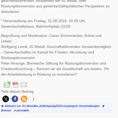
geschäftsführenden Vorstandes der IG Metall, über
Rüstungskonversion aus gewerkschaftspolitischer Perspektive zu
diskutieren.
* Veranstaltung am Freitag, 31.08.2018, 18.00 Uhr,
Gewerkschaftshaus, Bahnhofsplatz 22/28
Begrüßung und Moderation: Caren Emmenecker, Arbeit und
Leben,
Wolfgang Lemb, IG Metall, Geschäftsführendes Vorstandsmitglied
– Gewerkschaften im Kampf für Frieden, Abrüstung und
Rüstungskonversion
Peter Ansorge, Bremische Stiftung für Rüstungskonversion und
Friedensforschung – Können wir als Gesellschaft uns leisten, 2%
der Arbeitsleistung in Rüstung zu investieren?
Teile diesen Beitrag
Aktionen vor Ort
,
Aktuelles
,
Antikriegstag2018
,
vergangene Veranstaltungen
Bremen
permalink