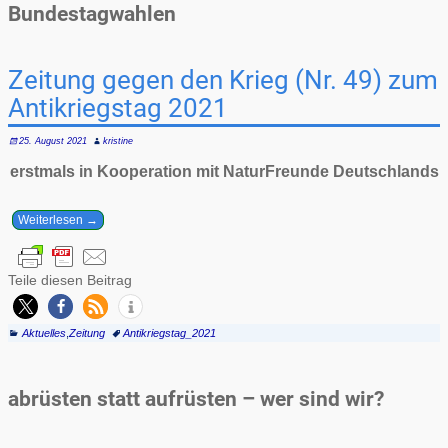
Bundestagwahlen
Zeitung gegen den Krieg (Nr. 49) zum
Antikriegstag 2021
25. August 2021
kristine
erstmals in Kooperation mit NaturFreunde Deutschlands
Weiterlesen →
Teile diesen Beitrag
Aktuelles
,
Zeitung
Antikriegstag_2021
abrüsten statt aufrüsten – wer sind wir?