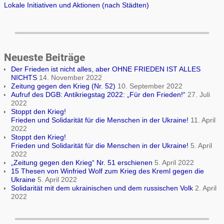
Lokale Initiativen und Aktionen (nach Städten)
Neueste Beiträge
Der Frieden ist nicht alles, aber OHNE FRIEDEN IST ALLES
NICHTS
14. November 2022
Zeitung gegen den Krieg (Nr. 52)
10. September 2022
Aufruf des DGB: Antikriegstag 2022: „Für den Frieden!“
27. Juli
2022
Stoppt den Krieg!
Frieden und Solidarität für die Menschen in der Ukraine!
11. April
2022
Stoppt den Krieg!
Frieden und Solidarität für die Menschen in der Ukraine!
5. April
2022
„Zeitung gegen den Krieg“ Nr. 51 erschienen
5. April 2022
15 Thesen von Winfried Wolf zum Krieg des Kreml gegen die
Ukraine
5. April 2022
Solidarität mit dem ukrainischen und dem russischen Volk
2. April
2022