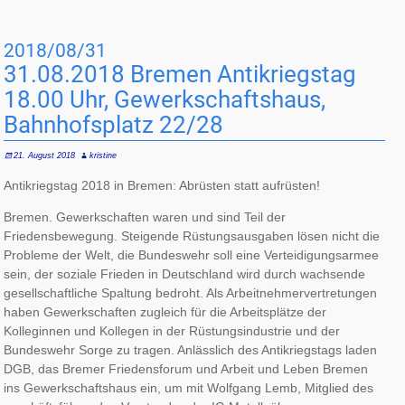
2018/08/31
31.08.2018 Bremen Antikriegs­tag
18.00 Uhr, Gewerk­schafts­haus,
Bahnhofs­platz 22/28
21. August 2018
kristine
Antikriegstag 2018 in Bremen: Abrüsten statt aufrüsten!
Bremen. Gewerkschaften waren und sind Teil der
Friedensbewegung. Steigende Rüstungsausgaben lösen nicht die
Probleme der Welt, die Bundeswehr soll eine Verteidigungsarmee
sein, der soziale Frieden in Deutschland wird durch wachsende
gesellschaftliche Spaltung bedroht. Als Arbeitnehmervertretungen
haben Gewerkschaften zugleich für die Arbeitsplätze der
Kolleginnen und Kollegen in der Rüstungsindustrie und der
Bundeswehr Sorge zu tragen. Anlässlich des Antikriegstags laden
DGB, das Bremer Friedensforum und Arbeit und Leben Bremen
ins Gewerkschaftshaus ein, um mit Wolfgang Lemb, Mitglied des