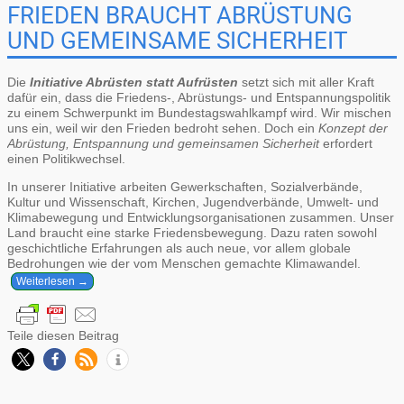
FRIEDEN BRAUCHT ABRÜSTUNG
UND GEMEINSAME SICHERHEIT
Die
Initiative Abrüsten statt Aufrüsten
setzt sich mit aller Kraft
dafür ein, dass die Friedens-, Abrüstungs- und Entspannungspolitik
zu einem Schwerpunkt im Bundestagswahlkampf wird. Wir mischen
uns ein, weil wir den Frieden bedroht sehen. Doch ein
Konzept der
Abrüstung, Entspannung und gemeinsamen Sicherheit
erfordert
einen Politikwechsel.
In unserer Initiative arbeiten Gewerkschaften, Sozialverbände,
Kultur und Wissenschaft, Kirchen, Jugendverbände, Umwelt- und
Klimabewegung und Entwicklungsorganisationen zusammen. Unser
Land braucht eine starke Friedensbewegung. Dazu raten sowohl
geschichtliche Erfahrungen als auch neue, vor allem globale
Bedrohungen wie der vom Menschen gemachte Klimawandel.
Weiterlesen →
Teile diesen Beitrag