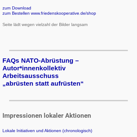
zum Download
zum Bestellen www.friedenskooperative.de/shop
Seite lädt wegen vielzahl der Bilder langsam
FAQs NATO-Abrüstung –
Autor*innenkollektiv
Arbeits­aus­schuss
„ab­rüs­ten statt auf­rüs­ten“
Impressionen lokaler Aktionen
Lokale Initiativen und Aktionen (chronologisch)