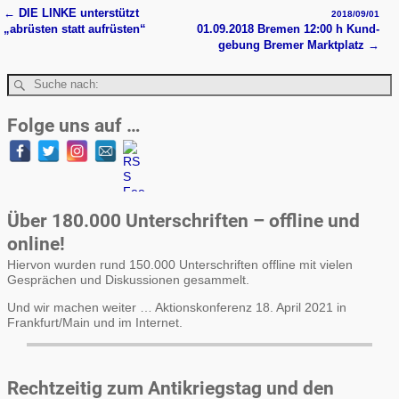
←
DIE LINKE unterstützt
2018/09/01
Artikelnavigation
„abrüsten statt aufrüsten“
01.09.2018 Bremen 12:00 h Kund­
ge­bung Bremer Markt­platz
→
Folge uns auf …
Über 180.000 Unterschriften – offline und
online!
Hiervon wurden rund 150.000 Unterschriften offline mit vielen
Gesprächen und Diskussionen gesammelt.
Und wir machen weiter … Aktionskonferenz 18. April 2021 in
Frankfurt/Main und im Internet.
Rechtzeitig zum Antikriegstag und den