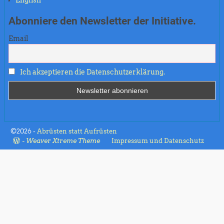
Abonniere den Newsletter der Initiative.
Email
Ich akzeptieren die Datenschutzerklärung.
©2026 -
Abrüsten statt Aufrüsten
-
Weaver Xtreme Theme
Impressum und Datenschutz