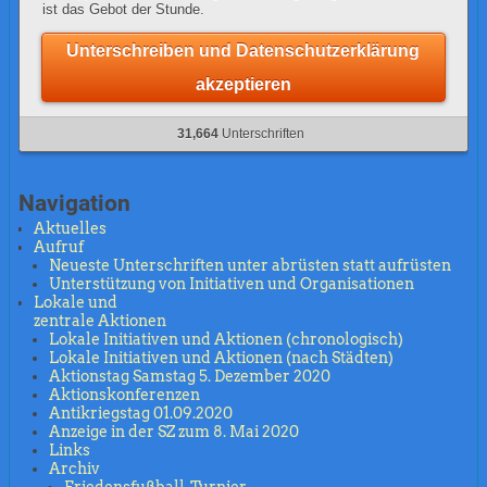
ist das Gebot der Stunde.
Unterschreiben und Datenschutzerklärung
akzeptieren
31,664
Unterschriften
Navigation
Aktuelles
Aufruf
Neueste Unterschriften unter abrüsten statt aufrüsten
Unterstützung von Initiativen und Organisationen
Lokale und
zentrale Aktionen
Lokale Initiativen und Aktionen (chronologisch)
Lokale Initiativen und Aktionen (nach Städten)
Aktionstag Samstag 5. Dezember 2020
Aktionskonferenzen
Antikriegstag 01.09.2020
Anzeige in der SZ zum 8. Mai 2020
Links
Archiv
Friedensfußball-Turnier