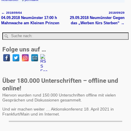
←
2018/09/04
2018/09/29
Artikelnavigation
04.09.2018 Neumünster 17:00 h
29.09.2018 Neumünster Gegen
Mahnwache am Kleinen Prinzen
das „Werben fürs Sterben“
→
Folge uns auf …
Über 180.000 Unterschriften – offline und
online!
Hiervon wurden rund 150.000 Unterschriften offline mit vielen
Gesprächen und Diskussionen gesammelt.
Und wir machen weiter … Aktionskonferenz 18. April 2021 in
Frankfurt/Main und im Internet.