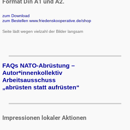
Format Din A1 und A2.
zum Download
zum Bestellen www.friedenskooperative.de/shop
Seite lädt wegen vielzahl der Bilder langsam
FAQs NATO-Abrüstung –
Autor*innenkollektiv
Arbeits­aus­schuss
„ab­rüs­ten statt auf­rüs­ten“
Impressionen lokaler Aktionen