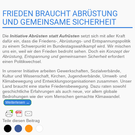
FRIEDEN BRAUCHT ABRÜSTUNG
UND GEMEINSAME SICHERHEIT
Die
Initiative Abrüsten statt Aufrüsten
setzt sich mit aller Kraft
dafür ein, dass die Friedens-, Abrüstungs- und Entspannungspolitik
zu einem Schwerpunkt im Bundestagswahlkampf wird. Wir mischen
uns ein, weil wir den Frieden bedroht sehen. Doch ein
Konzept der
Abrüstung, Entspannung und gemeinsamen Sicherheit
erfordert
einen Politikwechsel.
In unserer Initiative arbeiten Gewerkschaften, Sozialverbände,
Kultur und Wissenschaft, Kirchen, Jugendverbände, Umwelt- und
Klimabewegung und Entwicklungsorganisationen zusammen. Unser
Land braucht eine starke Friedensbewegung. Dazu raten sowohl
geschichtliche Erfahrungen als auch neue, vor allem globale
Bedrohungen wie der vom Menschen gemachte Klimawandel.
Weiterlesen →
Teile diesen Beitrag