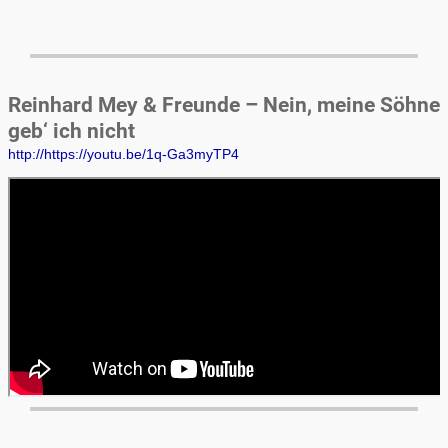
Reinhard Mey & Freunde – Nein, meine Söhne
geb‘ ich nicht
http://https://youtu.be/1q-Ga3myTP4