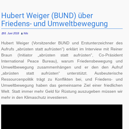
Hubert Weiger (BUND) über
Friedens- und Umweltbewegung
8. Juni 2018
Nils
Hubert Weiger (Vorsitzender BUND und Erstunterzeichner des
Aufrufs „abrüsten statt aufrüsten“) erklärt im Interview mit Reiner
Braun (Initiator „abrüsten statt aufrüsten“, Co-Präsident
International Peace Bureau), warum Friedensbewegung und
Umweltbewegung zusammenhängen und er den den Aufruf
„abrüsten statt aufrüsten“ unterstützt. Ausbeuterische
Ressourcenpolitik trägt zu Konflikten bei, und Friedens- und
Umweltbewegung haben das gemeinsame Ziel einer friedlichen
Welt. Statt immer mehr Geld für Rüstung auszugeben müssen wir
mehr in den Klimaschutz investieren.