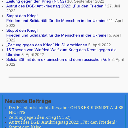
Zeitung gegen den Krieg (Nr. 52)
10. September 2022
Aufruf des DGB: Antikriegstag 2022: „Für den Frieden!“
27. Juli
2022
Stoppt den Krieg!
Frieden und Solidarität für die Menschen in der Ukraine!
11. April
2022
Stoppt den Krieg!
Frieden und Solidarität für die Menschen in der Ukraine!
5. April
2022
„Zeitung gegen den Krieg“ Nr. 51 erschienen
5. April 2022
15 Thesen von Winfried Wolf zum Krieg des Kreml gegen die
Ukraine
5. April 2022
Solidarität mit dem ukrainischen und dem russischen Volk
2. April
2022
Neueste Beiträge
Der Frieden ist nicht alles, aber OHNE FRIEDEN IST ALLES
NICHTS
Zeitung gegen den Krieg (Nr. 52)
Aufruf des DGB: Antikriegstag 2022: „Für den Frieden!“
Stoppt den Krieg!