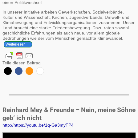
einen Politikwechsel.
In unserer Initiative arbeiten Gewerkschaften, Sozialverbände,
Kultur und Wissenschaft, Kirchen, Jugendverbände, Umwelt- und
Klimabewegung und Entwicklungsorganisationen zusammen. Unser
Land braucht eine starke Friedensbewegung. Dazu raten sowohl
geschichtliche Erfahrungen als auch neue, vor allem globale
Bedrohungen wie der vom Menschen gemachte Klimawandel.
Weiterlesen →
Teile diesen Beitrag
Reinhard Mey & Freunde – Nein, meine Söhne
geb‘ ich nicht
http://https://youtu.be/1q-Ga3myTP4