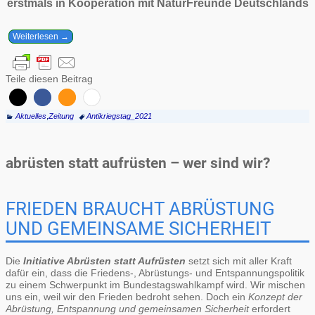
erstmals in Kooperation mit NaturFreunde Deutschlands
Weiterlesen →
Teile diesen Beitrag
Aktuelles
,
Zeitung
Antikriegstag_2021
abrüsten statt aufrüsten – wer sind wir?
FRIEDEN BRAUCHT ABRÜSTUNG
UND GEMEINSAME SICHERHEIT
Die
Initiative Abrüsten statt Aufrüsten
setzt sich mit aller Kraft
dafür ein, dass die Friedens-, Abrüstungs- und Entspannungspolitik
zu einem Schwerpunkt im Bundestagswahlkampf wird. Wir mischen
uns ein, weil wir den Frieden bedroht sehen. Doch ein
Konzept der
Abrüstung, Entspannung und gemeinsamen Sicherheit
erfordert