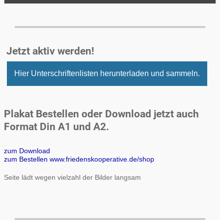
Jetzt aktiv werden!
Hier Unterschriftenlisten herunterladen und sammeln.
Plakat Bestellen oder Download jetzt auch
Format Din A1 und A2.
zum Download
zum Bestellen www.friedenskooperative.de/shop
Seite lädt wegen vielzahl der Bilder langsam