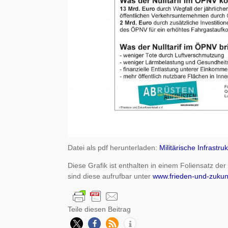
Datei als pdf herunterladen:
Militärische Infrastru
Diese Grafik ist enthalten in einem Foliensatz d
sind diese aufrufbar unter
www.frieden-und-zukun
Teile diesen Beitrag