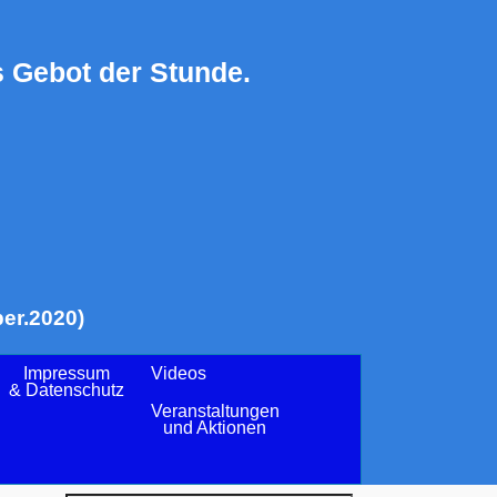
 Gebot der Stunde.
er.2020)
Impressum
Videos
& Datenschutz
Veranstaltungen
und Aktionen