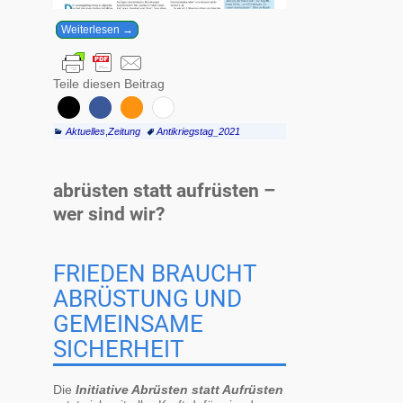
Weiterlesen →
Teile diesen Beitrag
Aktuelles
,
Zeitung
Antikriegstag_2021
abrüsten statt aufrüsten –
wer sind wir?
FRIEDEN BRAUCHT
ABRÜSTUNG UND
GEMEINSAME
SICHERHEIT
Die
Initiative Abrüsten statt Aufrüsten