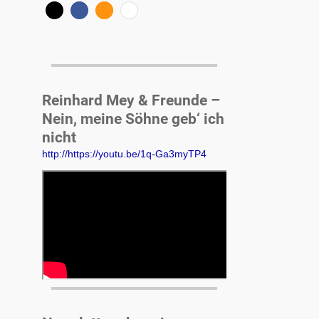
Reinhard Mey & Freunde –
Nein, meine Söhne geb‘ ich
nicht
http://https://youtu.be/1q-Ga3myTP4