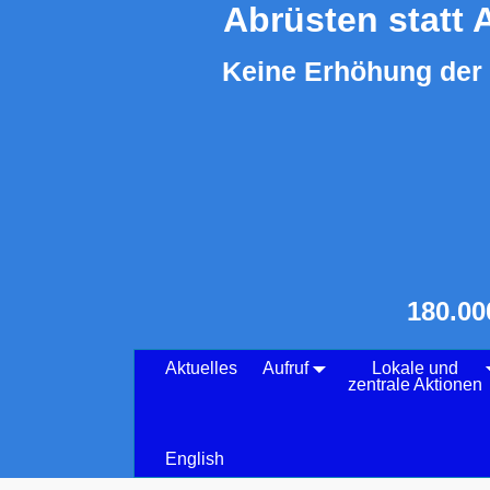
Abrüsten statt 
Keine Erhöhung der 
180.00
Aktuelles
Aufruf
Lokale und
zentrale Aktionen
English