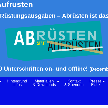
Aufrüsten
Rüstungsausgaben – Abrüsten ist das
0 Unterschriften on- und offline!
(Dezemb
Hintergrund
Materialien
Kontakt
Presse
-Infos
& Downloads
& Spenden
Ecke