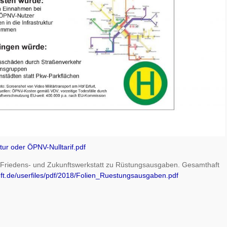
ktur oder ÖPNV-Nulltarif.pdf
er Friedens- und Zukunftswerkstatt zu Rüstungsausgaben. Gesamthaft
ft.de/userfiles/pdf/2018/Folien_Ruestungsausgaben.pdf