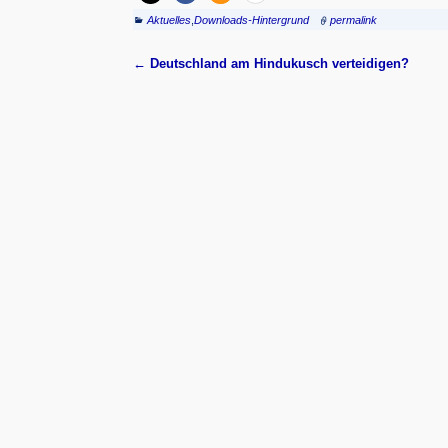
Aktuelles
,
Downloads-Hintergrund
permalink
←
Deutschland am Hindukusch verteidigen?
Artikelnavigation