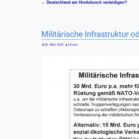
←
Deutschland am Hindukusch verteidigen?
Artikelnavigation
Militärische Infrastruktur o
26. März 2018
kristine