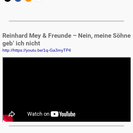
Reinhard Mey & Freunde – Nein, meine Söhne
geb‘ ich nicht
http://https://youtu.be/1q-Ga3myTP4