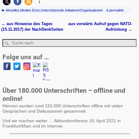
Aktuelles
,
Medien Echo
,
Unterstützende Initiativen/Organisationen
permalink
←
aus Hinweise des Tages
aus vorwärts Aufruf gegen NATO-
Artikelnavigation
(15.11.2017) der NachDenkSeiten
Aufrüstung
→
Folge uns auf …
Über 180.000 Unterschriften – offline und
online!
Hiervon wurden rund 150.000 Unterschriften offline mit vielen
Gesprächen und Diskussionen gesammelt.
Und wir machen weiter … Aktionskonferenz 18. April 2021 in
Frankfurt/Main und im Internet.