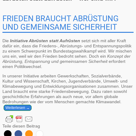
FRIEDEN BRAUCHT ABRÜSTUNG
UND GEMEINSAME SICHERHEIT
Die
Initiative Abrüsten statt Aufrüsten
setzt sich mit aller Kraft
dafür ein, dass die Friedens-, Abrüstungs- und Entspannungspolitik
zu einem Schwerpunkt im Bundestagswahlkampf wird. Wir mischen
uns ein, weil wir den Frieden bedroht sehen. Doch ein
Konzept der
Abrüstung, Entspannung und gemeinsamen Sicherheit
erfordert
einen Politikwechsel.
In unserer Initiative arbeiten Gewerkschaften, Sozialverbände,
Kultur und Wissenschaft, Kirchen, Jugendverbände, Umwelt- und
Klimabewegung und Entwicklungsorganisationen zusammen. Unser
Land braucht eine starke Friedensbewegung. Dazu raten sowohl
geschichtliche Erfahrungen als auch neue, vor allem globale
Bedrohungen wie der vom Menschen gemachte Klimawandel.
Weiterlesen →
Teile diesen Beitrag