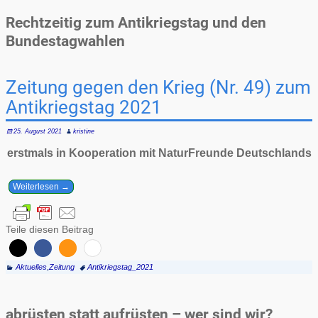
Rechtzeitig zum Antikriegstag und den
Bundestagwahlen
Zeitung gegen den Krieg (Nr. 49) zum
Antikriegstag 2021
25. August 2021
kristine
erstmals in Kooperation mit NaturFreunde Deutschlands
Weiterlesen →
Teile diesen Beitrag
Aktuelles
,
Zeitung
Antikriegstag_2021
abrüsten statt aufrüsten – wer sind wir?