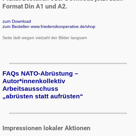
Format Din A1 und A2.
zum Download
zum Bestellen www.friedenskooperative.de/shop
Seite lädt wegen vielzahl der Bilder langsam
FAQs NATO-Abrüstung –
Autor*innenkollektiv
Arbeits­aus­schuss
„ab­rüs­ten statt auf­rüs­ten“
Impressionen lokaler Aktionen