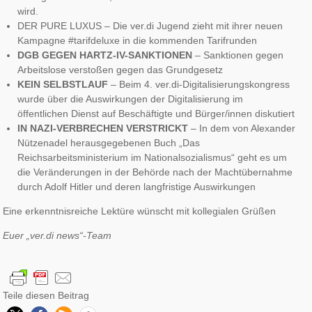
wird.
DER PURE LUXUS – Die ver.di Jugend zieht mit ihrer neuen
Kampagne #tarifdeluxe in die kommenden Tarifrunden
DGB GEGEN HARTZ-IV-SANKTIONEN
– Sanktionen gegen
Arbeitslose verstoßen gegen das Grundgesetz
KEIN SELBSTLAUF
– Beim 4. ver.di-Digitalisierungskongress
wurde über die Auswirkungen der Digitalisierung im
öffentlichen Dienst auf Beschäftigte und Bürger/innen diskutiert
IN NAZI-VERBRECHEN VERSTRICKT
– In dem von Alexander
Nützenadel herausgegebenen Buch „Das
Reichsarbeitsministerium im Nationalsozialismus“ geht es um
die Veränderungen in der Behörde nach der Machtübernahme
durch Adolf Hitler und deren langfristige Auswirkungen
Eine erkenntnisreiche Lektüre wünscht mit kollegialen Grüßen
Euer „ver.di news“-Team
Teile diesen Beitrag