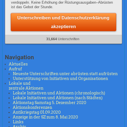
verdoppeln. Keine Erhöhung der Rüstungsausgaben–Abrüsten
ist das Gebot der Stunde.
Unterschreiben und Datenschutzerklärung
akzeptieren
31,664
Unterschriften
Navigation
Aktuelles
Aufruf
Neueste Unterschriften unter abrüsten statt aufrüsten
Unterstützung von Initiativen und Organisationen
Lokale und
zentrale Aktionen
Lokale Initiativen und Aktionen (chronologisch)
Lokale Initiativen und Aktionen (nach Städten)
Aktionstag Samstag 5. Dezember 2020
Aktionskonferenzen
Antikriegstag 01.09.2020
Anzeige in der SZ zum 8. Mai 2020
Links
Archiv