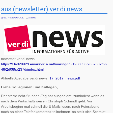
aus (newsletter) ver.di news
23. November 2017
kristine
newletter ver.di news:
https://t9ad20d29.emailsys1a.net/mailing/59/1258098/2852302/66
48/2d085a237d/index.html
Aktuelle Ausgabe ver.di news:
17_2017_news.pdf
Liebe Kolleginnen und Kollegen,
Der starre Acht-Stunden-Tag hat ausgedient, zumindest wenn es
nach dem Wirtschaftsweisen Christoph Schmidt geht. Vor
Arbeitsbeginn mal schnell die E-Mails lesen, nach Feierabend
noch an einer Telefonkonferenz teilnehmen, so stellt sich Schmidt