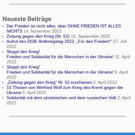
Neueste Beiträge
Der Frieden ist nicht alles, aber OHNE FRIEDEN IST ALLES
NICHTS
14. November 2022
Zeitung gegen den Krieg (Nr. 52)
10. September 2022
Aufruf des DGB: Antikriegstag 2022: „Für den Frieden!“
27. Juli
2022
Stoppt den Krieg!
Frieden und Solidarität für die Menschen in der Ukraine!
11. April
2022
Stoppt den Krieg!
Frieden und Solidarität für die Menschen in der Ukraine!
5. April
2022
„Zeitung gegen den Krieg“ Nr. 51 erschienen
5. April 2022
15 Thesen von Winfried Wolf zum Krieg des Kreml gegen die
Ukraine
5. April 2022
Solidarität mit dem ukrainischen und dem russischen Volk
2. April
2022