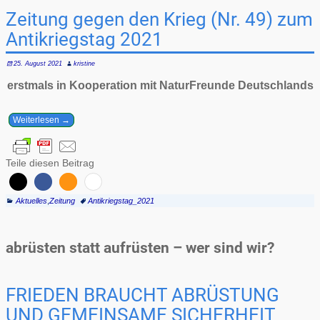
Zeitung gegen den Krieg (Nr. 49) zum
Antikriegstag 2021
25. August 2021
kristine
erstmals in Kooperation mit NaturFreunde Deutschlands
Weiterlesen →
Teile diesen Beitrag
Aktuelles
,
Zeitung
Antikriegstag_2021
abrüsten statt aufrüsten – wer sind wir?
FRIEDEN BRAUCHT ABRÜSTUNG
UND GEMEINSAME SICHERHEIT