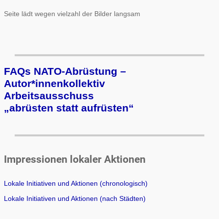
Seite lädt wegen vielzahl der Bilder langsam
FAQs NATO-Abrüstung –
Autor*innenkollektiv
Arbeits­aus­schuss
„ab­rüs­ten statt auf­rüs­ten“
Impressionen lokaler Aktionen
Lokale Initiativen und Aktionen (chronologisch)
Lokale Initiativen und Aktionen (nach Städten)