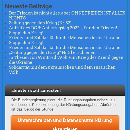
Neueste Beiträge
Der Frieden ist nicht alles, aber OHNE FRIEDEN IST ALLES
NICHTS
Zeitung gegen den Krieg (Nr. 52)
Aufruf des DGB: Antikriegstag 2022: „Für den Frieden!“
Stoppt den Krieg!
Frieden und Solidarität für die Menschen in der Ukraine!
Stoppt den Krieg!
Frieden und Solidarität für die Menschen in der Ukraine!
„Zeitung gegen den Krieg“ Nr. 51 erschienen
15 Thesen von Winfried Wolf zum Krieg des Kreml gegen
die Ukraine
Solidarität mit dem ukrainischen und dem russischen
Volk
abrüsten statt aufrüsten!
Die Bundesregierung plant, die Rüstungsausgaben nahezu zu
verdoppeln. Keine Erhöhung der Rüstungsausgaben–Abrüsten
ist das Gebot der Stunde.
Unterschreiben und Datenschutzerklärung
akzeptieren