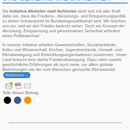
Die
Initiative Abrüsten statt Aufrüsten
setzt sich mit aller Kraft
dafür ein, dass die Friedens-, Abrüstungs- und Entspannungspolitik
zu einem Schwerpunkt im Bundestagswahlkampf wird. Wir mischen
uns ein, weil wir den Frieden bedroht sehen. Doch ein
Konzept der
Abrüstung, Entspannung und gemeinsamen Sicherheit
erfordert
einen Politikwechsel.
In unserer Initiative arbeiten Gewerkschaften, Sozialverbände,
Kultur und Wissenschaft, Kirchen, Jugendverbände, Umwelt- und
Klimabewegung und Entwicklungsorganisationen zusammen. Unser
Land braucht eine starke Friedensbewegung. Dazu raten sowohl
geschichtliche Erfahrungen als auch neue, vor allem globale
Bedrohungen wie der vom Menschen gemachte Klimawandel.
Weiterlesen →
Teile diesen Beitrag