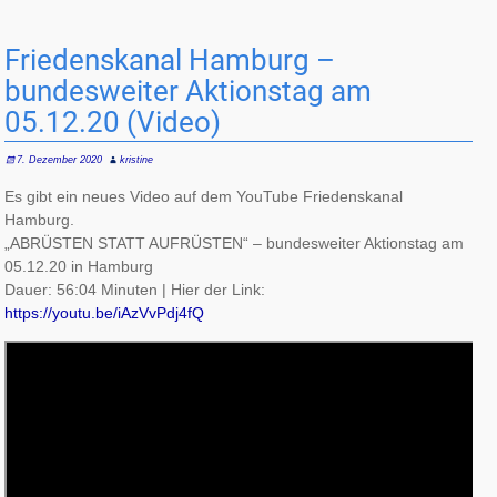
Friedenskanal Hamburg –
bundesweiter Aktionstag am
05.12.20 (Video)
7. Dezember 2020
kristine
Es gibt ein neues Video auf dem YouTube Friedenskanal
Hamburg.
„ABRÜSTEN STATT AUFRÜSTEN“ – bundesweiter Aktionstag am
05.12.20 in Hamburg
Dauer: 56:04 Minuten | Hier der Link:
https://youtu.be/iAzVvPdj4fQ