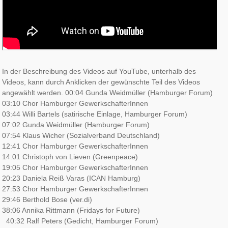
In der Beschreibung des Videos auf YouTube, unterhalb des
Videos, kann durch Anklicken der gewünschte Teil des Videos
angewählt werden.
00:04 Gunda Weidmüller (Hamburger Forum)
03:10 Chor Hamburger GewerkschafterInnen
03:44 Willi Bartels (satirische Einlage, Hamburger Forum)
07:02 Gunda Weidmüller (Hamburger Forum)
07:54 Klaus Wicher (Sozialverband Deutschland)
12:41 Chor Hamburger GewerkschafterInnen
14:01 Christoph von Lieven (Greenpeace)
19:05 Chor Hamburger GewerkschafterInnen
20:23 Daniela Reiß Varas (ICAN Hamburg)
27:53 Chor Hamburger GewerkschafterInnen
29:46 Berthold Bose (ver.di)
38:06 Annika Rittmann (Fridays for Future)
40:32 Ralf Peters (Gedicht, Hamburger Forum)